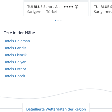
TUI BLUE Seno - Adults Only
Sarigerme, Türkei
Sarigerme,
Orte in der Nähe
Hotels
Dalaman
Hotels
Candır
Hotels
Ekincik
Hotels
Dalyan
Hotels
Ortaca
Hotels
Göcek
Detaillierte Wetterdaten der Region