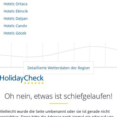
Hotels
Ortaca
Hotels
Ekincik
Hotels
Dalyan
Hotels
Candır
Hotels
Göcek
Detaillierte Wetterdaten der Region
Oh nein, etwas ist schiefgelaufen!
Vielleicht wurde die Seite umbenannt oder sie ist gerade nicht
erreichbar. Tippe bitte die Adresse noch einmal ein oder ruf uns