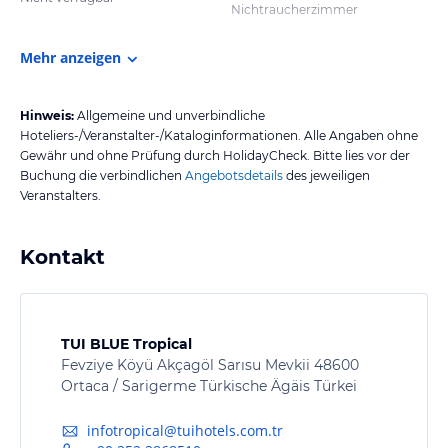
Nichtraucherzimmer
Mehr anzeigen
Hinweis:
Allgemeine und unverbindliche
Hoteliers-/Veranstalter-/Kataloginformationen. Alle Angaben ohne
Gewähr und ohne Prüfung durch HolidayCheck. Bitte lies vor der
Buchung die verbindlichen
Angebotsdetails
des jeweiligen
Veranstalters.
Kontakt
TUI BLUE Tropical
Fevziye Köyü Akçagöl Sarısu Mevkii 48600
Ortaca / Sarigerme Türkische Ägäis Türkei
infotropical@tuihotels.com.tr