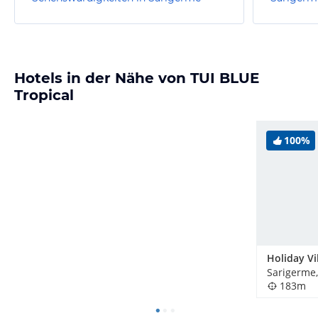
Hotels in der Nähe von TUI BLUE
Tropical
100%
Sarigerme,
183m