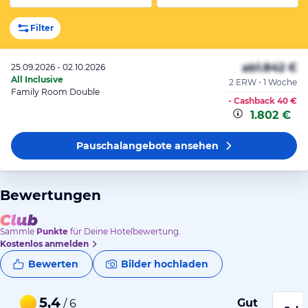
Filter
ab
1.842 €
25.09.2026 - 02.10.2026
All Inclusive
2 ERW • 1 Woche
Family Room Double
- Cashback
40 €
1.802 €
Pauschalangebote
ansehen
Bewertungen
Sammle
Punkte
für Deine Hotelbewertung.
Kostenlos anmelden
Bewerten
Bilder hochladen
5,4
Gut
/ 6