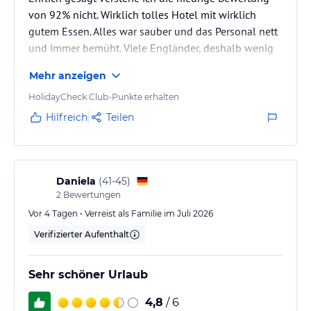
von 92% nicht. Wirklich tolles Hotel mit wirklich
gutem Essen. Alles war sauber und das Personal nett
und immer bemüht. Viele Engländer, deshalb wenig
auf deutsch, für uns aber kein Problem.
Mehr anzeigen
HolidayCheck Club-Punkte erhalten
Hilfreich
Teilen
Daniela
(
41-45
)
2
Bewertungen
Vor 4 Tagen • Verreist als Familie im Juli 2026
Verifizierter Aufenthalt
Sehr schöner Urlaub
4,8
/ 6