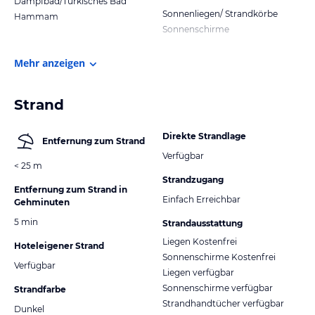
Dampfbad/Türkisches Bad
Sonnenliegen/ Strandkörbe
Hammam
Sonnenschirme
Mehr anzeigen
Strand
Direkte Strandlage
Entfernung zum Strand
Verfügbar
< 25 m
Strandzugang
Entfernung zum Strand in
Einfach Erreichbar
Gehminuten
5 min
Strandausstattung
Liegen Kostenfrei
Hoteleigener Strand
Sonnenschirme Kostenfrei
Verfügbar
Liegen verfügbar
Sonnenschirme verfügbar
Strandfarbe
Strandhandtücher verfügbar
Dunkel