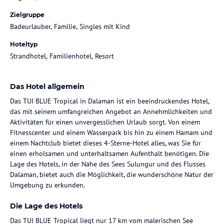
Zielgruppe
Badeurlauber, Familie, Singles mit Kind
Hoteltyp
Strandhotel, Familienhotel, Resort
Das Hotel allgemein
Das TUI BLUE Tropical in Dalaman ist ein beeindruckendes Hotel,
das mit seinem umfangreichen Angebot an Annehmlichkeiten und
Aktivitäten für einen unvergesslichen Urlaub sorgt. Von einem
Fitnesscenter und einem Wasserpark bis hin zu einem Hamam und
einem Nachtclub bietet dieses 4-Sterne-Hotel alles, was Sie für
einen erholsamen und unterhaltsamen Aufenthalt benötigen. Die
Lage des Hotels, in der Nähe des Sees Sulungur und des Flusses
Dalaman, bietet auch die Möglichkeit, die wunderschöne Natur der
Umgebung zu erkunden.
Die Lage des Hotels
Das TUI BLUE Tropical liegt nur 17 km vom malerischen See