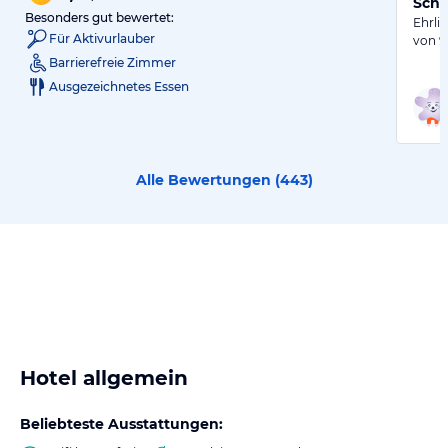
Schö
Besonders gut bewertet:
Ehrli
Für Aktivurlauber
von 9
Barrierefreie Zimmer
Ausgezeichnetes Essen
Alle Bewertungen (
443
)
Hotel allgemein
Beliebteste Ausstattungen: