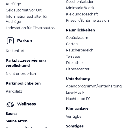
Geschenkeladen
Ausflüge
Minimarkt/Kiosk
Geldautomat vor Ort
Kleidungsgeschäft
Informationsschalter für
Friseur-/Schönheitssalon
Ausflüge
Ladestation für Elektroautos
Räumlichkeiten
Gepäckraum
Parken
Garten
Raucherbereich
Kostenfrei
Terrasse
Parkplatzreservierung
Diskothek
verpflichtend
Fitnesscenter
Nicht erforderlich
Unterhaltung
Parkmöglichkeiten
Abendprogramm/-unterhaltung
Parkplatz
Live-Musik
Nachtclub/ DJ
Wellness
Klimaanlage
Sauna
Verfügbar
Sauna Arten
Sonstiges