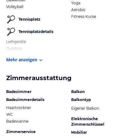
Yoga
Volleyball
Aerobic
Fitness Kurse
Tennisplatz
Tennisplatzdetails
Leihgeräte
Outdoor
Mehr anzeigen
Zimmerausstattung
Badezimmer
Balkon
Badezimmerdetails
Balkontyp
Haartrockner
Eigener Balkon
WC
Elektronische
Badewanne
Zimmerschlüssel
Zimmerservice
Mobiliar