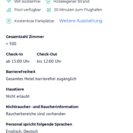
Wifi kostenfrei
Hoteleigener Strand
Pool verfügbar
20 Minuten zum Flughafen
Weitere Ausstattung
Kostenlose Parkplätze
Gesamtzahl Zimmer
< 500
Check-In
Check-Out
ab 15:00 Uhr
bis 12:00 Uhr
Barrierefreiheit
Gesamtes Hotel barrierefrei zugänglich
Haustiere
Nicht erlaubt
Nichtraucher- und Raucherinformation
Raucherbereiche sind vorhanden
Personal spricht folgende Sprachen
Englisch, Deutsch