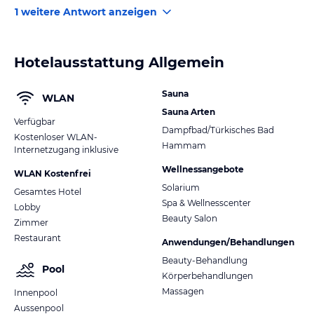
1 weitere Antwort anzeigen
Hotelausstattung Allgemein
Sauna
WLAN
Sauna Arten
Verfügbar
Dampfbad/Türkisches Bad
Kostenloser WLAN-
Hammam
Internetzugang inklusive
Wellnessangebote
WLAN Kostenfrei
Solarium
Gesamtes Hotel
Spa & Wellnesscenter
Lobby
Beauty Salon
Zimmer
Restaurant
Anwendungen/Behandlungen
Beauty-Behandlung
Pool
Körperbehandlungen
Massagen
Innenpool
Aussenpool