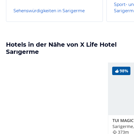
Sport- un
Sehenswürdigkeiten in Sarigerme
Sarigerm
Hotels in der Nähe von X Life Hotel
Sarıgerme
98%
Sarigerme,
373m