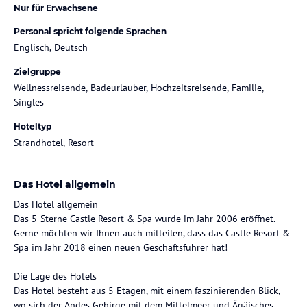
Nur für Erwachsene
Personal spricht folgende Sprachen
Englisch, Deutsch
Zielgruppe
Wellnessreisende, Badeurlauber, Hochzeitsreisende, Familie,
Singles
Hoteltyp
Strandhotel, Resort
Das Hotel allgemein
Das Hotel allgemein
Das 5-Sterne Castle Resort & Spa wurde im Jahr 2006 eröffnet.
Gerne möchten wir Ihnen auch mitteilen, dass das Castle Resort &
Spa im Jahr 2018 einen neuen Geschäftsführer hat!
Die Lage des Hotels
Das Hotel besteht aus 5 Etagen, mit einem faszinierenden Blick,
wo sich der Andes Gebirge mit dem Mittelmeer und Ägäisches