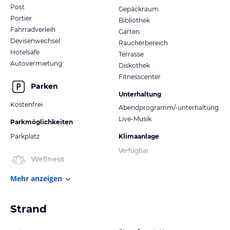
Post
Gepäckraum
Portier
Bibliothek
Fahrradverleih
Garten
Devisenwechsel
Raucherbereich
Hotelsafe
Terrasse
Autovermietung
Diskothek
Fitnesscenter
Parken
Unterhaltung
Kostenfrei
Abendprogramm/-unterhaltung
Live-Musik
Parkmöglichkeiten
Parkplatz
Klimaanlage
Verfügbar
Wellness
Mehr anzeigen
Strand