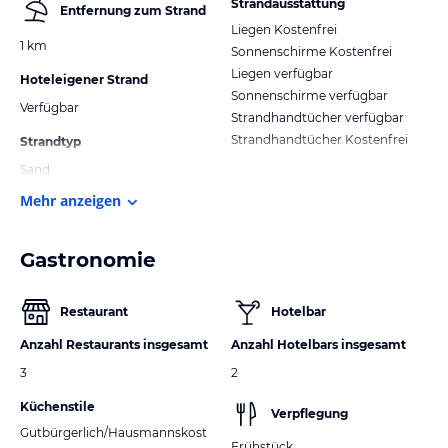
Strandausstattung
Entfernung zum Strand
Liegen Kostenfrei
1 km
Sonnenschirme Kostenfrei
Liegen verfügbar
Hoteleigener Strand
Sonnenschirme verfügbar
Verfügbar
Strandhandtücher verfügbar
Strandhandtücher Kostenfrei
Strandtyp
Sand
Mehr anzeigen
Gastronomie
Restaurant
Hotelbar
Anzahl Restaurants insgesamt
Anzahl Hotelbars insgesamt
3
2
Küchenstile
Verpflegung
Gutbürgerlich/Hausmannskost
Frühstück