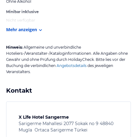
Ohne Alkohol
Minibar inklusive
Nicht verfügbar
Mehr anzeigen
Hinweis:
Allgemeine und unverbindliche
Hoteliers-/Veranstalter-/Kataloginformationen. Alle Angaben ohne
Gewähr und ohne Prüfung durch HolidayCheck. Bitte lies vor der
Buchung die verbindlichen
Angebotsdetails
des jeweiligen
Veranstalters.
Kontakt
X Life Hotel Sarıgerme
Sarigerme Mahallesi 2077 Sokak no 9 48840
Mugla Ortaca Sarigerme Türkei