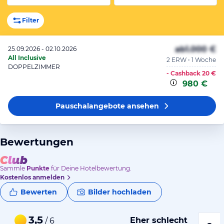
Filter
ab
1.000 €
25.09.2026 - 02.10.2026
All Inclusive
2 ERW • 1 Woche
DOPPELZIMMER
- Cashback
20 €
980 €
Pauschalangebote
ansehen
Bewertungen
Sammle
Punkte
für Deine Hotelbewertung.
Kostenlos anmelden
Bewerten
Bilder hochladen
3,5
Eher schlecht
/ 6