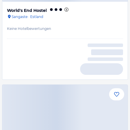
World's End Hostel
Sangaste
·
Estland
Keine Hotelbewertungen