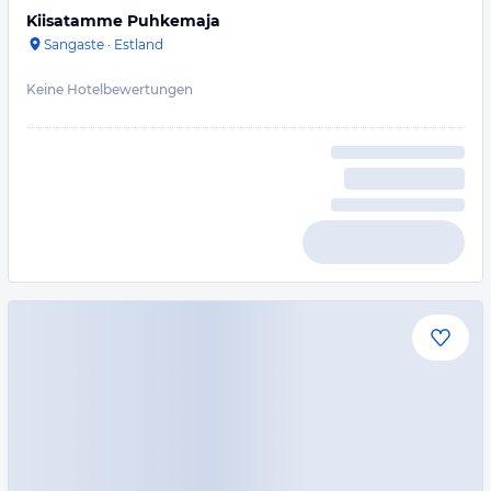
Kiisatamme Puhkemaja
Sangaste
·
Estland
Keine Hotelbewertungen