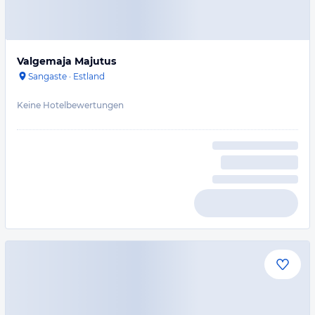
Valgemaja Majutus
Sangaste
·
Estland
Keine Hotelbewertungen