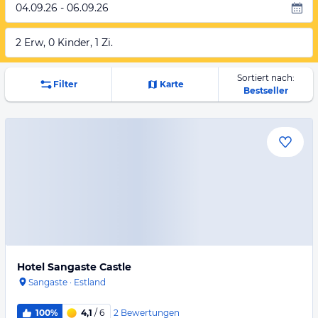
04.09.26 - 06.09.26
2 Erw, 0 Kinder, 1 Zi.
Sortiert nach:
Filter
Karte
Bestseller
Hotel Sangaste Castle
Sangaste
·
Estland
2
Bewertungen
100%
4,1
/ 6