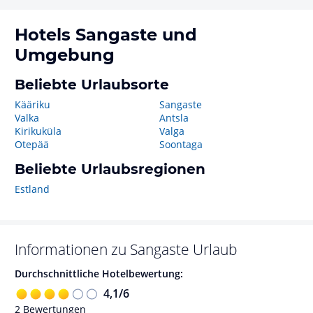
Hotels
Sangaste
und
Umgebung
Beliebte Urlaubsorte
Kääriku
Sangaste
Valka
Antsla
Kirikuküla
Valga
Otepää
Soontaga
Beliebte Urlaubsregionen
Estland
Informationen zu
Sangaste
Urlaub
Durchschnittliche Hotelbewertung:
4,1
/
6
2
Bewertungen