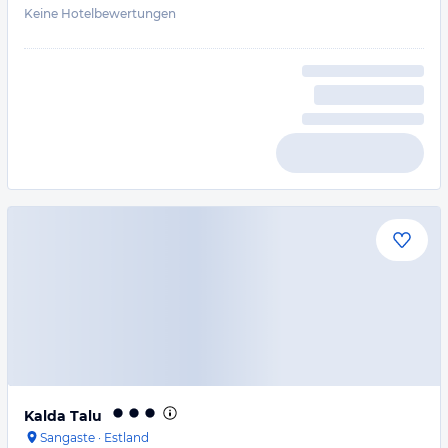
Keine Hotelbewertungen
Kalda Talu
Sangaste
·
Estland