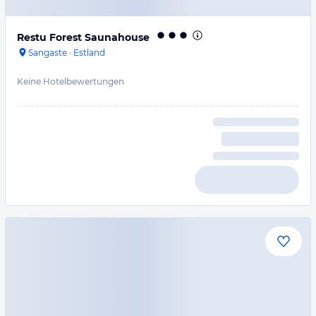
Restu Forest Saunahouse
Sangaste
·
Estland
Keine Hotelbewertungen