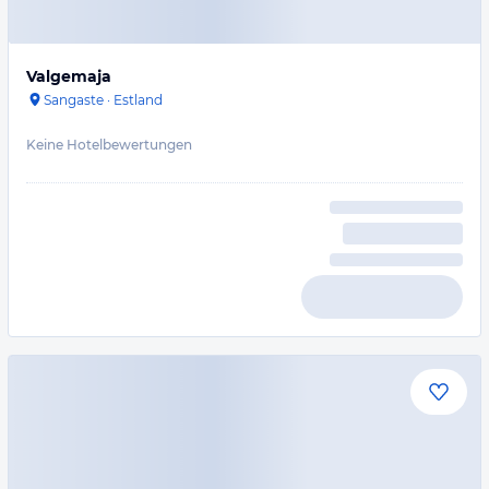
Valgemaja
Sangaste
·
Estland
Keine Hotelbewertungen