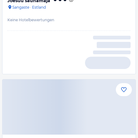
Jõesuu saunamaja
Sangaste
·
Estland
Keine Hotelbewertungen