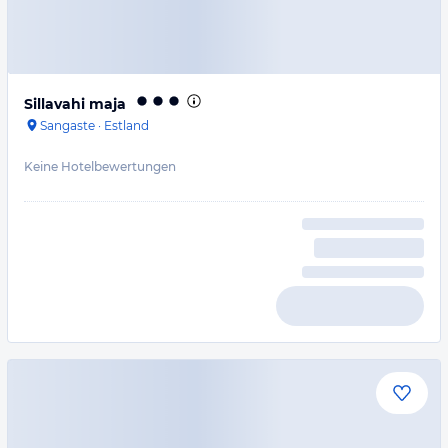
Sillavahi maja
Sangaste
·
Estland
Keine Hotelbewertungen