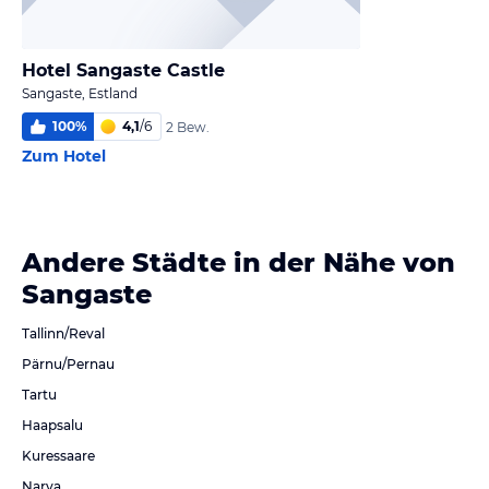
Hotel Sangaste Castle
Sangaste, Estland
100
%
4,1
/
6
2 Bew.
Zum Hotel
Andere Städte in der Nähe von
Sangaste
Tallinn/Reval
Pärnu/Pernau
Tartu
Haapsalu
Kuressaare
Narva