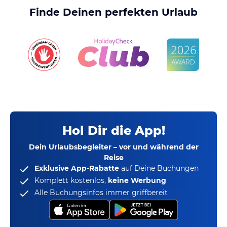
Finde Deinen perfekten Urlaub
Hol Dir die App!
Dein Urlaubsbegleiter – vor und während der
Reise
Exklusive App-Rabatte
auf Deine Buchungen
Komplett kostenlos,
keine Werbung
Alle Buchungsinfos immer griffbereit