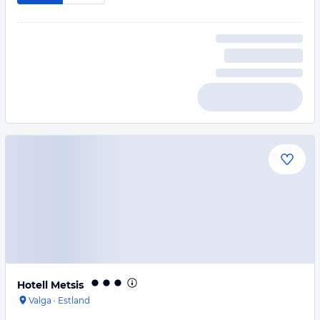
Hotell Metsis
Valga
·
Estland