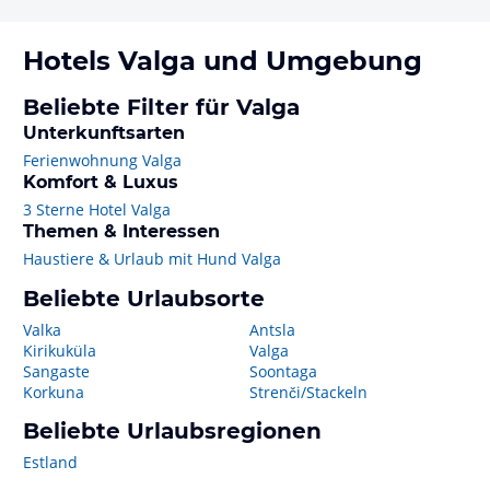
Hotels
Valga
und Umgebung
Beliebte Filter für Valga
Unterkunftsarten
Ferienwohnung Valga
Komfort & Luxus
3 Sterne Hotel Valga
Themen & Interessen
Haustiere & Urlaub mit Hund Valga
Beliebte Urlaubsorte
Valka
Antsla
Kirikuküla
Valga
Sangaste
Soontaga
Korkuna
Strenči/Stackeln
Beliebte Urlaubsregionen
Estland