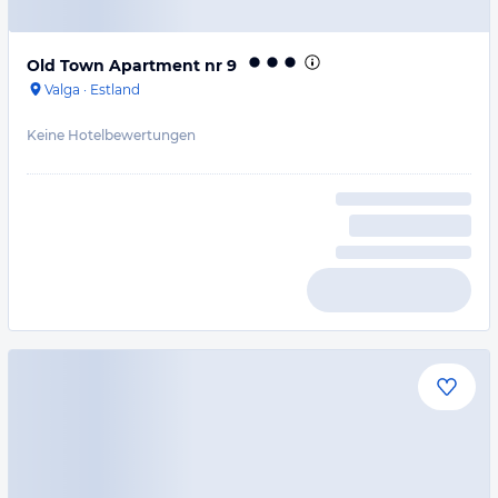
Old Town Apartment nr 9
Valga
·
Estland
Keine Hotelbewertungen