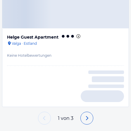
Helge Guest Apartment
Valga
·
Estland
Keine Hotelbewertungen
1
von
3