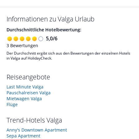
Informationen zu
Valga
Urlaub
Durchschnittliche Hotelbewertung:
5,0
/
6
3
Bewertungen
Der Durchschnitt ergibt sich aus den Bewertungen der einzelnen Hotels
in Valga auf HolidayCheck.
Reiseangebote
Last Minute Valga
Pauschalreisen Valga
Mietwagen Valga
Flüge
Trend-Hotels
Valga
Anny's Downtown Apartment
Sepa Apartment