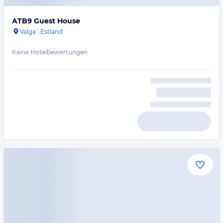
ATB9 Guest House
Valga
·
Estland
Keine Hotelbewertungen