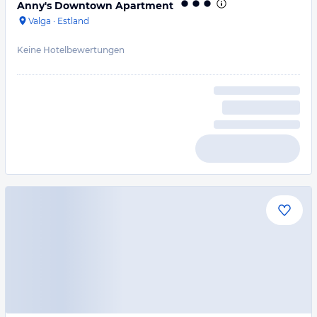
Anny's Downtown Apartment
Valga
·
Estland
Keine Hotelbewertungen