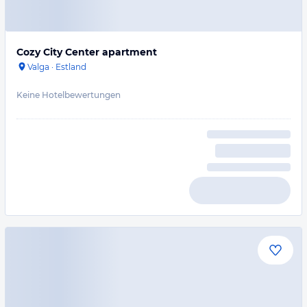
Cozy City Center apartment
Valga
·
Estland
Keine Hotelbewertungen