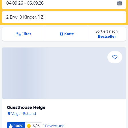
04.09.26 - 06.09.26
2 Erw, 0 Kinder, 1 Zi.
Sortiert nach:
Filter
Karte
Bestseller
Guesthouse Helge
Valga
·
Estland
1
Bewertung
100%
5
/ 6