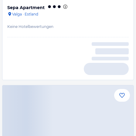
Sepa Apartment
Valga
·
Estland
Keine Hotelbewertungen