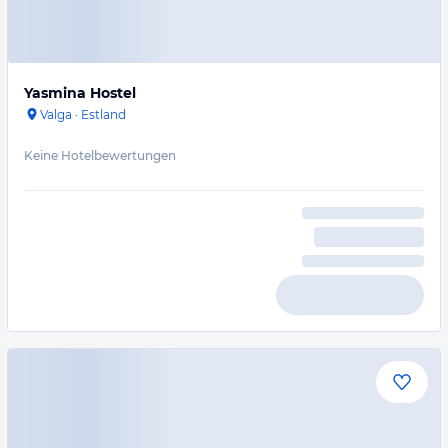
Yasmina Hostel
Valga
·
Estland
Keine Hotelbewertungen