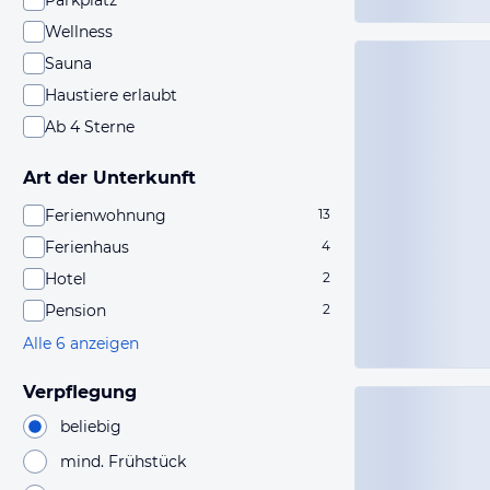
Parkplatz
Wellness
Sauna
Haustiere erlaubt
Ab 4 Sterne
Art der Unterkunft
Ferienwohnung
13
Ferienhaus
4
Hotel
2
Pension
2
Alle 6 anzeigen
Verpflegung
beliebig
mind. Frühstück