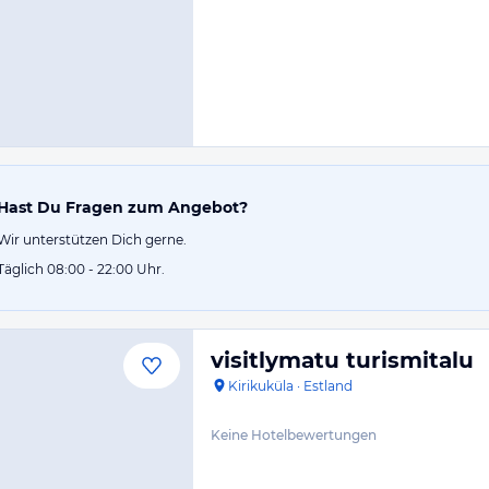
Hast Du Fragen zum Angebot?
Wir unterstützen Dich gerne.
Täglich 08:00 - 22:00 Uhr.
visitlymatu turismitalu
Kirikuküla
·
Estland
Keine Hotelbewertungen