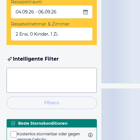
Reisezeitraum
04.09.26 - 06.09.26
Reiseteilnehmer & Zimmer
2 Erw, 0 Kinder, 1 Zi.
Intelligente Filter
Filtern
Beste Stornokonditionen
Kostenlos stornierbar oder gegen
geringe Gebühr