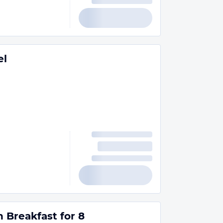
el
 Breakfast for 8