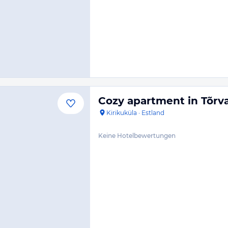
Cozy apartment in Tõrv
Kirikuküla
·
Estland
Keine Hotelbewertungen