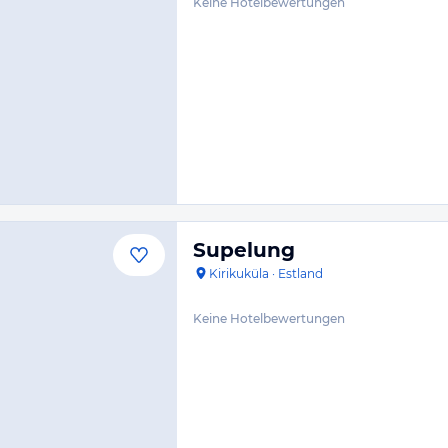
Keine Hotelbewertungen
Supelung
Kirikuküla
·
Estland
Keine Hotelbewertungen