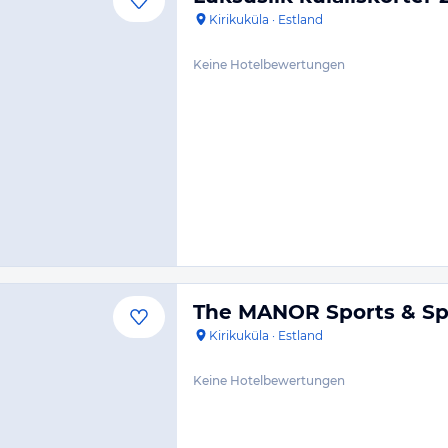
Kirikuküla
·
Estland
Keine Hotelbewertungen
The MANOR Sports & S
Kirikuküla
·
Estland
Keine Hotelbewertungen