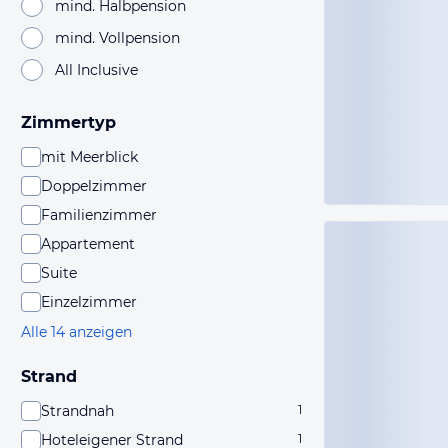
mind. Halbpension
mind. Vollpension
All Inclusive
Zimmertyp
mit Meerblick
Doppelzimmer
Familienzimmer
Appartement
Suite
Einzelzimmer
Alle 14 anzeigen
Strand
Strandnah
1
Hoteleigener Strand
1