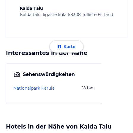
Kalda Talu
Kalda talu, Iigaste küla 68308 Tõlliste Estland
Karte
Interessantes in der Nähe
Sehenswürdigkeiten
Nationalpark Karula
18,1
km
Hotels in der Nähe von Kalda Talu