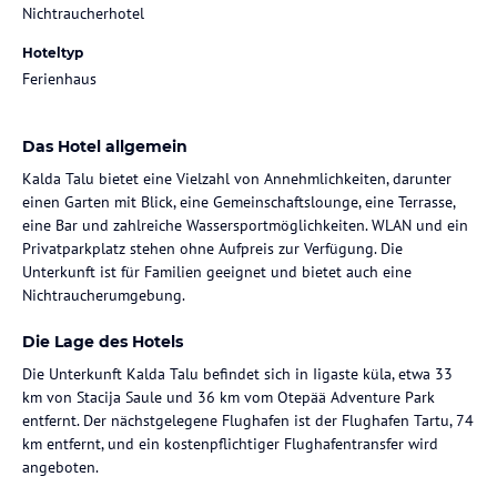
Nichtraucherhotel
Hoteltyp
Ferienhaus
Das Hotel allgemein
Kalda Talu bietet eine Vielzahl von Annehmlichkeiten, darunter
einen Garten mit Blick, eine Gemeinschaftslounge, eine Terrasse,
eine Bar und zahlreiche Wassersportmöglichkeiten. WLAN und ein
Privatparkplatz stehen ohne Aufpreis zur Verfügung. Die
Unterkunft ist für Familien geeignet und bietet auch eine
Nichtraucherumgebung.
Die Lage des Hotels
Die Unterkunft Kalda Talu befindet sich in Iigaste küla, etwa 33
km von Stacija Saule und 36 km vom Otepää Adventure Park
entfernt. Der nächstgelegene Flughafen ist der Flughafen Tartu, 74
km entfernt, und ein kostenpflichtiger Flughafentransfer wird
angeboten.