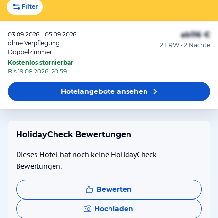
Filter
ab
116 €
03.09.2026 - 05.09.2026
ohne Verpflegung
2 ERW • 2 Nächte
Doppelzimmer
Kostenlos stornierbar
Bis 19.08.2026, 20:59
Hotelangebote
ansehen
HolidayCheck Bewertungen
Dieses Hotel hat noch keine HolidayCheck
Bewertungen.
Bewerten
Hochladen