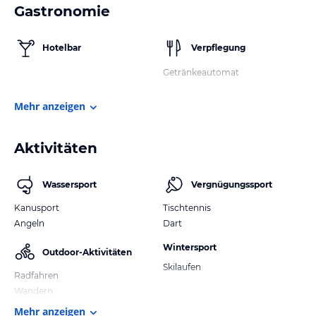
Gastronomie
Hotelbar
Verpflegung
Getränkeautomat
Mehr anzeigen
Aktivitäten
Wassersport
Vergnügungssport
Kanusport
Tischtennis
Angeln
Dart
Wintersport
Outdoor-Aktivitäten
Skilaufen
Radfahren
Wandern
Mehr anzeigen