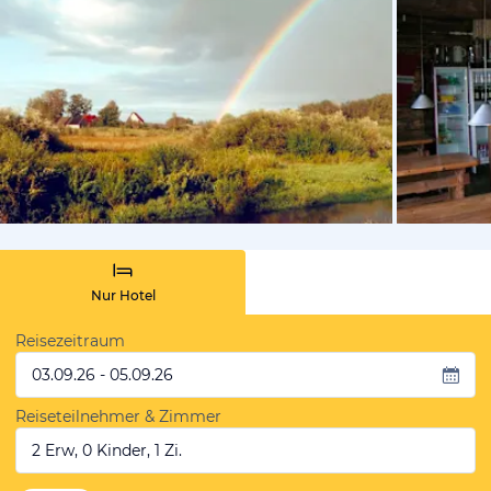
von Booki
Nur Hotel
Reisezeitraum
03.09.26 - 05.09.26
Reiseteilnehmer & Zimmer
2 Erw, 0 Kinder, 1 Zi.