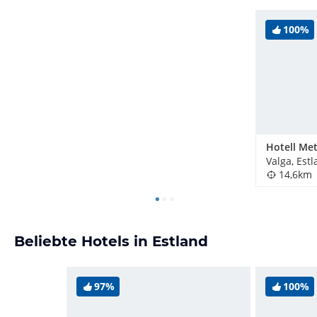
100%
Hotell Met
Valga, Est
14,6km
Beliebte Hotels in Estland
97%
100%