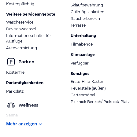
Kostenpflichtig
Skiaufbewahrung
Grillmöglichkeiten
Weitere Serviceangebote
Raucherbereich
Wäscheservice
Terrasse
Devisenwechsel
Informationsschalter für
Unterhaltung
Ausflüge
Filmabende
Autovermietung
Klimaanlage
Parken
Verfügbar
Kostenfrei
Sonstiges
Erste-Hilfe-Kasten
Parkmöglichkeiten
Feuerstelle (außen)
Parkplatz
Gartenmöbel
Picknick Bereich/ Picknick-Platz
Wellness
Sauna
Mehr anzeigen