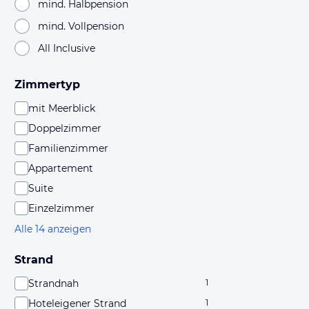
mind. Halbpension
mind. Vollpension
All Inclusive
Zimmertyp
mit Meerblick
Doppelzimmer
Familienzimmer
Appartement
Suite
Einzelzimmer
Alle 14 anzeigen
Strand
Strandnah
1
Hoteleigener Strand
1