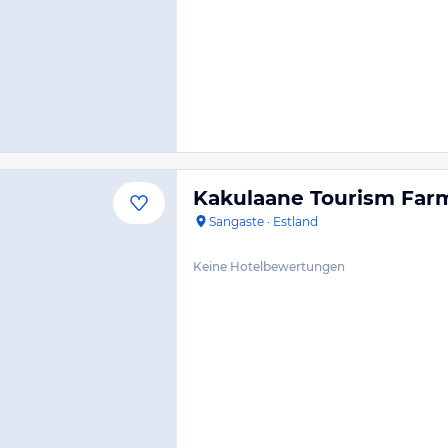
Kakulaane Tourism Far
Sangaste
·
Estland
Keine Hotelbewertungen