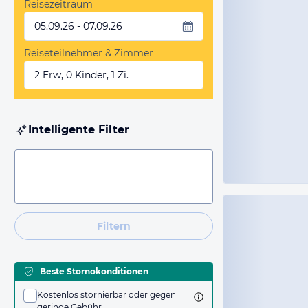
Reisezeitraum
05.09.26 - 07.09.26
Reiseteilnehmer & Zimmer
2 Erw, 0 Kinder, 1 Zi.
Intelligente Filter
Filtern
Beste Stornokonditionen
Kostenlos stornierbar oder gegen
geringe Gebühr