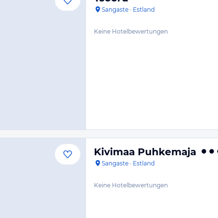
Sangaste
·
Estland
Keine Hotelbewertungen
Kivimaa Puhkemaja
Sangaste
·
Estland
Keine Hotelbewertungen