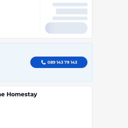
089 143 79 143
me Homestay