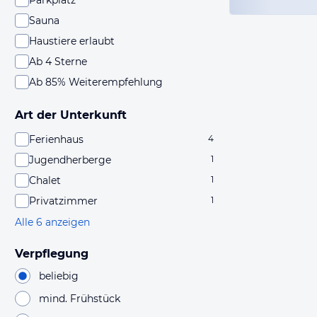
Parkplatz
Sauna
Haustiere erlaubt
Ab 4 Sterne
Ab 85% Weiterempfehlung
Art der Unterkunft
Ferienhaus
4
Jugendherberge
1
Chalet
1
Privatzimmer
1
Alle 6 anzeigen
Verpflegung
beliebig
mind. Frühstück