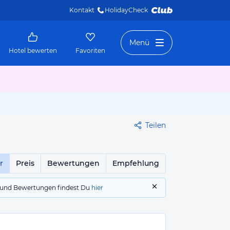
Kontakt
HolidayCheck 
Menü
Hotel bewerten
Favoriten
Teilen
r
Preis
Bewertungen
Empfehlung
gs und Bewertungen findest Du
hier