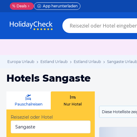
%
Deals
App herunterladen
Europa Urlaub
Estland Urlaub
Estland Urlaub
Sangaste Urlau
Hotels Sangaste
Pauschalreisen
Nur Hotel
Diese Hotelliste z
Reiseziel oder Hotel
Sangaste