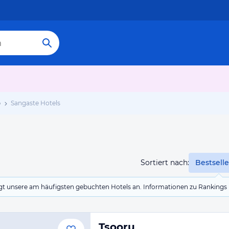
b
Sangaste Hotels
Sortiert nach:
Bestselle
eigt unsere am häufigsten gebuchten Hotels an. Informationen zu Rankin
Tsooru