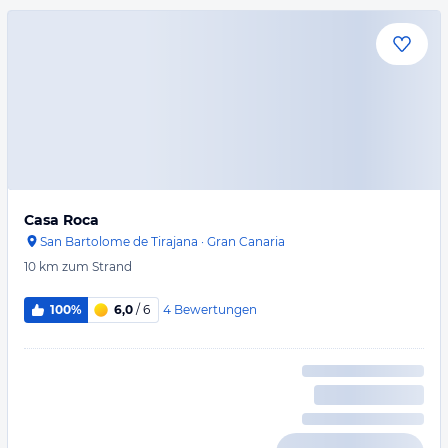
Casa Roca
San Bartolome de Tirajana
·
Gran Canaria
10 km
zum Strand
4
Bewertungen
100%
6,0
/ 6