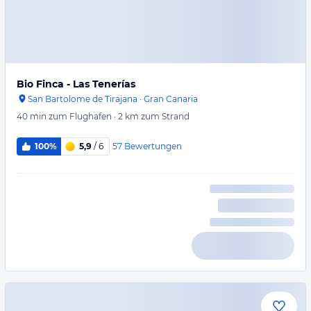
Bio Finca - Las Tenerías
San Bartolome de Tirajana
·
Gran Canaria
40 min
zum Flughafen
·
2 km
zum Strand
57
Bewertungen
100%
5,9
/ 6