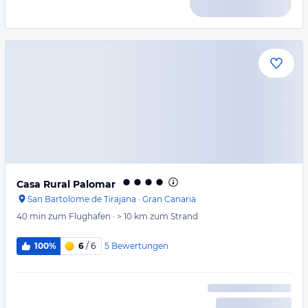
Casa Rural Palomar
San Bartolome de Tirajana
·
Gran Canaria
40 min
zum Flughafen
·
> 10 km
zum Strand
5
Bewertungen
100%
6
/ 6