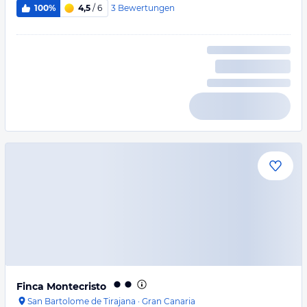
3
Bewertungen
100%
4,5
/ 6
Finca Montecristo
San Bartolome de Tirajana
·
Gran Canaria