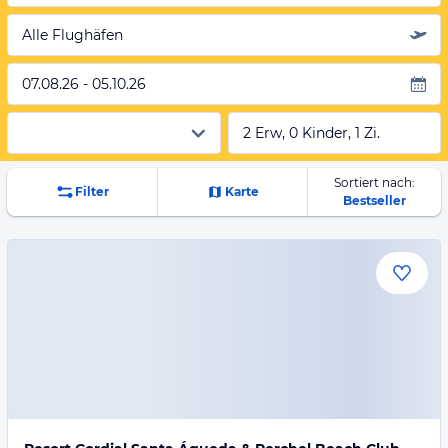
Alle Flughäfen
07.08.26 - 05.10.26
2 Erw, 0 Kinder, 1 Zi.
Sortiert nach:
Filter
Karte
Bestseller