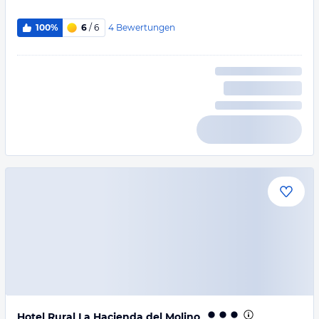
4
Bewertungen
100%
6
/ 6
Hotel Rural La Hacienda del Molino