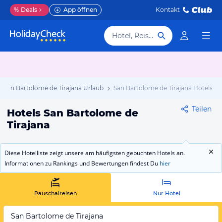
%
Deals
App öffnen
Kontakt
Hotel, Reiseziel
San Bartolome de Tirajana Urlaub
San Bartolome de Tirajana Hotels
Teilen
Hotels San Bartolome de
Tirajana
Diese Hotelliste zeigt unsere am häufigsten gebuchten Hotels an.
Informationen zu Rankings und Bewertungen findest Du
hier
Pauschalreisen
Nur Hotel
San Bartolome de Tirajana