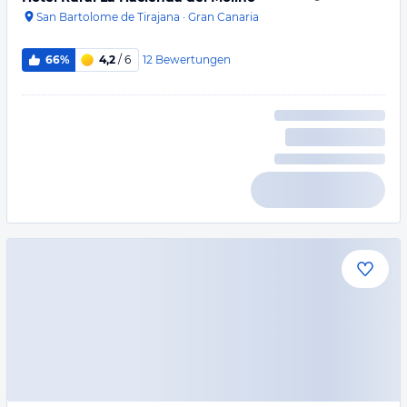
San Bartolome de Tirajana
·
Gran Canaria
12
Bewertungen
66%
4,2
/ 6