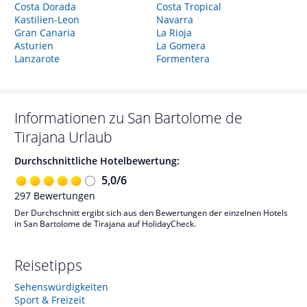
Costa Dorada
Costa Tropical
Kastilien-Leon
Navarra
Gran Canaria
La Rioja
Asturien
La Gomera
Lanzarote
Formentera
Informationen zu
San Bartolome de
Tirajana
Urlaub
Durchschnittliche Hotelbewertung:
5,0
/
6
297
Bewertungen
Der Durchschnitt ergibt sich aus den Bewertungen der einzelnen Hotels
in San Bartolome de Tirajana auf HolidayCheck.
Reisetipps
Sehenswürdigkeiten
Sport & Freizeit