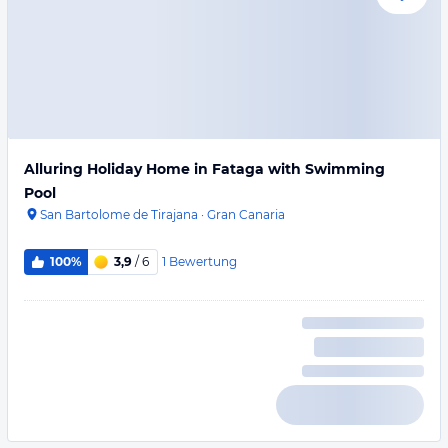
Alluring Holiday Home in Fataga with Swimming
Pool
San Bartolome de Tirajana
·
Gran Canaria
1
Bewertung
100%
3,9
/ 6