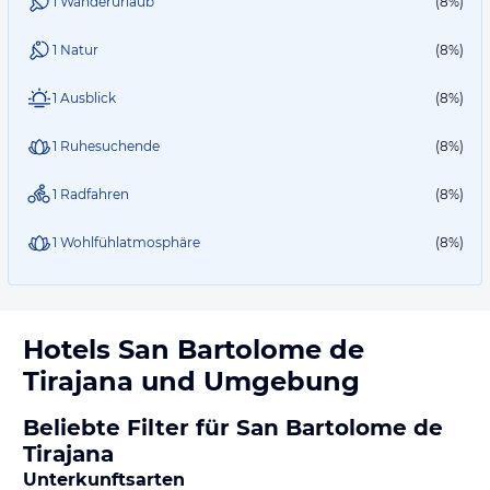
1 Wanderurlaub
(8%)
1 Natur
(8%)
1 Ausblick
(8%)
1 Ruhesuchende
(8%)
1 Radfahren
(8%)
1 Wohlfühlatmosphäre
(8%)
Hotels
San Bartolome de
Tirajana
und Umgebung
Beliebte Filter für San Bartolome de
Tirajana
Unterkunftsarten