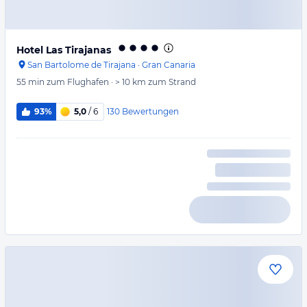
Hotel Las Tirajanas
San Bartolome de Tirajana
·
Gran Canaria
55 min
zum Flughafen
·
> 10 km
zum Strand
130
Bewertungen
93%
5,0
/ 6