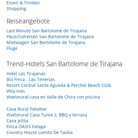
Essen & Trinken
Shopping
Reiseangebote
Last Minute San Bartolome de Tirajana
Pauschalreisen San Bartolome de Tirajana
Mietwagen San Bartolome de Tirajana
Flüge
Trend-Hotels
San Bartolome de Tirajana
Hotel Las Tirajanas
Bio Finca - Las Tenerías
Resort Cordial Santa Águeda & Perchel Beach Club
Villa Inés
Vivelorural casa en Valle de Chira con piscina
Casa Rural Palomar
Vivelorural Casa Tunte 2, BBQ y terraza
Casa pitita
Finca OASIS Fataga
Country House Lomito De Taidia