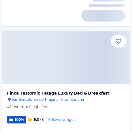
Finca Tassomio Fataga Luxury Bed & Breakfast
San Bartolome de Tirajana
·
Gran Canaria
45 min
zum Flughafen
4
Bewertungen
100%
6,0
/ 6