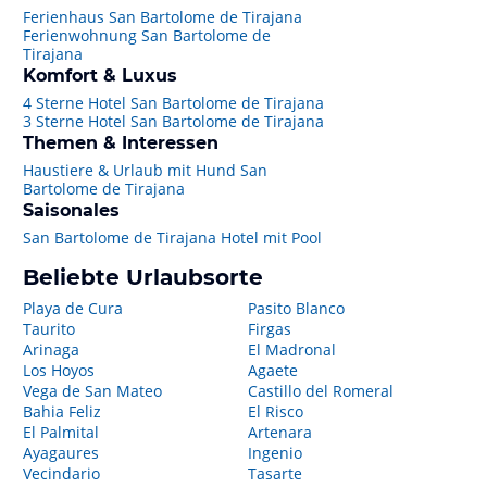
Ferienhaus San Bartolome de Tirajana
Ferienwohnung San Bartolome de
Tirajana
Komfort & Luxus
4 Sterne Hotel San Bartolome de Tirajana
3 Sterne Hotel San Bartolome de Tirajana
Themen & Interessen
Haustiere & Urlaub mit Hund San
Bartolome de Tirajana
Saisonales
San Bartolome de Tirajana Hotel mit Pool
Beliebte Urlaubsorte
Playa de Cura
Pasito Blanco
Taurito
Firgas
Arinaga
El Madronal
Los Hoyos
Agaete
Vega de San Mateo
Castillo del Romeral
Bahia Feliz
El Risco
El Palmital
Artenara
Ayagaures
Ingenio
Vecindario
Tasarte