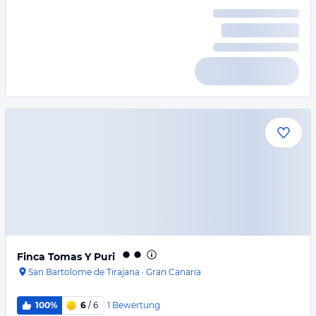
Finca Tomas Y Puri
San Bartolome de Tirajana
·
Gran Canaria
1
Bewertung
100%
6
/ 6