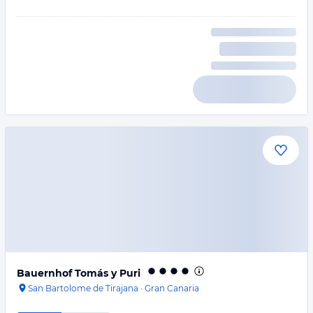
Bauernhof Tomás y Puri
San Bartolome de Tirajana
·
Gran Canaria