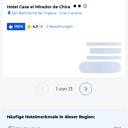
Hotel Casa el Mirador de Chira
San Bartolome de Tirajana
·
Gran Canaria
2
Bewertungen
100%
4,3
/ 6
1
von
13
Häufige Hotelmerkmale in dieser Region: