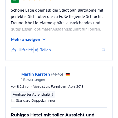
Schöne Lage oberhalb der Stadt San Bartolomé mit
perfekter Sicht über die zu Fuße liegende Schlucht.
Freundliche Hotelatmosphäre, ausreichendes und
gutes Essen, optimaler Ausgangspunkt für Touren.
Mehr anzeigen
Hilfreich
Teilen
Martin Karsten
(
41-45
)
1
Bewertungen
Vor 8 Jahren • Verreist als Familie im April 2018
Verifizierter Aufenthalt
Standard Doppelzimmer
Ruhiges Hotel mit toller Aussicht und