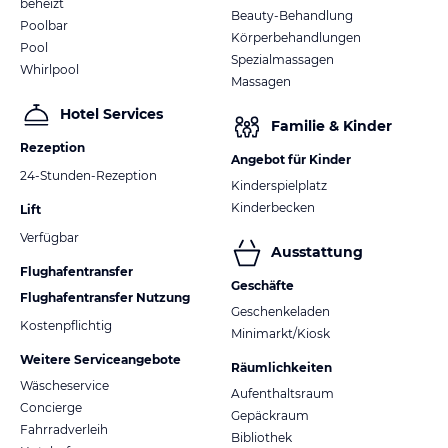
beheizt
Beauty-Behandlung
Poolbar
Körperbehandlungen
Pool
Spezialmassagen
Whirlpool
Massagen
Hotel Services
Familie & Kinder
Rezeption
Angebot für Kinder
24-Stunden-Rezeption
Kinderspielplatz
Kinderbecken
Lift
Verfügbar
Ausstattung
Flughafentransfer
Geschäfte
Flughafentransfer Nutzung
Geschenkeladen
Kostenpflichtig
Minimarkt/Kiosk
Weitere Serviceangebote
Räumlichkeiten
Wäscheservice
Aufenthaltsraum
Concierge
Gepäckraum
Fahrradverleih
Bibliothek