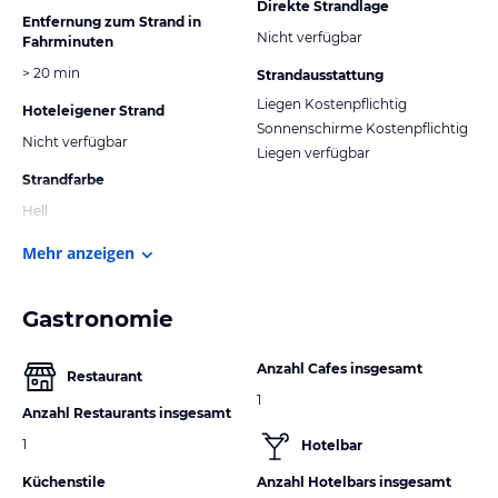
Direkte Strandlage
Entfernung zum Strand in
Nicht verfügbar
Fahrminuten
> 20 min
Strandausstattung
Liegen Kostenpflichtig
Hoteleigener Strand
Sonnenschirme Kostenpflichtig
Nicht verfügbar
Liegen verfügbar
Strandfarbe
Hell
Mehr anzeigen
Gastronomie
Anzahl Cafes insgesamt
Restaurant
1
Anzahl Restaurants insgesamt
1
Hotelbar
Küchenstile
Anzahl Hotelbars insgesamt