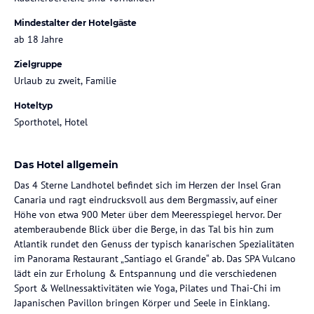
Mindestalter der Hotelgäste
ab 18 Jahre
Zielgruppe
Urlaub zu zweit, Familie
Hoteltyp
Sporthotel, Hotel
Das Hotel allgemein
Das 4 Sterne Landhotel befindet sich im Herzen der Insel Gran
Canaria und ragt eindrucksvoll aus dem Bergmassiv, auf einer
Höhe von etwa 900 Meter über dem Meeresspiegel hervor. Der
atemberaubende Blick über die Berge, in das Tal bis hin zum
Atlantik rundet den Genuss der typisch kanarischen Spezialitäten
im Panorama Restaurant „Santiago el Grande“ ab. Das SPA Vulcano
lädt ein zur Erholung & Entspannung und die verschiedenen
Sport & Wellnessaktivitäten wie Yoga, Pilates und Thai-Chi im