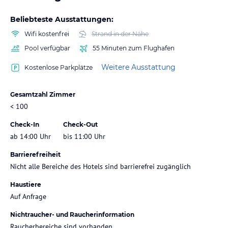
Beliebteste Ausstattungen:
Wifi kostenfrei
Strand in der Nähe
Pool verfügbar
55 Minuten zum Flughafen
Weitere Ausstattung
Kostenlose Parkplätze
Gesamtzahl Zimmer
< 100
Check-In
Check-Out
ab 14:00 Uhr
bis 11:00 Uhr
Barrierefreiheit
Nicht alle Bereiche des Hotels sind barrierefrei zugänglich
Haustiere
Auf Anfrage
Nichtraucher- und Raucherinformation
Raucherbereiche sind vorhanden