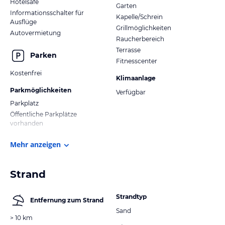
Hotelsafe
Garten
Informationsschalter für
Kapelle/Schrein
Ausflüge
Grillmöglichkeiten
Autovermietung
Raucherbereich
Terrasse
Parken
Fitnesscenter
Kostenfrei
Klimaanlage
Parkmöglichkeiten
Verfügbar
Parkplatz
Öffentliche Parkplätze
vorhanden
Mehr anzeigen
Strand
Strandtyp
Entfernung zum Strand
Sand
> 10 km