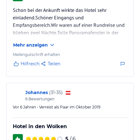
Schon bei der Ankunft wirkte das Hotel sehr
einladend.Schöner Eingangs und
Empfangsbereich.Wir waren auf einer Rundreise und
blieben zwei Nächte.Tolle Panoramafenster in der
Loungeecke und Aussenterrasse mit super Ausblick.
Mehr anzeigen
Meilengutschrift erhalten
Hilfreich
Teilen
Johannes
(
31-35
)
6
Bewertungen
Vor 6 Jahren • Verreist als Paar im Oktober 2019
Hotel in den Wolken
5
/ 6