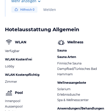
Mehr anzeigen
Melden
Hilfreich
0
Hotelausstattung Allgemein
WLAN
Wellness
Sauna
Verfügbar
Sauna Arten
WLAN Kostenfrei
Finnische Sauna
Lobby
Dampfbad/Türkisches Bad
Hammam
WLAN Kostenpflichtig
Zimmer
Wellnessangebote
Solarium
Pool
Erlebnisdusche
Spa & Wellnesscenter
Innenpool
Aussenpool
Anwendungen/Behandlungen