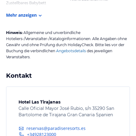
Zustellbares Babybett
Mehr anzeigen
Hinweis:
Allgemeine und unverbindliche
Hoteliers-/Veranstalter-/Kataloginformationen. Alle Angaben ohne
Gewähr und ohne Prüfung durch HolidayCheck. Bitte lies vor der
Buchung die verbindlichen
Angebotsdetails
des jeweiligen
Veranstalters.
Kontakt
Hotel Las Tirajanas
Calle Oficial Mayor José Rubio, s/n 35290 San
Bartolome de Tirajana Gran Canaria Spanien
reservas@paradiseresorts.es
+34928123000