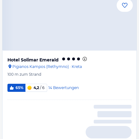
Hotel Solimar Emerald
Pigianos Kampos (Rethymno)
·
Kreta
100 m
zum Strand
14
Bewertungen
65%
4,2
/ 6