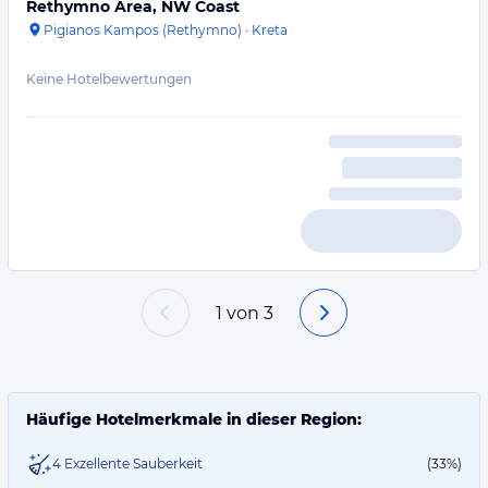
Rethymno Area, NW Coast
Pigianos Kampos (Rethymno)
·
Kreta
Keine Hotelbewertungen
1
von
3
Häufige Hotelmerkmale in dieser Region:
4 Exzellente Sauberkeit
(33%)