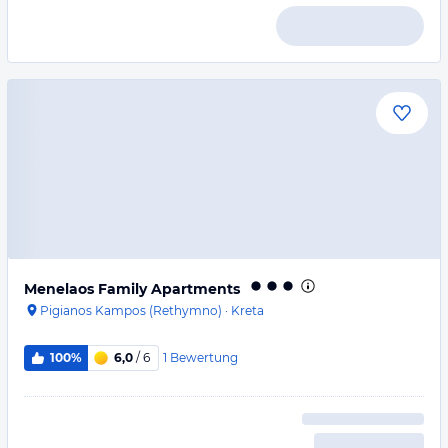
Menelaos Family Apartments
Pigianos Kampos (Rethymno)
·
Kreta
1
Bewertung
100%
6,0
/ 6