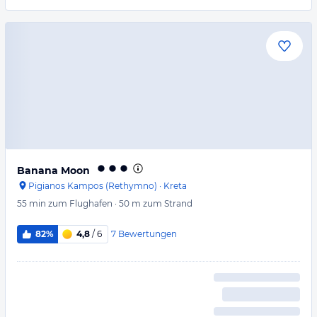
Banana Moon
Pigianos Kampos (Rethymno)
·
Kreta
55 min
zum Flughafen
·
50 m
zum Strand
7
Bewertungen
82%
4,8
/ 6