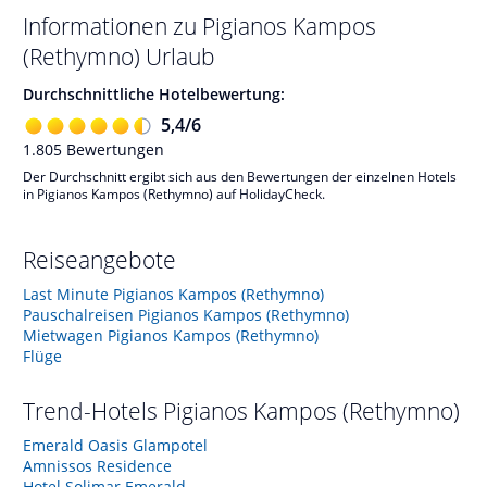
Informationen zu
Pigianos Kampos
(Rethymno)
Urlaub
Durchschnittliche Hotelbewertung:
5,4
/
6
1.805
Bewertungen
Der Durchschnitt ergibt sich aus den Bewertungen der einzelnen Hotels
in Pigianos Kampos (Rethymno) auf HolidayCheck.
Reiseangebote
Last Minute Pigianos Kampos (Rethymno)
Pauschalreisen Pigianos Kampos (Rethymno)
Mietwagen Pigianos Kampos (Rethymno)
Flüge
Trend-Hotels
Pigianos Kampos (Rethymno)
Emerald Oasis Glampotel
Amnissos Residence
Hotel Solimar Emerald