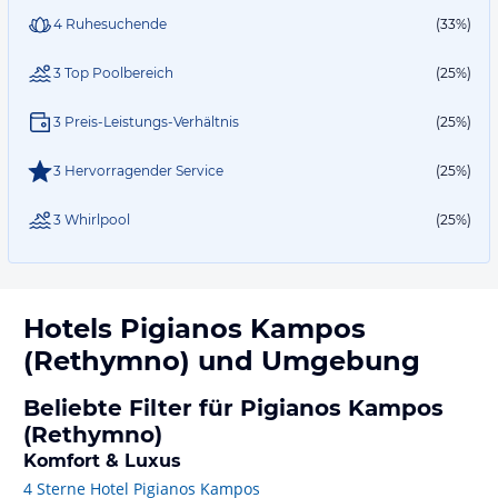
4 Ruhesuchende
(33%)
3 Top Poolbereich
(25%)
3 Preis-Leistungs-Verhältnis
(25%)
3 Hervorragender Service
(25%)
3 Whirlpool
(25%)
Hotels
Pigianos Kampos
(Rethymno)
und Umgebung
Beliebte Filter für Pigianos Kampos
(Rethymno)
Komfort & Luxus
4 Sterne Hotel Pigianos Kampos