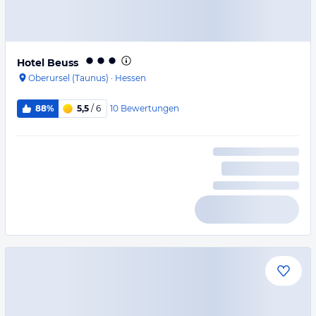
Hotel Beuss
Oberursel (Taunus)
·
Hessen
10
Bewertungen
88%
5,5
/ 6