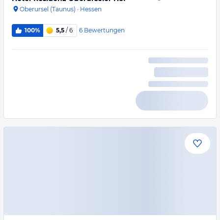
Oberursel (Taunus)
·
Hessen
6
Bewertungen
100%
5,5
/ 6