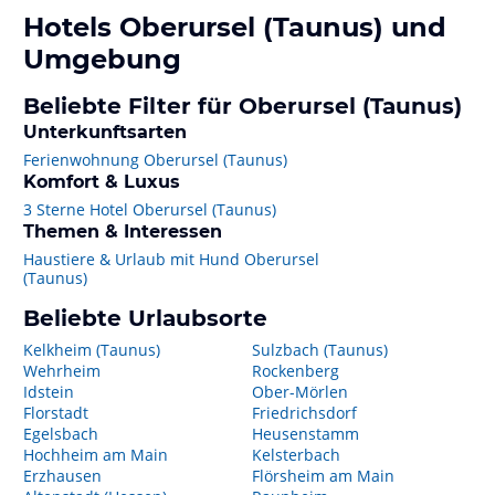
Hotels
Oberursel (Taunus)
und
Umgebung
Beliebte Filter für Oberursel (Taunus)
Unterkunftsarten
Ferienwohnung Oberursel (Taunus)
Komfort & Luxus
3 Sterne Hotel Oberursel (Taunus)
Themen & Interessen
Haustiere & Urlaub mit Hund Oberursel
(Taunus)
Beliebte Urlaubsorte
Kelkheim (Taunus)
Sulzbach (Taunus)
Wehrheim
Rockenberg
Idstein
Ober-Mörlen
Florstadt
Friedrichsdorf
Egelsbach
Heusenstamm
Hochheim am Main
Kelsterbach
Erzhausen
Flörsheim am Main