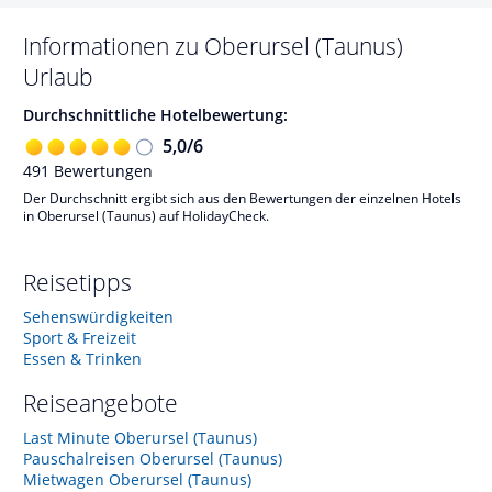
Informationen zu
Oberursel (Taunus)
Urlaub
Durchschnittliche Hotelbewertung:
5,0
/
6
491
Bewertungen
Der Durchschnitt ergibt sich aus den Bewertungen der einzelnen Hotels
in Oberursel (Taunus) auf HolidayCheck.
Reisetipps
Sehenswürdigkeiten
Sport & Freizeit
Essen & Trinken
Reiseangebote
Last Minute Oberursel (Taunus)
Pauschalreisen Oberursel (Taunus)
Mietwagen Oberursel (Taunus)