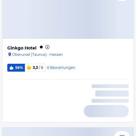
Ginkgo Hotel
Oberursel (Taunus)
·
Hessen
6
Bewertungen
56%
3,3
/ 6