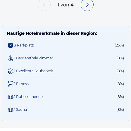
1
von
4
Häufige Hotelmerkmale in dieser Region:
3 Parkplatz
(25%)
1 Barrierefreie Zimmer
(8%)
1 Exzellente Sauberkeit
(8%)
1 Fitness
(8%)
1 Ruhesuchende
(8%)
1 Sauna
(8%)