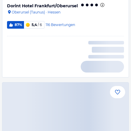
Dorint Hotel Frankfurt/Oberursel
Oberursel (Taunus)
·
Hessen
116
Bewertungen
87%
5,4
/ 6