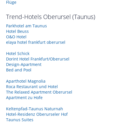
Flüge
Trend-Hotels
Oberursel (Taunus)
Parkhotel am Taunus
Hotel Beuss
O&O Hotel
elaya hotel frankfurt oberursel
Hotel Schick
Dorint Hotel Frankfurt/Oberursel
Design-Apartment
Bed and Pool
Aparthotel Magnolia
Roca Restaurant und Hotel
The Relaxed Apartment Oberursel
Apartment zu Hofe
Keltenpfad-Taunus Naturnah
Hotel-Residenz Oberurseler Hof
Taunus Suites