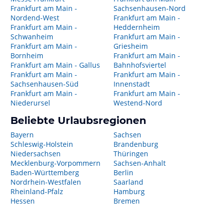
Frankfurt am Main -
Sachsenhausen-Nord
Nordend-West
Frankfurt am Main -
Frankfurt am Main -
Heddernheim
Schwanheim
Frankfurt am Main -
Frankfurt am Main -
Griesheim
Bornheim
Frankfurt am Main -
Frankfurt am Main - Gallus
Bahnhofsviertel
Frankfurt am Main -
Frankfurt am Main -
Sachsenhausen-Süd
Innenstadt
Frankfurt am Main -
Frankfurt am Main -
Niederursel
Westend-Nord
Beliebte Urlaubsregionen
Bayern
Sachsen
Schleswig-Holstein
Brandenburg
Niedersachsen
Thüringen
Mecklenburg-Vorpommern
Sachsen-Anhalt
Baden-Württemberg
Berlin
Nordrhein-Westfalen
Saarland
Rheinland-Pfalz
Hamburg
Hessen
Bremen