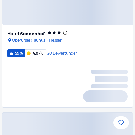
Hotel Sonnenhof
Oberursel (Taunus)
·
Hessen
20
Bewertungen
59%
4,0
/ 6