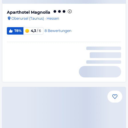
Aparthotel Magnolia
Oberursel (Taunus)
·
Hessen
8
Bewertungen
78%
4,3
/ 6