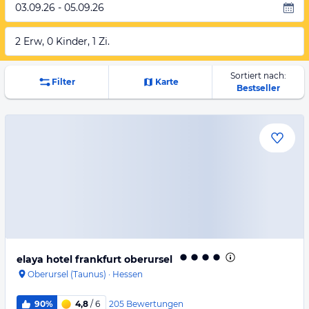
03.09.26 - 05.09.26
2 Erw, 0 Kinder, 1 Zi.
Sortiert nach:
Filter
Karte
Bestseller
elaya hotel frankfurt oberursel
Oberursel (Taunus)
·
Hessen
205
Bewertungen
90%
4,8
/ 6