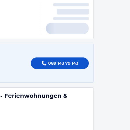
089 143 79 143
f - Ferienwohnungen &