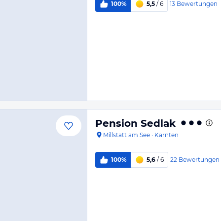
13
Bewertungen
100%
5,5
/ 6
Pension Sedlak
Millstatt am See
·
Kärnten
22
Bewertungen
100%
5,6
/ 6