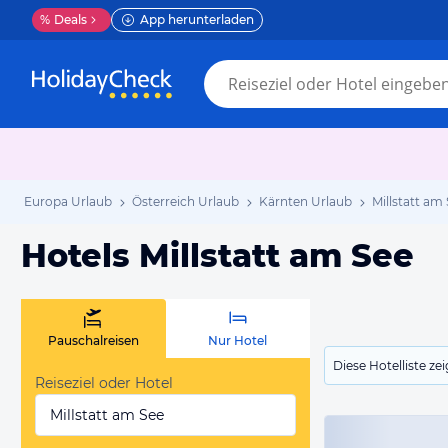
%
Deals
App herunterladen
Europa Urlaub
Österreich Urlaub
Kärnten Urlaub
Millstatt am
Hotels Millstatt am See
Pauschalreisen
Nur Hotel
Diese Hotelliste z
Reiseziel oder Hotel
Millstatt am See