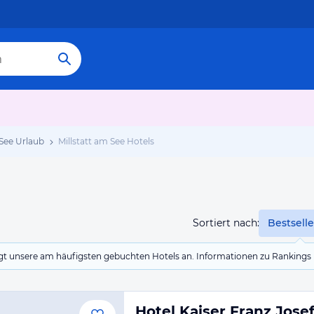
 See Urlaub
Millstatt am See Hotels
Sortiert nach:
Bestselle
eigt unsere am häufigsten gebuchten Hotels an. Informationen zu Rankin
Hotel Kaiser Franz Jose