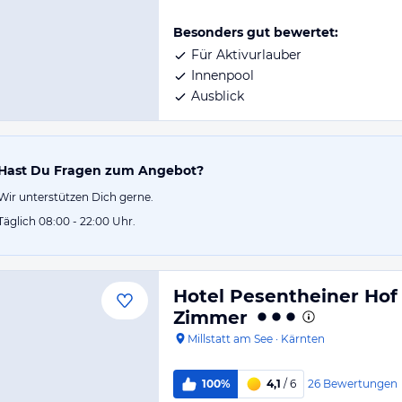
Besonders gut bewertet:
Für Aktivurlauber
Innenpool
Ausblick
Hast Du Fragen zum Angebot?
Wir unterstützen Dich gerne.
Täglich 08:00 - 22:00 Uhr.
Hotel Pesentheiner Ho
Zimmer
Millstatt am See
·
Kärnten
26
Bewertungen
100%
4,1
/ 6