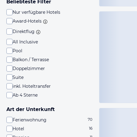
Beliebteste Filter
Nur verfügbare Hotels
Award-Hotels
Direktflug
All Inclusive
Pool
Balkon / Terrasse
Doppelzimmer
Suite
inkl. Hoteltransfer
Ab 4 Sterne
Art der Unterkunft
Ferienwohnung
70
Hotel
16