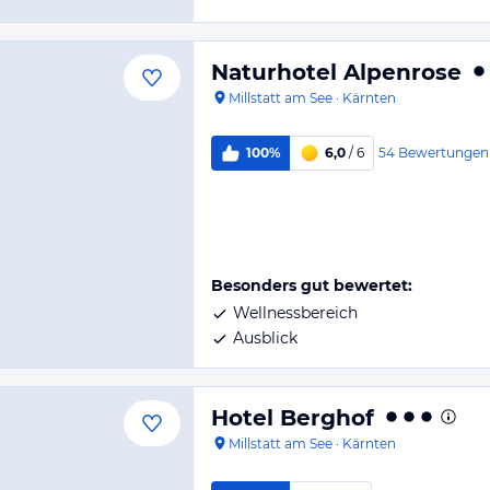
Naturhotel Alpenrose
Millstatt am See
·
Kärnten
54
Bewertungen
100%
6,0
/ 6
Besonders gut bewertet:
Wellnessbereich
Ausblick
Hotel Berghof
Millstatt am See
·
Kärnten