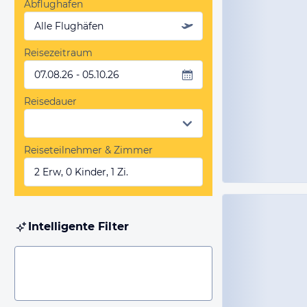
Abflughafen
Alle Flughäfen
Reisezeitraum
07.08.26 - 05.10.26
Reisedauer
Reiseteilnehmer & Zimmer
2 Erw, 0 Kinder, 1 Zi.
Intelligente Filter