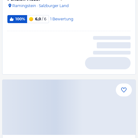
Ramingstein
·
Salzburger Land
1
Bewertung
100%
6,0
/ 6