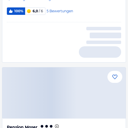
5
Bewertungen
100%
6,0
/ 6
Pension Moser