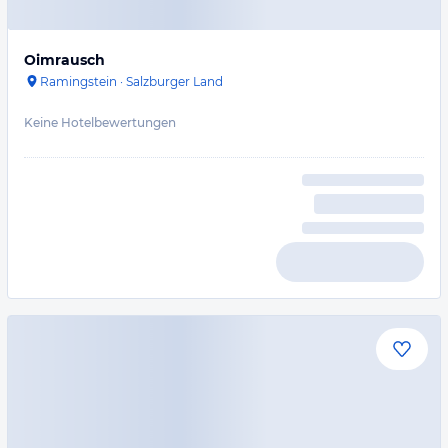
Oimrausch
Ramingstein
·
Salzburger Land
Keine Hotelbewertungen