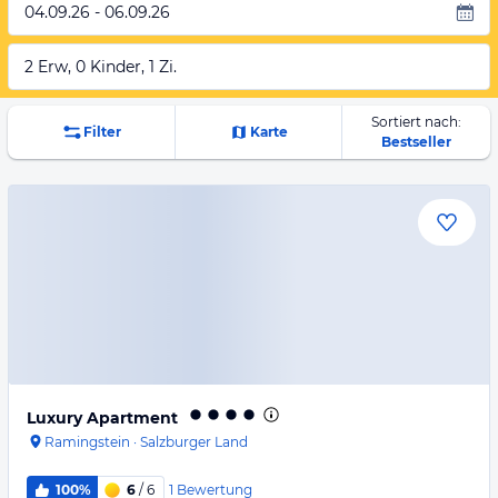
04.09.26 - 06.09.26
2 Erw, 0 Kinder, 1 Zi.
Sortiert nach:
Filter
Karte
Bestseller
Luxury Apartment
Ramingstein
·
Salzburger Land
1
Bewertung
100%
6
/ 6