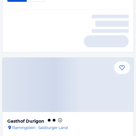
Gasthof Durigon
Ramingstein
·
Salzburger Land