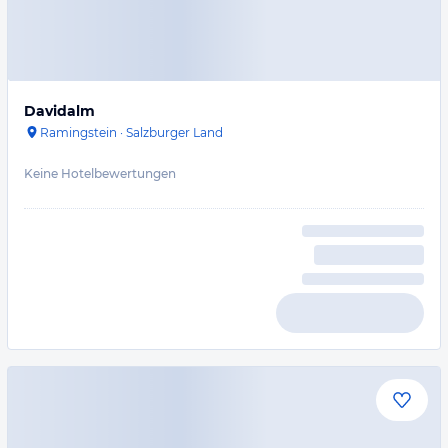
Davidalm
Ramingstein
·
Salzburger Land
Keine Hotelbewertungen