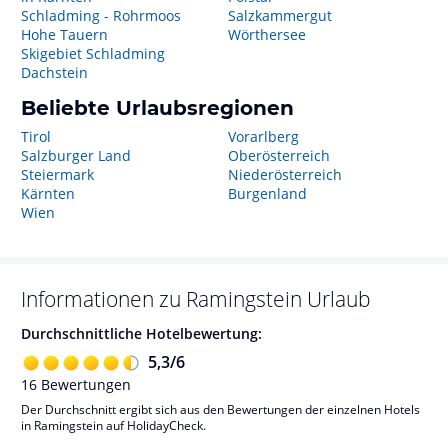
Schladming - Rohrmoos
Salzkammergut
Hohe Tauern
Wörthersee
Skigebiet Schladming
Dachstein
Beliebte Urlaubsregionen
Tirol
Vorarlberg
Salzburger Land
Oberösterreich
Steiermark
Niederösterreich
Kärnten
Burgenland
Wien
Informationen zu
Ramingstein
Urlaub
Durchschnittliche Hotelbewertung:
5,3
/
6
16
Bewertungen
Der Durchschnitt ergibt sich aus den Bewertungen der einzelnen Hotels
in Ramingstein auf HolidayCheck.