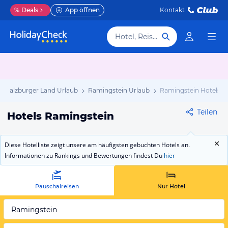
%
Deals
App öffnen
Kontakt
Hotel, Reiseziel
Salzburger Land Urlaub
Ramingstein Urlaub
Ramingstein Hotels
Teilen
Hotels Ramingstein
Diese Hotelliste zeigt unsere am häufigsten gebuchten Hotels an.
Informationen zu Rankings und Bewertungen findest Du
hier
Pauschalreisen
Nur Hotel
Ramingstein