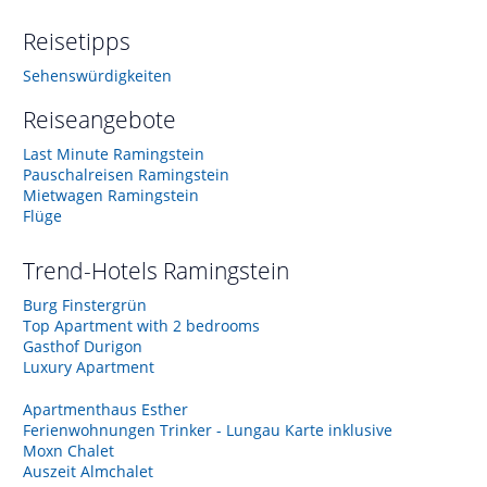
Reisetipps
Sehenswürdigkeiten
Reiseangebote
Last Minute Ramingstein
Pauschalreisen Ramingstein
Mietwagen Ramingstein
Flüge
Trend-Hotels
Ramingstein
Burg Finstergrün
Top Apartment with 2 bedrooms
Gasthof Durigon
Luxury Apartment
Apartmenthaus Esther
Ferienwohnungen Trinker - Lungau Karte inklusive
Moxn Chalet
Auszeit Almchalet