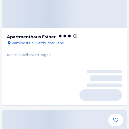
Apartmenthaus Esther
Ramingstein
·
Salzburger Land
Keine Hotelbewertungen