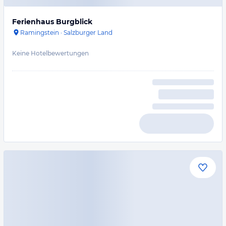
Ferienhaus Burgblick
Ramingstein
·
Salzburger Land
Keine Hotelbewertungen