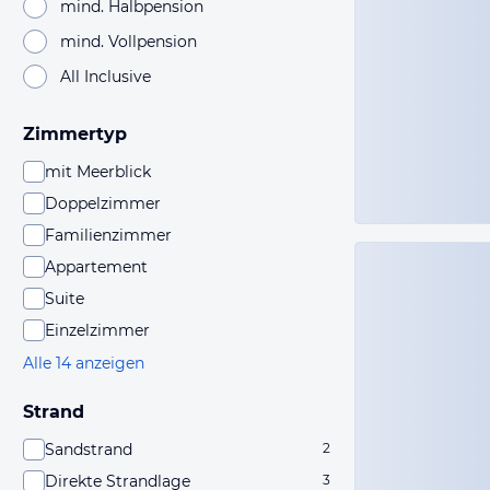
mind. Halbpension
mind. Vollpension
All Inclusive
Zimmertyp
mit Meerblick
Doppelzimmer
Familienzimmer
Appartement
Suite
Einzelzimmer
Alle 14 anzeigen
Strand
Sandstrand
2
Direkte Strandlage
3