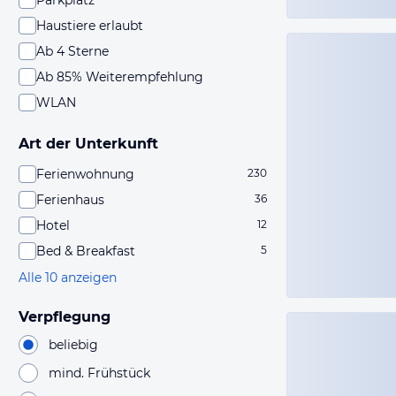
Parkplatz
Haustiere erlaubt
Ab 4 Sterne
Ab 85% Weiterempfehlung
WLAN
Art der Unterkunft
Ferienwohnung
230
Ferienhaus
36
Hotel
12
Bed & Breakfast
5
Alle 10 anzeigen
Verpflegung
beliebig
mind. Frühstück