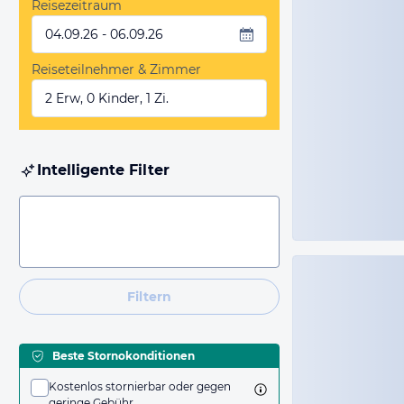
Reisezeitraum
04.09.26 - 06.09.26
Reiseteilnehmer & Zimmer
2 Erw, 0 Kinder, 1 Zi.
Intelligente Filter
Filtern
Beste Stornokonditionen
Kostenlos stornierbar oder gegen
geringe Gebühr