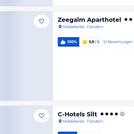
Zeegalm Aparthotel
Middelkerke
·
Flandern
10
Bewertungen
100%
5,9
/ 6
C-Hotels Silt
Middelkerke
·
Flandern