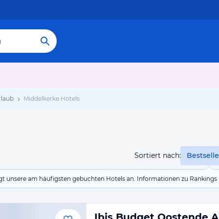
rlaub
Middelkerke Hotels
Sortiert nach:
Bestselle
eigt unsere am häufigsten gebuchten Hotels an. Informationen zu Rankin
Ibis Budget Oostende A