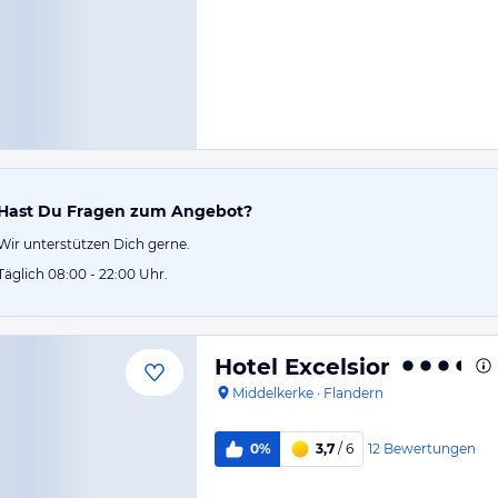
Hast Du Fragen zum Angebot?
Wir unterstützen Dich gerne.
Täglich 08:00 - 22:00 Uhr.
Hotel Excelsior
Middelkerke
·
Flandern
12
Bewertungen
0%
3,7
/ 6