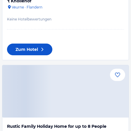
't Knollehof
Veurne
·
Flandern
Keine Hotelbewertungen
Zum Hotel
Rustic Family Holiday Home for up to 8 People