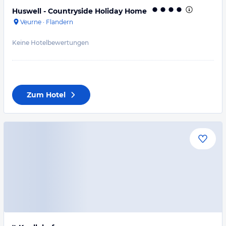
Huswell - Countryside Holiday Home
Veurne
·
Flandern
Keine Hotelbewertungen
Zum Hotel