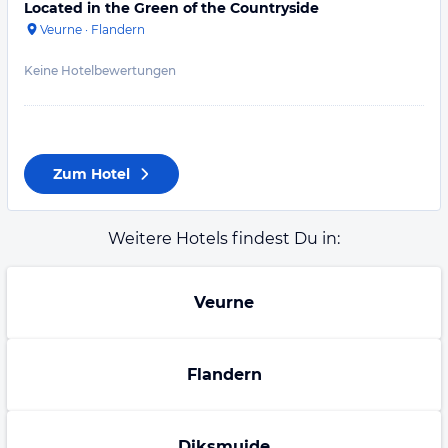
Located in the Green of the Countryside
Veurne
·
Flandern
Keine Hotelbewertungen
Zum Hotel
Weitere Hotels findest Du in:
Veurne
Flandern
Diksmuide