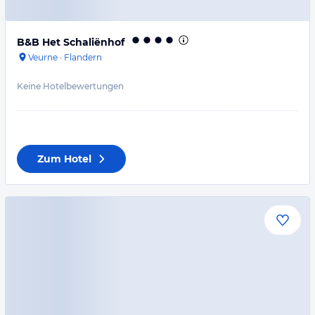
B&B Het Schaliënhof
Veurne
·
Flandern
Keine Hotelbewertungen
Zum Hotel