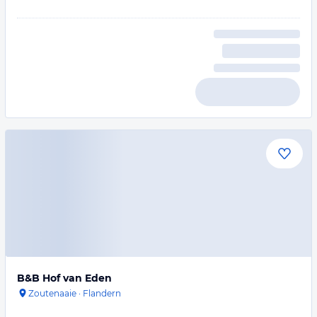
B&B Hof van Eden
Zoutenaaie
·
Flandern