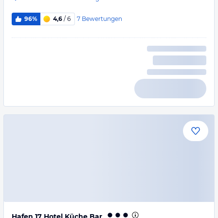
7
Bewertungen
96%
4,6
/ 6
Hafen 17 Hotel Küche Bar