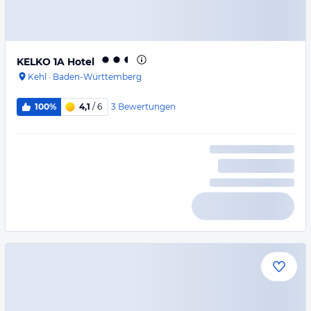
KELKO 1A Hotel
Kehl
·
Baden-Württemberg
3
Bewertungen
100%
4,1
/ 6