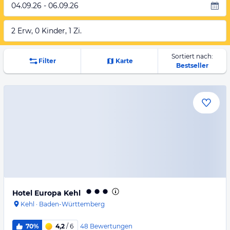
04.09.26 - 06.09.26
2 Erw, 0 Kinder, 1 Zi.
Sortiert nach:
Filter
Karte
Bestseller
Hotel Europa Kehl
Kehl
·
Baden-Württemberg
48
Bewertungen
70%
4,2
/ 6