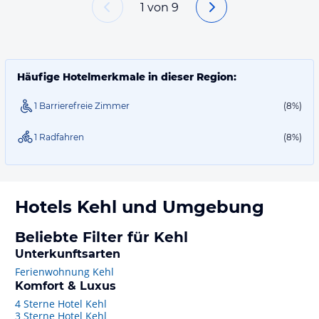
1
von
9
Häufige Hotelmerkmale in dieser Region:
1 Barrierefreie Zimmer
(8%)
1 Radfahren
(8%)
Hotels
Kehl
und Umgebung
Beliebte Filter für Kehl
Unterkunftsarten
Ferienwohnung Kehl
Komfort & Luxus
4 Sterne Hotel Kehl
3 Sterne Hotel Kehl