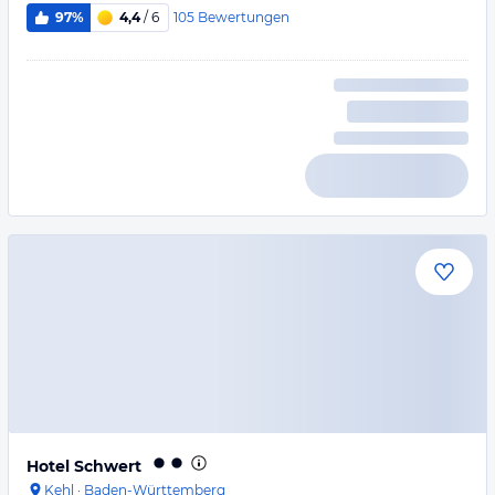
105
Bewertungen
97%
4,4
/ 6
Hotel Schwert
Kehl
·
Baden-Württemberg