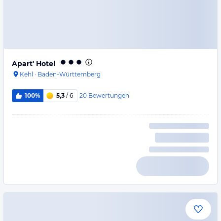
Apart' Hotel
Kehl
·
Baden-Württemberg
20
Bewertungen
100%
5,3
/ 6