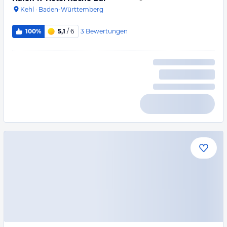
Kehl
·
Baden-Württemberg
3
Bewertungen
100%
5,1
/ 6