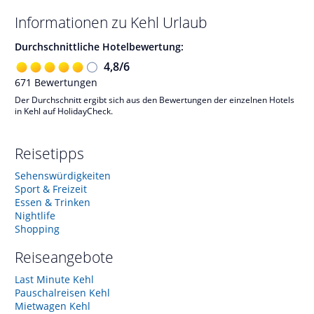
Informationen zu
Kehl
Urlaub
Durchschnittliche Hotelbewertung:
4,8
/
6
671
Bewertungen
Der Durchschnitt ergibt sich aus den Bewertungen der einzelnen Hotels
in Kehl auf HolidayCheck.
Reisetipps
Sehenswürdigkeiten
Sport & Freizeit
Essen & Trinken
Nightlife
Shopping
Reiseangebote
Last Minute Kehl
Pauschalreisen Kehl
Mietwagen Kehl