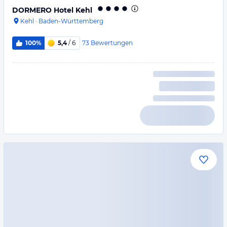
DORMERO Hotel Kehl
Kehl
·
Baden-Württemberg
73
Bewertungen
100%
5,4
/ 6