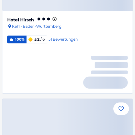
Hotel Hirsch
Kehl
·
Baden-Württemberg
51
Bewertungen
100%
5,2
/ 6