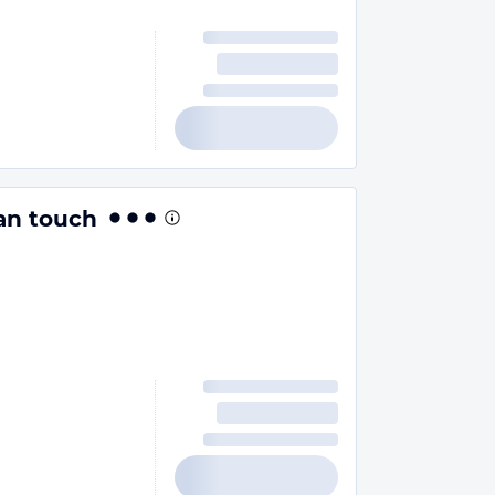
an touch