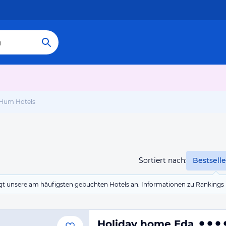
Hum Hotels
Sortiert nach:
Bestselle
eigt unsere am häufigsten gebuchten Hotels an. Informationen zu Rankin
Holiday home Eda