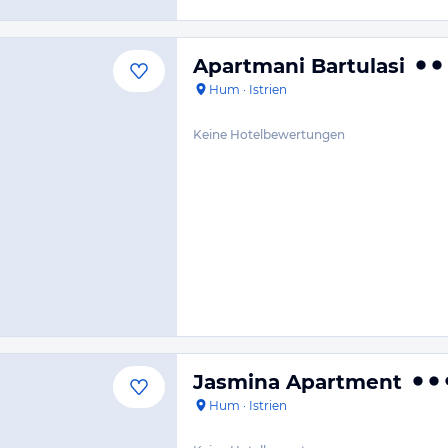
Apartmani Bartulasi
Hum
·
Istrien
Keine Hotelbewertungen
Jasmina Apartment
Hum
·
Istrien