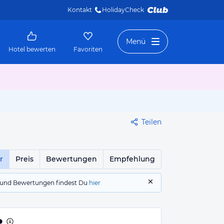
Kontakt
HolidayCheck 
Menü
Hotel bewerten
Favoriten
Teilen
r
Preis
Bewertungen
Empfehlung
gs und Bewertungen findest Du
hier