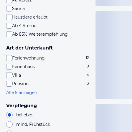
Parkplatz
Sauna
Haustiere erlaubt
Ab 4 Sterne
Ab 85% Weiterempfehlung
Art der Unterkunft
Ferienwohnung
12
Ferienhaus
10
Villa
4
Pension
3
Alle 5 anzeigen
Verpflegung
beliebig
mind. Frühstück