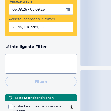
Reisezeitraum
06.09.26 - 08.09.26
Reiseteilnehmer & Zimmer
2 Erw, 0 Kinder, 1 Zi.
Intelligente Filter
Filtern
Beste Stornokonditionen
Kostenlos stornierbar oder gegen
geringe Gebühr