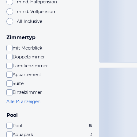
mind. Halbpension
mind. Vollpension
All Inclusive
Zimmertyp
mit Meerblick
Doppelzimmer
Familienzimmer
Appartement
Suite
Einzelzimmer
Alle 14 anzeigen
Pool
Pool
18
Aquapark
3