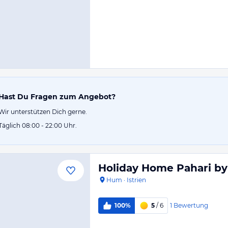
Hast Du Fragen zum Angebot?
Wir unterstützen Dich gerne.
Täglich 08:00 - 22:00 Uhr.
Holiday Home Pahari by 
Hum
·
Istrien
1
Bewertung
100%
5
/ 6