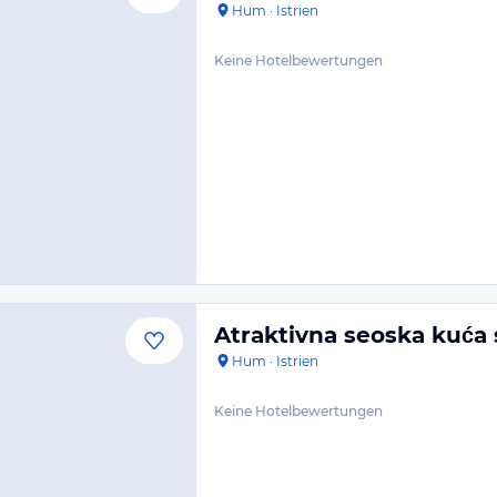
Hum
·
Istrien
Keine Hotelbewertungen
Atraktivna seoska kuća
Hum
·
Istrien
Keine Hotelbewertungen