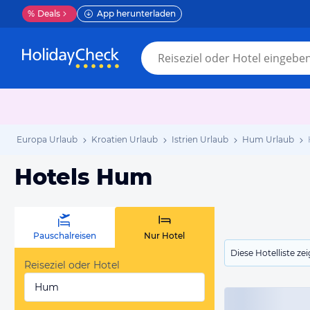
%
Deals
App herunterladen
Europa Urlaub
Kroatien Urlaub
Istrien Urlaub
Hum Urlaub
Hotels Hum
Pauschalreisen
Nur Hotel
Diese Hotelliste z
Reiseziel oder Hotel
Hum