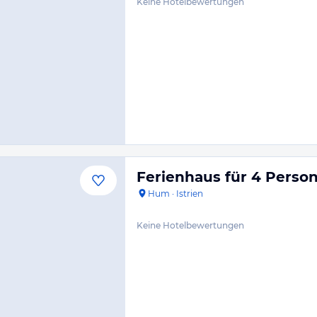
Keine Hotelbewertungen
Ferienhaus für 4 Persone
Hum
·
Istrien
Keine Hotelbewertungen