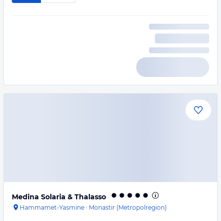
Medina Solaria & Thalasso
Hammamet-Yasmine
·
Monastir (Metropolregion)