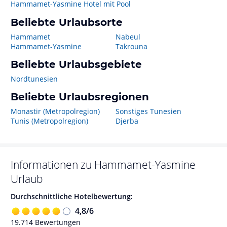
Hammamet-Yasmine Hotel mit Pool
Beliebte Urlaubsorte
Hammamet
Nabeul
Hammamet-Yasmine
Takrouna
Beliebte Urlaubsgebiete
Nordtunesien
Beliebte Urlaubsregionen
Monastir (Metropolregion)
Sonstiges Tunesien
Tunis (Metropolregion)
Djerba
Informationen zu
Hammamet-Yasmine
Urlaub
Durchschnittliche Hotelbewertung:
4,8
/
6
19.714
Bewertungen