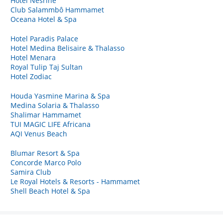
Hotel Nesrine
Club Salammbô Hammamet
Oceana Hotel & Spa
Hotel Paradis Palace
Hotel Medina Belisaire & Thalasso
Hotel Menara
Royal Tulip Taj Sultan
Hotel Zodiac
Houda Yasmine Marina & Spa
Medina Solaria & Thalasso
Shalimar Hammamet
TUI MAGIC LIFE Africana
AQI Venus Beach
Blumar Resort & Spa
Concorde Marco Polo
Samira Club
Le Royal Hotels & Resorts - Hammamet
Shell Beach Hotel & Spa