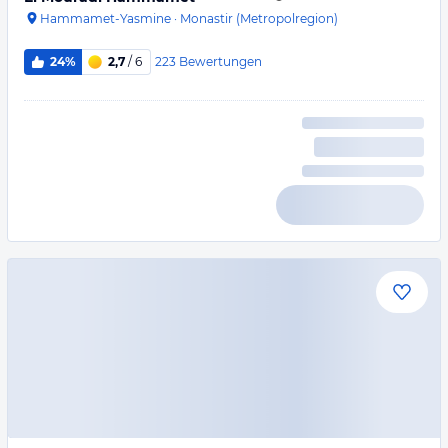
Hammamet-Yasmine
·
Monastir (Metropolregion)
223
Bewertungen
24%
2,7
/ 6