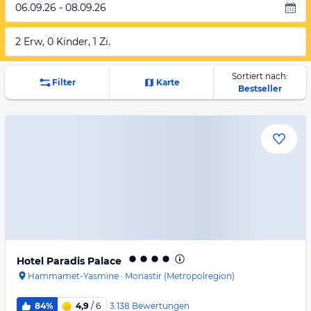
06.09.26 - 08.09.26
2 Erw, 0 Kinder, 1 Zi.
Sortiert nach:
Filter
Karte
Bestseller
Hotel Paradis Palace
Hammamet-Yasmine
·
Monastir (Metropolregion)
3.138
Bewertungen
84%
4,9
/ 6