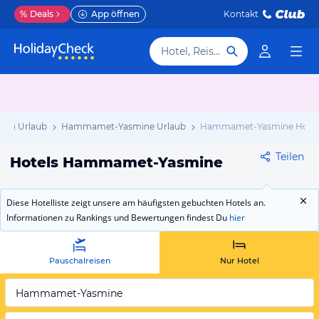
%
Deals
App öffnen
Kontakt
Hotel, Reiseziel
ion) Urlaub
Hammamet-Yasmine Urlaub
Hammamet-Yasmine Hotel
Teilen
Hotels Hammamet-Yasmine
Diese Hotelliste zeigt unsere am häufigsten gebuchten Hotels an.
Informationen zu Rankings und Bewertungen findest Du
hier
Pauschalreisen
Nur Hotel
Hammamet-Yasmine