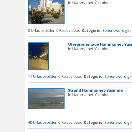
in Hammamet-Yasmine
0 Urlaubsbilder
0 Reisevideos
Kategorie:
Sehenswürdigke.
Uferpromenade Hammamet-Yas
in Hammamet-Yasmine
11 Urlaubsbilder
0 Reisevideos
Kategorie:
Sehenswürdigke
Strand Hammamet-Yasmine
in Hammamet-Yasmine
40 Urlaubsbilder
0 Reisevideos
Kategorie:
Sehenswürdigke