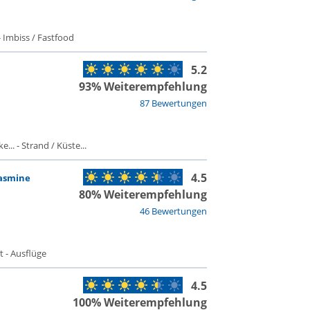
 Imbiss / Fastfood
5.2
93% Weiterempfehlung
87 Bewertungen
.. - Strand / Küste...
4.5
asmine
80% Weiterempfehlung
46 Bewertungen
t - Ausflüge
4.5
100% Weiterempfehlung