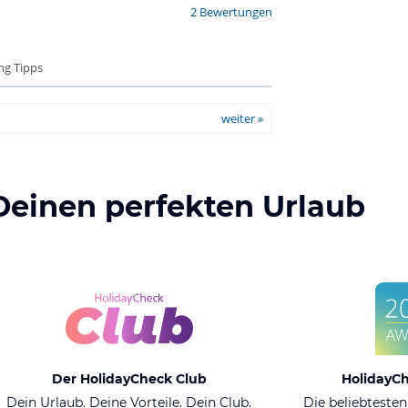
2 Bewertungen
ng Tipps
weiter »
Deinen perfekten Urlaub
Der HolidayCheck Club
HolidayC
Dein Urlaub. Deine Vorteile. Dein Club.
Die beliebtesten