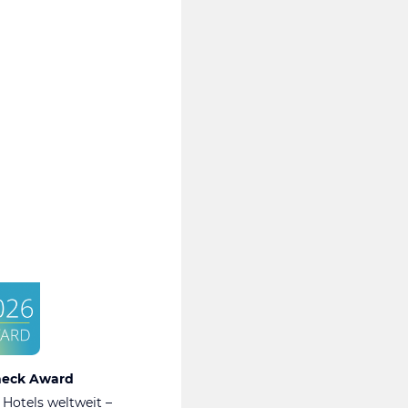
heck Award
 Hotels weltweit –