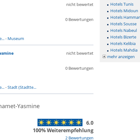
Hotels Tunis
nicht bewertet
Hotels Midoun
Hotels Hamma
0 Bewertungen
Hotels Sousse
Hotels Nabeul
Hotels Bizerte
...
-
Museum
Hotels Kelibia
Hotels Mahdia
asmine
nicht bewertet
mehr anzeigen
0 Bewertungen
...
-
Stadt (Stadtte...
mmamet-Yasmine
6.0
100% Weiterempfehlung
2 Bewertungen