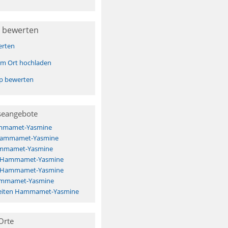
 bewerten
erten
sem Ort hochladen
pp bewerten
seangebote
mmamet-Yasmine
 Hammamet-Yasmine
ammamet-Yasmine
ls Hammamet-Yasmine
ls Hammamet-Yasmine
ammamet-Yasmine
eiten Hammamet-Yasmine
Orte