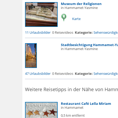
Museum der Religionen
in Hammamet-Yasmine
Karte
11 Urlaubsbilder
0 Reisevideos
Kategorie:
Sehenswürdigke
Stadtbesichtigung Hammamet-Y
in Hammamet-Yasmine
47 Urlaubsbilder
0 Reisevideos
Kategorie:
Sehenswürdigke
Weitere Reisetipps in der Nähe von Ha
Restaurant Café Lella Miriam
in Hammamet
0,5 km entfernt