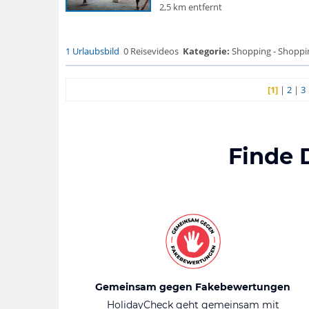
2,5 km entfernt
1 Urlaubsbild
0 Reisevideos
Kategorie:
Shopping - Shoppi
[1]
|
2
|
3
Finde 
Gemeinsam gegen Fakebewertungen
HolidayCheck geht gemeinsam mit