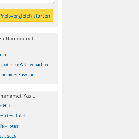
 zu Hammamet-
ima
 zu diesem Ort beobachten
ammamet-Yasmine
ammamet-Yas...
er Hotels
erteten Hotels
ller-Hotels
tels 2026