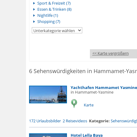
Sport & Freizeit (7)
Essen & Trinken (8)
Nightlife (1)
Shopping (7)
<< Karte vergrößern
6 Sehenswürdigkeiten in Hammamet-Yas
Yachthafen Hammamet Yasmin
in Hammamet-Yasmine
Karte
172 Urlaubsbilder
2 Reisevideos
Kategorie:
Sehenswürdigk
Hotel Lella Baya