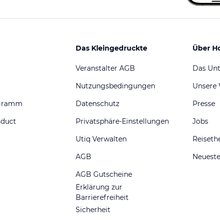
Das Kleingedruckte
Über H
Veranstalter AGB
Das Un
Nutzungsbedingungen
Unsere
ogramm
Datenschutz
Presse
nduct
Privatsphäre-Einstellungen
Jobs
Utiq Verwalten
Reiset
AGB
Neueste
AGB Gutscheine
Erklärung zur
Barrierefreiheit
Sicherheit