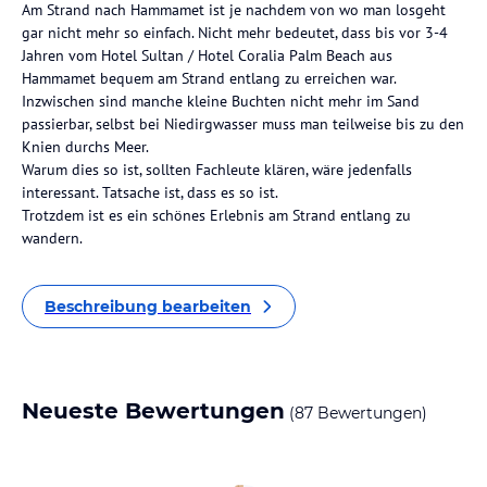
Am Strand nach Hammamet ist je nachdem von wo man losgeht
gar nicht mehr so einfach. Nicht mehr bedeutet, dass bis vor 3-4
Jahren vom Hotel Sultan / Hotel Coralia Palm Beach aus
Hammamet bequem am Strand entlang zu erreichen war.
Inzwischen sind manche kleine Buchten nicht mehr im Sand
passierbar, selbst bei Niedirgwasser muss man teilweise bis zu den
Knien durchs Meer.
Warum dies so ist, sollten Fachleute klären, wäre jedenfalls
interessant. Tatsache ist, dass es so ist.
Trotzdem ist es ein schönes Erlebnis am Strand entlang zu
wandern.
Beschreibung bearbeiten
Neueste Bewertungen
(87 Bewertungen)