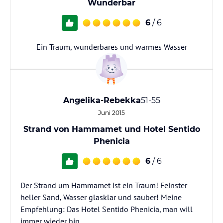
Wunderbar
6
/ 6
Ein Traum, wunderbares und warmes Wasser
Angelika-Rebekka
51-55
Juni 2015
Strand von Hammamet und Hotel Sentido
Phenicia
6
/ 6
Der Strand um Hammamet ist ein Traum! Feinster
heller Sand, Wasser glasklar und sauber! Meine
Empfehlung: Das Hotel Sentido Phenicia, man will
immer wieder hin.