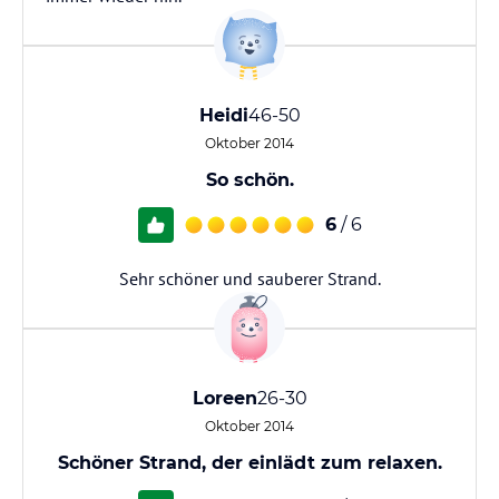
Heidi
46-50
Oktober 2014
So schön.
6
/ 6
Sehr schöner und sauberer Strand.
Loreen
26-30
Oktober 2014
Schöner Strand, der einlädt zum relaxen.