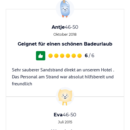
Antje
46-50
Oktober 2018
Geignet für einen schönen Badeurlaub
6
/ 6
Sehr sauberer Sandstrand direkt an unserem Hotel .
Das Personal am Strand war absolut hilfsbereit und
freundlich
Eva
46-50
Juli 2015