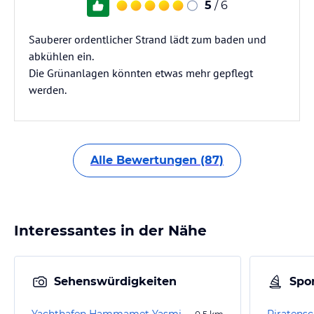
5
/ 6
Sauberer ordentlicher Strand lädt zum baden und
abkühlen ein.
Die Grünanlagen könnten etwas mehr gepflegt
werden.
Alle Bewertungen (87)
Interessantes in der Nähe
Sehenswürdigkeiten
Spor