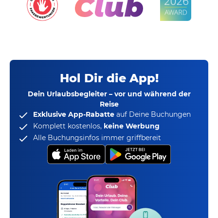
Hol Dir die App!
Dein Urlaubsbegleiter – vor und während der
Reise
Exklusive App-Rabatte
auf Deine Buchungen
Komplett kostenlos,
keine Werbung
Alle Buchungsinfos immer griffbereit