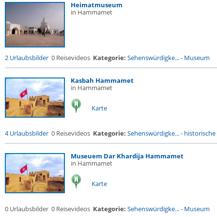
Heimatmuseum
in Hammamet
2 Urlaubsbilder
0 Reisevideos
Kategorie:
Sehenswürdigke...
-
Museum
Kasbah Hammamet
in Hammamet
Karte
4 Urlaubsbilder
0 Reisevideos
Kategorie:
Sehenswürdigke...
-
historische 
Museuem Dar Khardija Hammamet
in Hammamet
Karte
0 Urlaubsbilder
0 Reisevideos
Kategorie:
Sehenswürdigke...
-
Museum