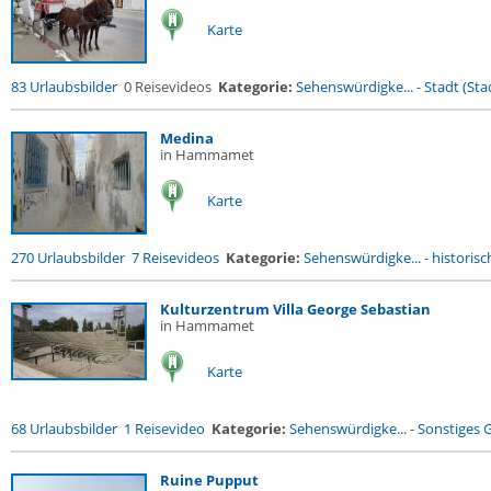
Karte
83 Urlaubsbilder
0 Reisevideos
Kategorie:
Sehenswürdigke...
-
Stadt (Stad
Medina
in Hammamet
Karte
270 Urlaubsbilder
7 Reisevideos
Kategorie:
Sehenswürdigke...
-
historisc
Kulturzentrum Villa George Sebastian
in Hammamet
Karte
68 Urlaubsbilder
1 Reisevideo
Kategorie:
Sehenswürdigke...
-
Sonstiges
Ruine Pupput