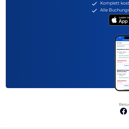
Komplett kost
Alle Buchungs
Besuc