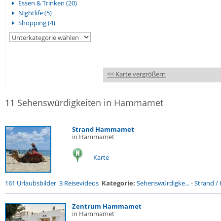
Essen & Trinken (20)
Nightlife (5)
Shopping (4)
<< Karte vergrößern
11 Sehenswürdigkeiten in Hammamet
Strand Hammamet
in Hammamet
Karte
161 Urlaubsbilder
3 Reisevideos
Kategorie:
Sehenswürdigke...
-
Strand / 
Zentrum Hammamet
in Hammamet