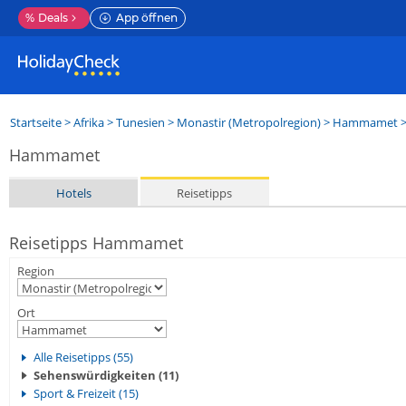
%
Deals
App öffnen
Startseite
>
Afrika
>
Tunesien
>
Monastir (Metropolregion)
>
Hammamet
>
Hammamet
Hotels
Reisetipps
Reisetipps Hammamet
Region
Ort
Alle Reisetipps (55)
Sehenswürdigkeiten (11)
Sport & Freizeit (15)