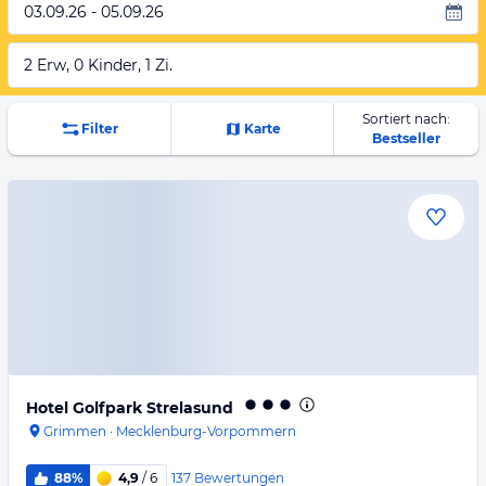
03.09.26 - 05.09.26
2 Erw, 0 Kinder, 1 Zi.
Sortiert nach:
Filter
Karte
Bestseller
Hotel Golfpark Strelasund
Grimmen
·
Mecklenburg-Vorpommern
137
Bewertungen
88%
4,9
/ 6