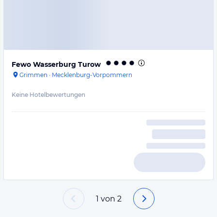
Fewo Wasserburg Turow
Grimmen
·
Mecklenburg-Vorpommern
Keine Hotelbewertungen
1
von
2