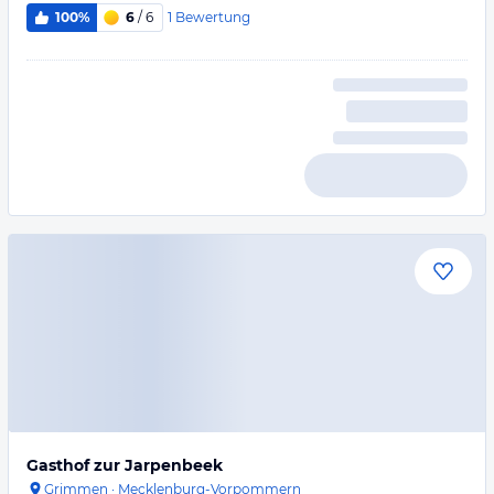
1
Bewertung
100%
6
/ 6
Gasthof zur Jarpenbeek
Grimmen
·
Mecklenburg-Vorpommern