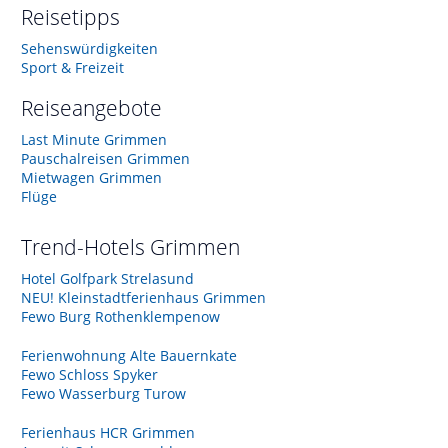
Reisetipps
Sehenswürdigkeiten
Sport & Freizeit
Reiseangebote
Last Minute Grimmen
Pauschalreisen Grimmen
Mietwagen Grimmen
Flüge
Trend-Hotels
Grimmen
Hotel Golfpark Strelasund
NEU! Kleinstadtferienhaus Grimmen
Fewo Burg Rothenklempenow
Ferienwohnung Alte Bauernkate
Fewo Schloss Spyker
Fewo Wasserburg Turow
Ferienhaus HCR Grimmen