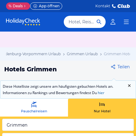
%
Deals
App öffnen
Kontakt
Hotel, Reiseziel
ecklenburg-Vorpommern Urlaub
Grimmen Urlaub
Grimmen Hotels
Teilen
Hotels Grimmen
Diese Hotelliste zeigt unsere am häufigsten gebuchten Hotels an.
Informationen zu Rankings und Bewertungen findest Du
hier
Pauschalreisen
Nur Hotel
Grimmen