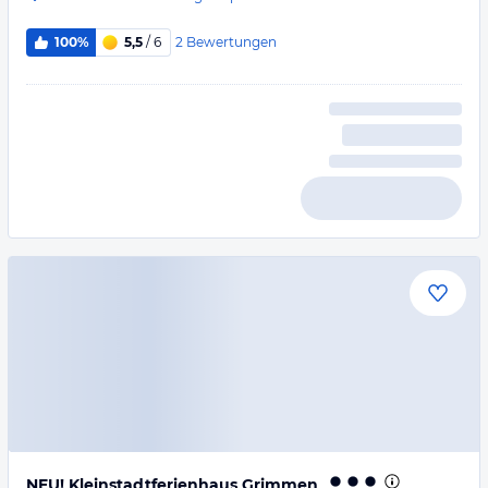
2
Bewertungen
100%
5,5
/ 6
NEU! Kleinstadtferienhaus Grimmen