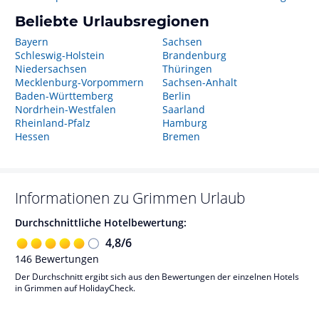
Beliebte Urlaubsregionen
Bayern
Sachsen
Schleswig-Holstein
Brandenburg
Niedersachsen
Thüringen
Mecklenburg-Vorpommern
Sachsen-Anhalt
Baden-Württemberg
Berlin
Nordrhein-Westfalen
Saarland
Rheinland-Pfalz
Hamburg
Hessen
Bremen
Informationen zu
Grimmen
Urlaub
Durchschnittliche Hotelbewertung:
4,8
/
6
146
Bewertungen
Der Durchschnitt ergibt sich aus den Bewertungen der einzelnen Hotels
in Grimmen auf HolidayCheck.