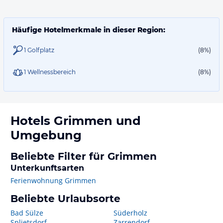
Häufige Hotelmerkmale in dieser Region:
1 Golfplatz
(8%)
1 Wellnessbereich
(8%)
Hotels
Grimmen
und
Umgebung
Beliebte Filter für Grimmen
Unterkunftsarten
Ferienwohnung Grimmen
Beliebte Urlaubsorte
Bad Sülze
Süderholz
Splietsdorf
Zarrendorf