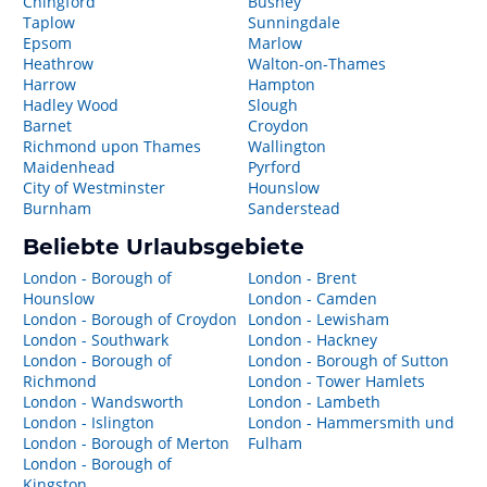
Chingford
Bushey
Taplow
Sunningdale
Epsom
Marlow
Heathrow
Walton-on-Thames
Harrow
Hampton
Hadley Wood
Slough
Barnet
Croydon
Richmond upon Thames
Wallington
Maidenhead
Pyrford
City of Westminster
Hounslow
Burnham
Sanderstead
Beliebte Urlaubsgebiete
London - Borough of
London - Brent
Hounslow
London - Camden
London - Borough of Croydon
London - Lewisham
London - Southwark
London - Hackney
London - Borough of
London - Borough of Sutton
Richmond
London - Tower Hamlets
London - Wandsworth
London - Lambeth
London - Islington
London - Hammersmith und
London - Borough of Merton
Fulham
London - Borough of
Kingston