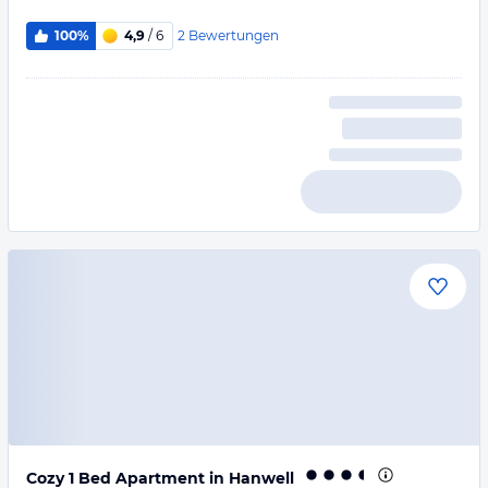
2
Bewertungen
100%
4,9
/ 6
Cozy 1 Bed Apartment in Hanwell