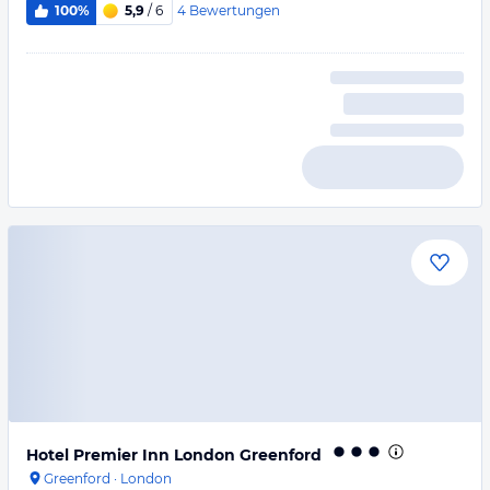
4
Bewertungen
100%
5,9
/ 6
Hotel Premier Inn London Greenford
Greenford
·
London