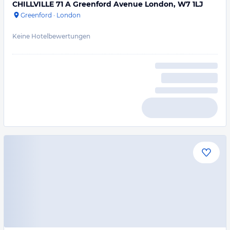
CHILLVILLE 71 A Greenford Avenue London, W7 1LJ
Greenford
·
London
Keine Hotelbewertungen