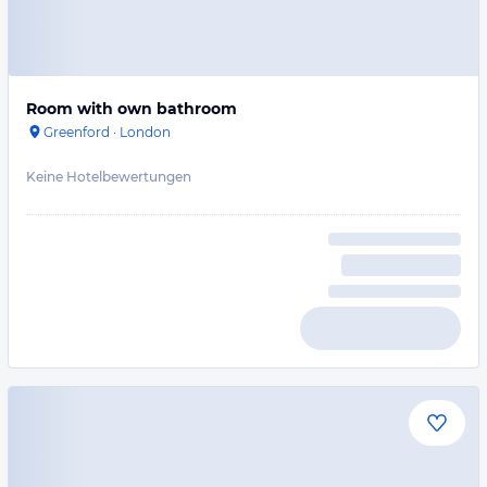
Room with own bathroom
Greenford
·
London
Keine Hotelbewertungen