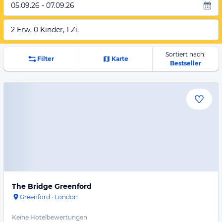
05.09.26 - 07.09.26
2 Erw, 0 Kinder, 1 Zi.
Sortiert nach:
Filter
Karte
Bestseller
The Bridge Greenford
Greenford
·
London
Keine Hotelbewertungen