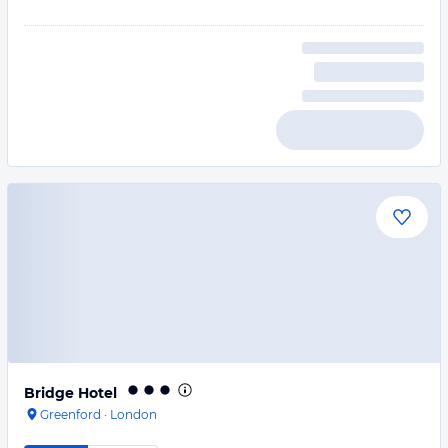
Bridge Hotel
Greenford
·
London