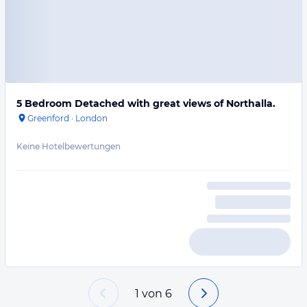
5 Bedroom Detached with great views of Northalla.
Greenford
·
London
Keine Hotelbewertungen
1
von
6