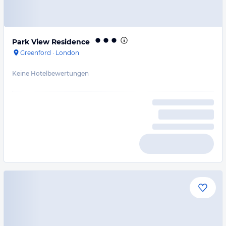
Park View Residence
Greenford
·
London
Keine Hotelbewertungen