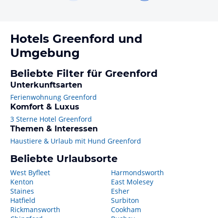
Hotels
Greenford
und
Umgebung
Beliebte Filter für Greenford
Unterkunftsarten
Ferienwohnung Greenford
Komfort & Luxus
3 Sterne Hotel Greenford
Themen & Interessen
Haustiere & Urlaub mit Hund Greenford
Beliebte Urlaubsorte
West Byfleet
Harmondsworth
Kenton
East Molesey
Staines
Esher
Hatfield
Surbiton
Rickmansworth
Cookham