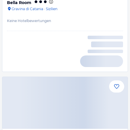
Bella Room
Gravina di Catania
·
Sizilien
Keine Hotelbewertungen