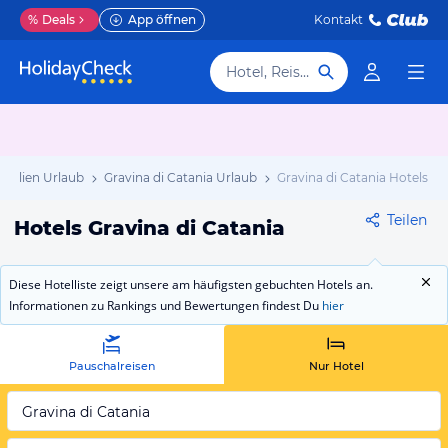
%
Deals
App öffnen
Kontakt
Hotel, Reiseziel
Sizilien Urlaub
Gravina di Catania Urlaub
Gravina di Catania Hotels
Teilen
Hotels Gravina di Catania
Diese Hotelliste zeigt unsere am häufigsten gebuchten Hotels an.
Informationen zu Rankings und Bewertungen findest Du
hier
Pauschalreisen
Nur Hotel
Gravina di Catania