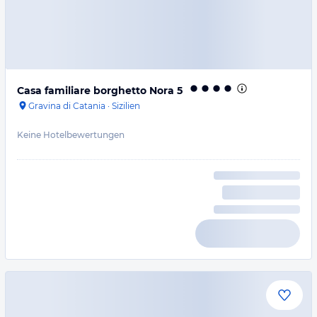
Casa familiare borghetto Nora 5
Gravina di Catania
·
Sizilien
Keine Hotelbewertungen