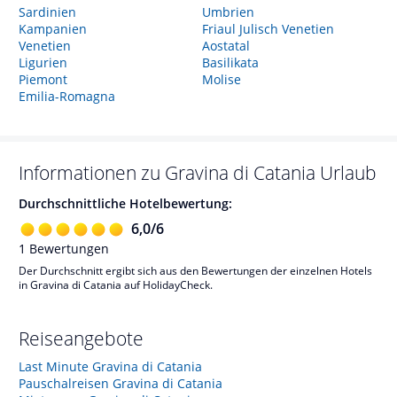
Sardinien
Umbrien
Kampanien
Friaul Julisch Venetien
Venetien
Aostatal
Ligurien
Basilikata
Piemont
Molise
Emilia-Romagna
Informationen zu
Gravina di Catania
Urlaub
Durchschnittliche Hotelbewertung:
6,0
/
6
1
Bewertungen
Der Durchschnitt ergibt sich aus den Bewertungen der einzelnen Hotels
in Gravina di Catania auf HolidayCheck.
Reiseangebote
Last Minute Gravina di Catania
Pauschalreisen Gravina di Catania