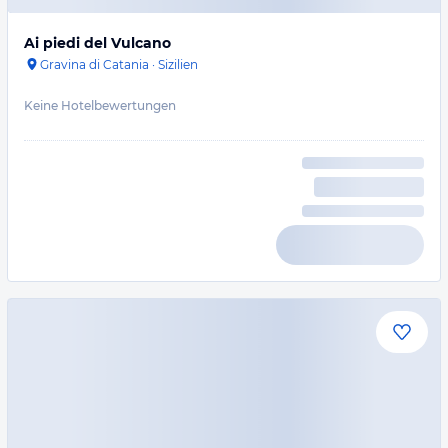
Ai piedi del Vulcano
Gravina di Catania
·
Sizilien
Keine Hotelbewertungen