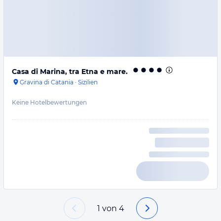
Casa di Marina, tra Etna e mare.
Gravina di Catania
·
Sizilien
Keine Hotelbewertungen
1
von
4