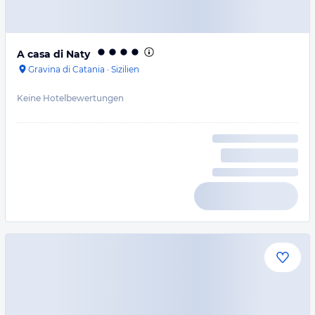
A casa di Naty
Gravina di Catania
·
Sizilien
Keine Hotelbewertungen