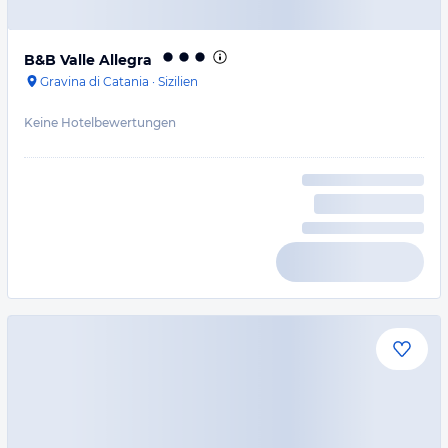
B&B Valle Allegra
Gravina di Catania
·
Sizilien
Keine Hotelbewertungen