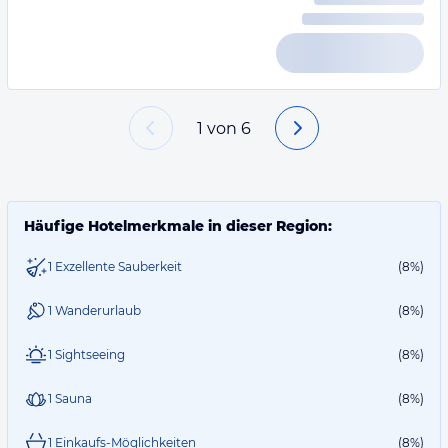
1
von
6
Häufige Hotelmerkmale in dieser Region:
1 Exzellente Sauberkeit
(8%)
1 Wanderurlaub
(8%)
1 Sightseeing
(8%)
1 Sauna
(8%)
1 Einkaufs-Möglichkeiten
(8%)