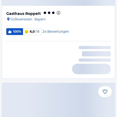
Gasthaus Roppelt
Gößweinstein
·
Bayern
24
Bewertungen
100%
6,0
/ 6