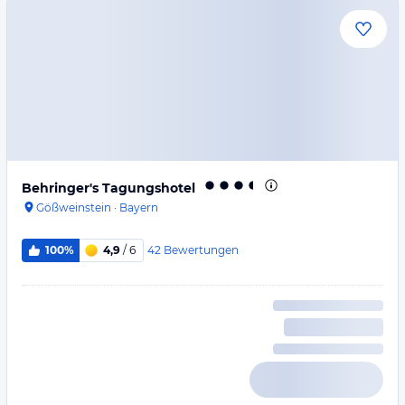
Behringer's Tagungshotel
Gößweinstein
·
Bayern
42
Bewertungen
100%
4,9
/ 6