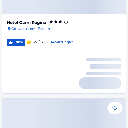
Hotel Garni Regina
Gößweinstein
·
Bayern
8
Bewertungen
100%
5,9
/ 6