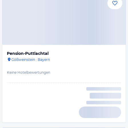
Pension-Puttlachtal
Gößweinstein
·
Bayern
Keine Hotelbewertungen