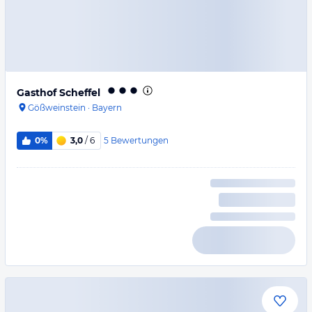
Gasthof Scheffel
Gößweinstein
·
Bayern
5
Bewertungen
0%
3,0
/ 6