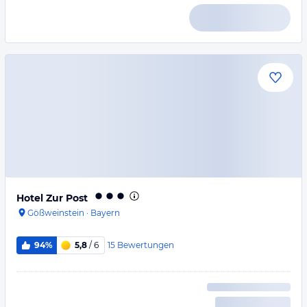
Hotel Zur Post
Gößweinstein
·
Bayern
15
Bewertungen
94%
5,8
/ 6