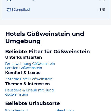
1 Dampfbad
(8%)
Hotels
Gößweinstein
und
Umgebung
Beliebte Filter für Gößweinstein
Unterkunftsarten
Ferienwohnung Gößweinstein
Pension Gößweinstein
Komfort & Luxus
3 Sterne Hotel Gößweinstein
Themen & Interessen
Haustiere & Urlaub mit Hund
Gößweinstein
Beliebte Urlaubsorte
Waischenfeld
Hemhofen