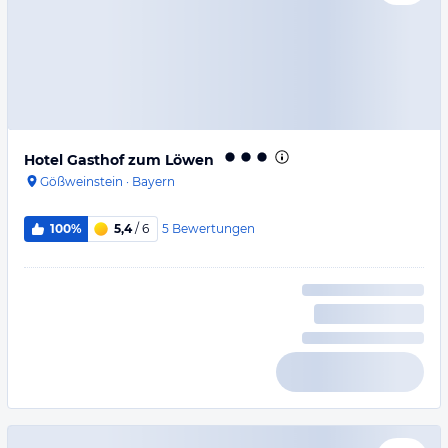
Hotel Gasthof zum Löwen
Gößweinstein
·
Bayern
5
Bewertungen
100%
5,4
/ 6