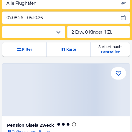
Alle Flughäfen
07.08.26 - 05.10.26
2 Erw, 0 Kinder, 1 Zi.
Sortiert nach:
Filter
Karte
Bestseller
Pension Gisela Zweck
Gößweinstein
·
Bayern