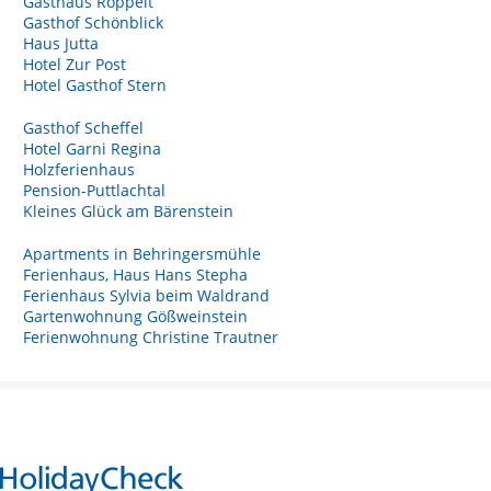
Gasthaus Roppelt
Gasthof Schönblick
Haus Jutta
Hotel Zur Post
Hotel Gasthof Stern
Gasthof Scheffel
Hotel Garni Regina
Holzferienhaus
Pension-Puttlachtal
Kleines Glück am Bärenstein
Apartments in Behringersmühle
Ferienhaus, Haus Hans Stepha
Ferienhaus Sylvia beim Waldrand
Gartenwohnung Gößweinstein
Ferienwohnung Christine Trautner