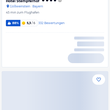
Hotel Stempferhof
Gößweinstein
·
Bayern
45 min
zum Flughafen
332
Bewertungen
88%
5,3
/ 6