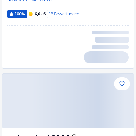
18
Bewertungen
100%
6,0
/ 6