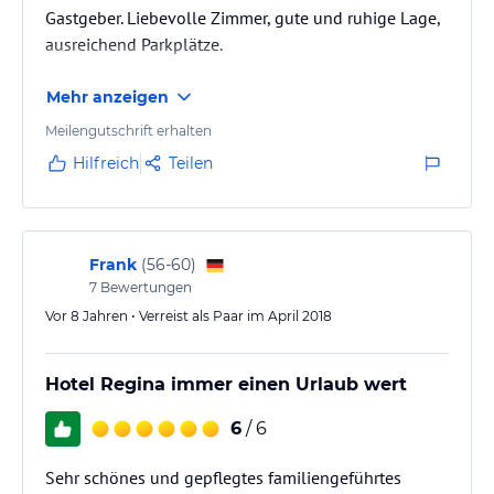
Gastgeber. Liebevolle Zimmer, gute und ruhige Lage,
ausreichend Parkplätze.
Mehr anzeigen
Meilengutschrift erhalten
Hilfreich
Teilen
Frank
(
56-60
)
7
Bewertungen
Vor 8 Jahren • Verreist als Paar im April 2018
Hotel Regina immer einen Urlaub wert
6
/ 6
Sehr schönes und gepflegtes familiengeführtes