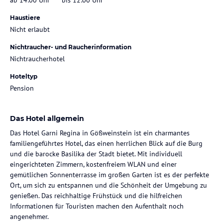
Haustiere
Nicht erlaubt
Nichtraucher- und Raucherinformation
Nichtraucherhotel
Hoteltyp
Pension
Das Hotel allgemein
Das Hotel Garni Regina in Gößweinstein ist ein charmantes
familiengeführtes Hotel, das einen herrlichen Blick auf die Burg
und die barocke Basilika der Stadt bietet. Mit individuell
eingerichteten Zimmern, kostenfreiem WLAN und einer
gemütlichen Sonnenterrasse im großen Garten ist es der perfekte
Ort, um sich zu entspannen und die Schönheit der Umgebung zu
genießen. Das reichhaltige Frühstück und die hilfreichen
Informationen für Touristen machen den Aufenthalt noch
angenehmer.