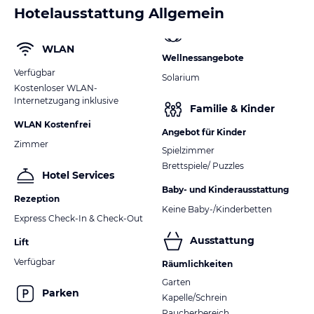
Hotelausstattung Allgemein
WLAN
Wellnessangebote
Verfügbar
Solarium
Kostenloser WLAN-
Internetzugang inklusive
Familie & Kinder
WLAN Kostenfrei
Angebot für Kinder
Zimmer
Spielzimmer
Brettspiele/ Puzzles
Hotel Services
Baby- und Kinderausstattung
Rezeption
Keine Baby-/Kinderbetten
Express Check-In & Check-Out
Ausstattung
Lift
Verfügbar
Räumlichkeiten
Garten
Parken
Kapelle/Schrein
Raucherbereich