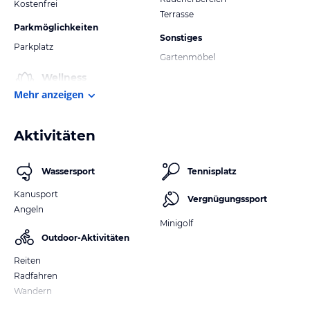
Kostenfrei
Terrasse
Parkmöglichkeiten
Sonstiges
Parkplatz
Gartenmöbel
Wellness
Mehr anzeigen
Aktivitäten
Wassersport
Tennisplatz
Kanusport
Vergnügungssport
Angeln
Minigolf
Outdoor-Aktivitäten
Reiten
Radfahren
Wandern