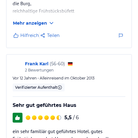
die Burg,
reichhaltige Frühstücksbüfett
Mehr anzeigen
Hilfreich
Teilen
Frank Karl
(
56-60
)
2
Bewertungen
Vor 12 Jahren • Alleinreisend im Oktober 2013
Verifizierter Aufenthalt
Sehr gut geführtes Haus
5,5
/ 6
ein sehr familiär gut geführtes Hotel. gutes