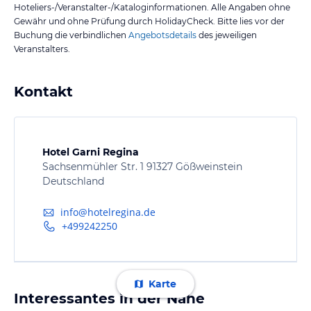
Hoteliers-/Veranstalter-/Kataloginformationen. Alle Angaben ohne
Gewähr und ohne Prüfung durch HolidayCheck. Bitte lies vor der
Buchung die verbindlichen
Angebotsdetails
des jeweiligen
Veranstalters.
Kontakt
Hotel Garni Regina
Sachsenmühler Str. 1 91327 Gößweinstein
Deutschland
info@hotelregina.de
+499242250
Karte
Interessantes in der Nähe