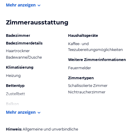
Mehr anzeigen
Zimmerausstattung
Badezimmer
Haushaltsgeräte
Badezimmerdetails
Kaffee- und
Teezubereitungsmöglichkeiten
Haartrockner
Badewanne/Dusche
Weitere Zimmerinformationen
Klimatisierung
Feuermelder
Heizung
Zimmertypen
Bettentyp
Schallisolierte Zimmer
Nichtraucherzimmer
Zustellbett
Balkon
Mehr anzeigen
Hinweis:
Allgemeine und unverbindliche