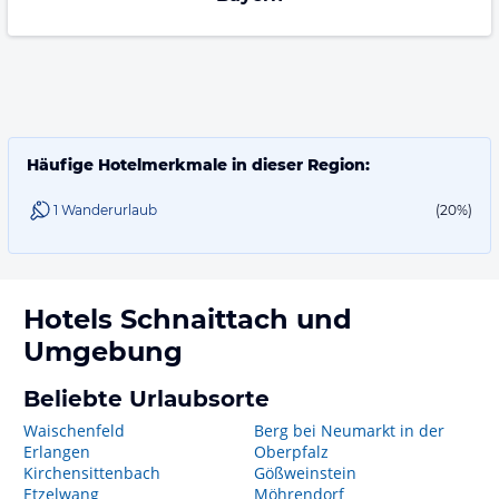
Häufige Hotelmerkmale in dieser Region:
1 Wanderurlaub
(20%)
Hotels
Schnaittach
und
Umgebung
Beliebte Urlaubsorte
Waischenfeld
Berg bei Neumarkt in der
Erlangen
Oberpfalz
Kirchensittenbach
Gößweinstein
Etzelwang
Möhrendorf