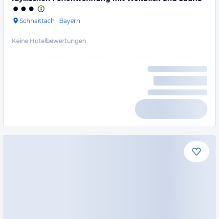
Schnaittach
·
Bayern
Keine Hotelbewertungen