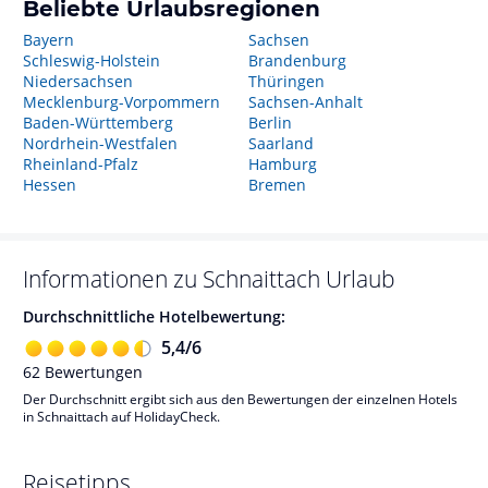
Beliebte Urlaubsregionen
Bayern
Sachsen
Schleswig-Holstein
Brandenburg
Niedersachsen
Thüringen
Mecklenburg-Vorpommern
Sachsen-Anhalt
Baden-Württemberg
Berlin
Nordrhein-Westfalen
Saarland
Rheinland-Pfalz
Hamburg
Hessen
Bremen
Informationen zu
Schnaittach
Urlaub
Durchschnittliche Hotelbewertung:
5,4
/
6
62
Bewertungen
Der Durchschnitt ergibt sich aus den Bewertungen der einzelnen Hotels
in Schnaittach auf HolidayCheck.
Reisetipps