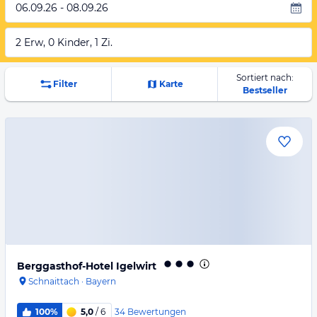
06.09.26 - 08.09.26
2 Erw, 0 Kinder, 1 Zi.
Sortiert nach:
Filter
Karte
Bestseller
Berggasthof-Hotel Igelwirt
Schnaittach
·
Bayern
34
Bewertungen
100%
5,0
/ 6