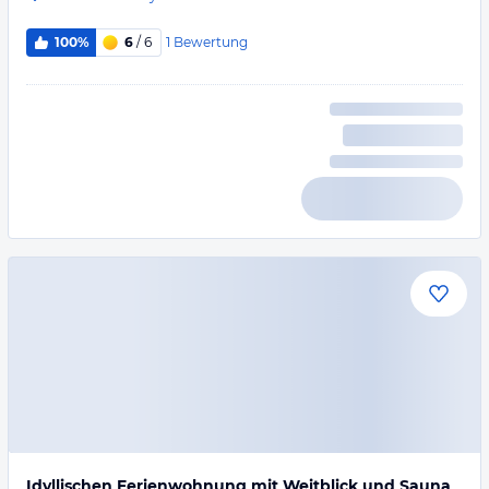
1
Bewertung
100%
6
/ 6
Idyllischen Ferienwohnung mit Weitblick und Sauna