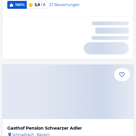
27
Bewertungen
100%
5,9
/ 6
Gasthof Pension Schwarzer Adler
Schnaittach
·
Bayern