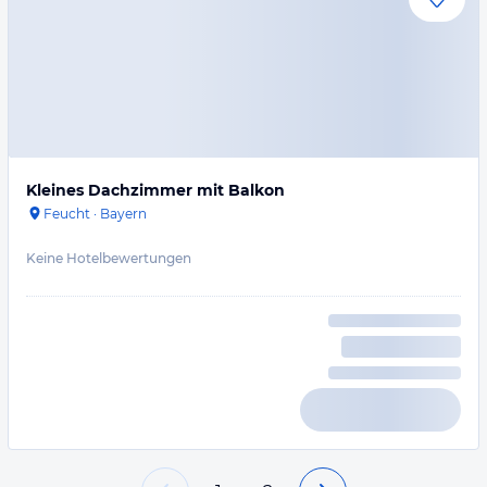
Kleines Dachzimmer mit Balkon
Feucht
·
Bayern
Keine Hotelbewertungen