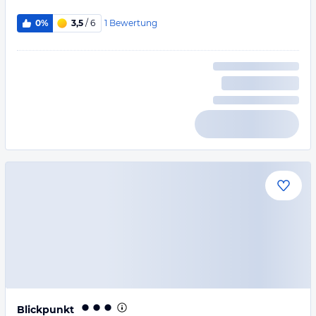
1
Bewertung
0%
3,5
/ 6
Blickpunkt