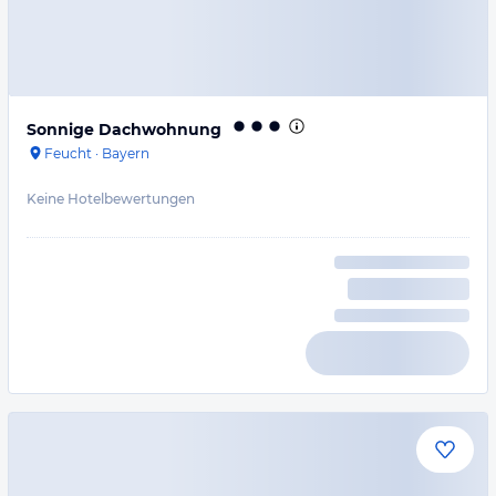
Sonnige Dachwohnung
Feucht
·
Bayern
Keine Hotelbewertungen