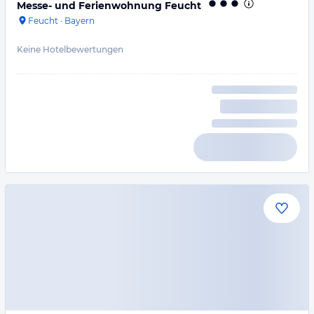
Messe- und Ferienwohnung Feucht
Feucht
·
Bayern
Keine Hotelbewertungen