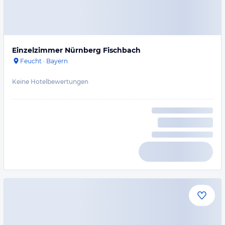
Einzelzimmer Nürnberg Fischbach
Feucht
·
Bayern
Keine Hotelbewertungen