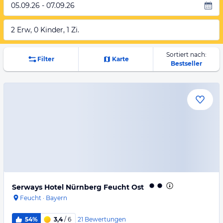
05.09.26 - 07.09.26
2 Erw, 0 Kinder, 1 Zi.
Sortiert nach:
Filter
Karte
Bestseller
Serways Hotel Nürnberg Feucht Ost
Feucht
·
Bayern
21
Bewertungen
54%
3,4
/ 6