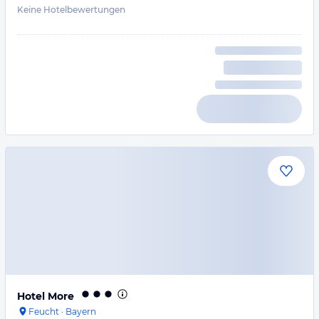
Keine Hotelbewertungen
Hotel More
Feucht
·
Bayern