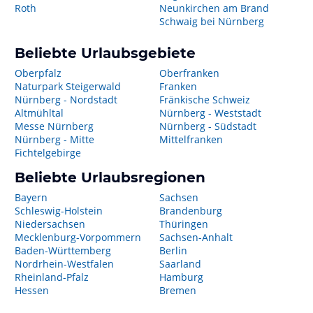
Roth
Neunkirchen am Brand
Schwaig bei Nürnberg
Beliebte Urlaubsgebiete
Oberpfalz
Oberfranken
Naturpark Steigerwald
Franken
Nürnberg - Nordstadt
Fränkische Schweiz
Altmühltal
Nürnberg - Weststadt
Messe Nürnberg
Nürnberg - Südstadt
Nürnberg - Mitte
Mittelfranken
Fichtelgebirge
Beliebte Urlaubsregionen
Bayern
Sachsen
Schleswig-Holstein
Brandenburg
Niedersachsen
Thüringen
Mecklenburg-Vorpommern
Sachsen-Anhalt
Baden-Württemberg
Berlin
Nordrhein-Westfalen
Saarland
Rheinland-Pfalz
Hamburg
Hessen
Bremen