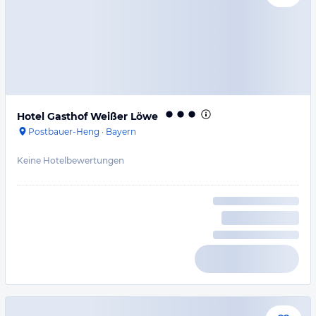
Hotel Gasthof Weißer Löwe
Postbauer-Heng
·
Bayern
Keine Hotelbewertungen