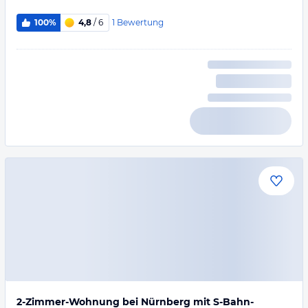
1
Bewertung
100%
4,8
/ 6
2-Zimmer-Wohnung bei Nürnberg mit S-Bahn-