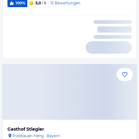
13
Bewertungen
100%
5,0
/ 6
Gasthof Stiegler
Postbauer-Heng
·
Bayern