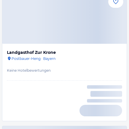
Landgasthof Zur Krone
Postbauer-Heng
·
Bayern
Keine Hotelbewertungen