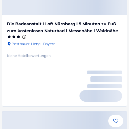
Die Badeanstalt I Loft Nürnberg I 5 Minuten zu Fuß
zum kostenlosen Naturbad I Messenähe I Waldnähe
Postbauer-Heng
·
Bayern
Keine Hotelbewertungen