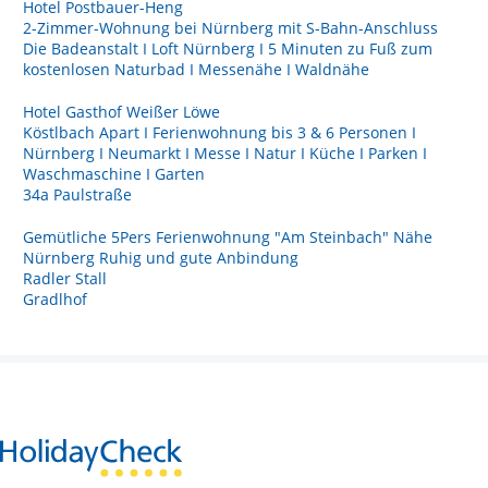
Hotel Postbauer-Heng
2-Zimmer-Wohnung bei Nürnberg mit S-Bahn-Anschluss
Die Badeanstalt I Loft Nürnberg I 5 Minuten zu Fuß zum
kostenlosen Naturbad I Messenähe I Waldnähe
Hotel Gasthof Weißer Löwe
Köstlbach Apart I Ferienwohnung bis 3 & 6 Personen I
Nürnberg I Neumarkt I Messe I Natur I Küche I Parken I
Waschmaschine I Garten
34a Paulstraße
Gemütliche 5Pers Ferienwohnung "Am Steinbach" Nähe
Nürnberg Ruhig und gute Anbindung
Radler Stall
Gradlhof