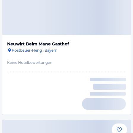
Neuwirt Beim Mane Gasthof
Postbauer-Heng
·
Bayern
Keine Hotelbewertungen