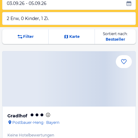
03.09.26 - 05.09.26
2 Erw, 0 Kinder, 1 Zi.
Sortiert nach:
Filter
Karte
Bestseller
Gradlhof
Postbauer-Heng
·
Bayern
Keine Hotelbewertungen