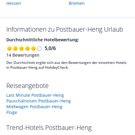
Hessen
Bremen
Informationen zu
Postbauer-Heng
Urlaub
Durchschnittliche Hotelbewertung:
5,0
/
6
14
Bewertungen
Der Durchschnitt ergibt sich aus den Bewertungen der einzelnen Hotels
in Postbauer-Heng auf HolidayCheck.
Reiseangebote
Last Minute Postbauer-Heng
Pauschalreisen Postbauer-Heng
Mietwagen Postbauer-Heng
Flüge
Trend-Hotels
Postbauer-Heng