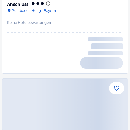
Anschluss
Postbauer-Heng
·
Bayern
Keine Hotelbewertungen