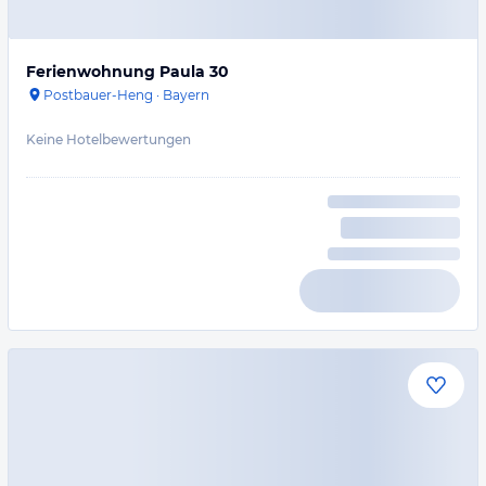
Ferienwohnung Paula 30
Postbauer-Heng
·
Bayern
Keine Hotelbewertungen