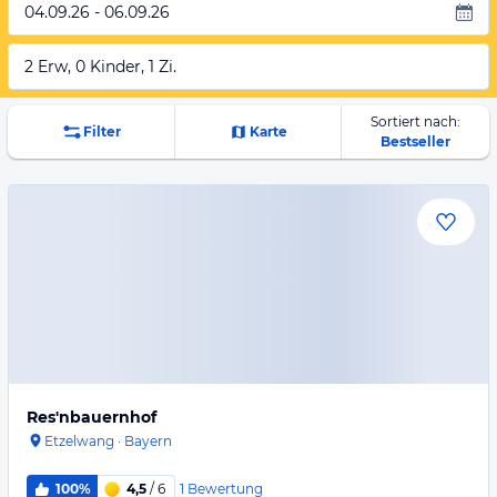
04.09.26 - 06.09.26
2 Erw, 0 Kinder, 1 Zi.
Sortiert nach:
Filter
Karte
Bestseller
Res'nbauernhof
Etzelwang
·
Bayern
1
Bewertung
100%
4,5
/ 6