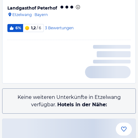
Landgasthof Peterhof
Etzelwang
·
Bayern
3
Bewertungen
6%
1,2
/ 6
Keine weiteren Unterkünfte in Etzelwang
verfügbar.
Hotels in der Nähe: