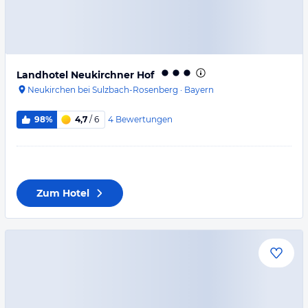
Landhotel Neukirchner Hof
Neukirchen bei Sulzbach-Rosenberg
·
Bayern
4
Bewertungen
98%
4,7
/ 6
Zum Hotel