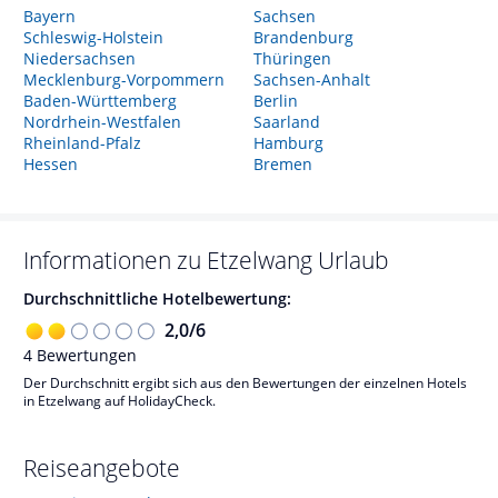
Bayern
Sachsen
Schleswig-Holstein
Brandenburg
Niedersachsen
Thüringen
Mecklenburg-Vorpommern
Sachsen-Anhalt
Baden-Württemberg
Berlin
Nordrhein-Westfalen
Saarland
Rheinland-Pfalz
Hamburg
Hessen
Bremen
Informationen zu
Etzelwang
Urlaub
Durchschnittliche Hotelbewertung:
2,0
/
6
4
Bewertungen
Der Durchschnitt ergibt sich aus den Bewertungen der einzelnen Hotels
in Etzelwang auf HolidayCheck.
Reiseangebote