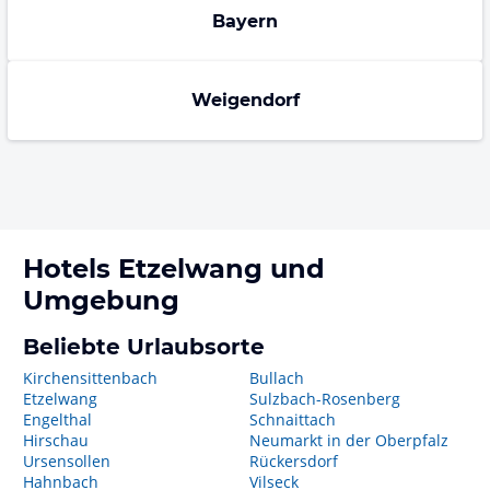
Bayern
Weigendorf
Hotels
Etzelwang
und
Umgebung
Beliebte Urlaubsorte
Kirchensittenbach
Bullach
Etzelwang
Sulzbach-Rosenberg
Engelthal
Schnaittach
Hirschau
Neumarkt in der Oberpfalz
Ursensollen
Rückersdorf
Hahnbach
Vilseck