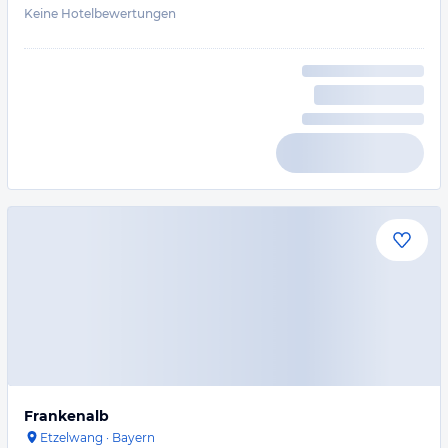
Keine Hotelbewertungen
Frankenalb
Etzelwang
·
Bayern