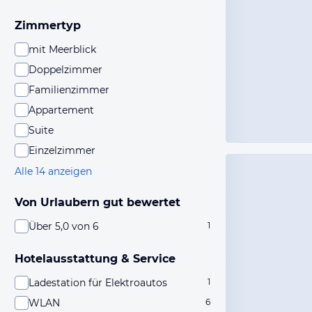
Zimmertyp
mit Meerblick
Doppelzimmer
Familienzimmer
Appartement
Suite
Einzelzimmer
Alle 14 anzeigen
Von Urlaubern gut bewertet
Über 5,0 von 6
1
Hotelausstattung & Service
Ladestation für Elektroautos
1
WLAN
6