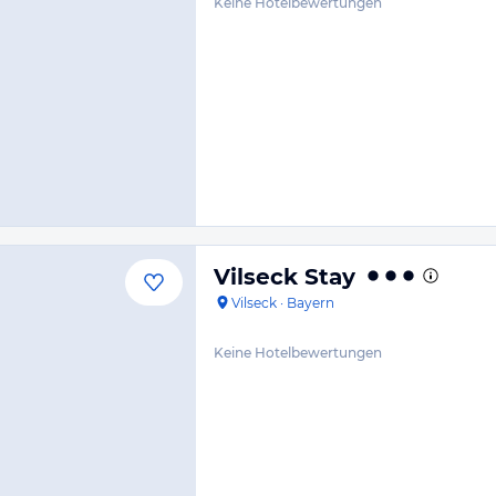
Keine Hotelbewertungen
Vilseck Stay
Vilseck
·
Bayern
Keine Hotelbewertungen