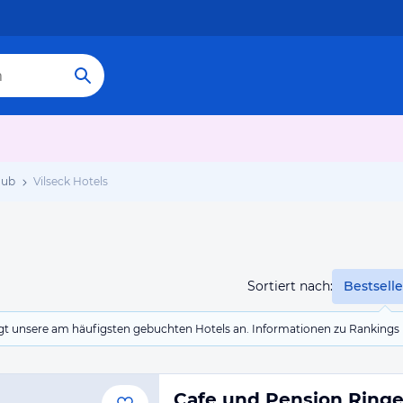
aub
Vilseck Hotels
Sortiert nach:
Bestselle
eigt unsere am häufigsten gebuchten Hotels an. Informationen zu Rankin
Cafe und Pension Ringe