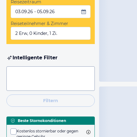
Reisezeitraum
03.09.26 - 05.09.26
Reiseteilnehmer & Zimmer
2 Erw, 0 Kinder, 1 Zi.
Intelligente Filter
Filtern
Beste Stornokonditionen
Kostenlos stornierbar oder gegen
geringe Gebühr