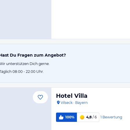
Hast Du Fragen zum Angebot?
Wir unterstützen Dich gerne.
Täglich 08:00 - 22:00 Uhr.
Hotel Villa
Vilseck
·
Bayern
1
Bewertung
100%
4,8
/ 6