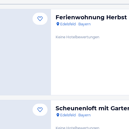
Ferienwohnung Herbst
Edelsfeld
·
Bayern
Keine Hotelbewertungen
Scheunenloft mit Garte
Edelsfeld
·
Bayern
Keine Hotelbewertungen