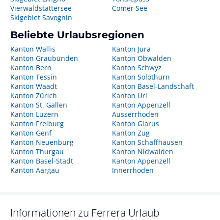
Vierwaldstättersee
Comer See
Skigebiet Savognin
Beliebte Urlaubsregionen
Kanton Wallis
Kanton Jura
Kanton Graubünden
Kanton Obwalden
Kanton Bern
Kanton Schwyz
Kanton Tessin
Kanton Solothurn
Kanton Waadt
Kanton Basel-Landschaft
Kanton Zürich
Kanton Uri
Kanton St. Gallen
Kanton Appenzell
Kanton Luzern
Ausserrhoden
Kanton Freiburg
Kanton Glarus
Kanton Genf
Kanton Zug
Kanton Neuenburg
Kanton Schaffhausen
Kanton Thurgau
Kanton Nidwalden
Kanton Basel-Stadt
Kanton Appenzell
Kanton Aargau
Innerrhoden
Informationen zu
Ferrera
Urlaub