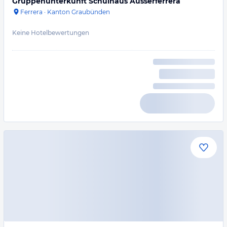
Gruppenunterkunft Schulhaus Ausserferrera
Ferrera
·
Kanton Graubünden
Keine Hotelbewertungen