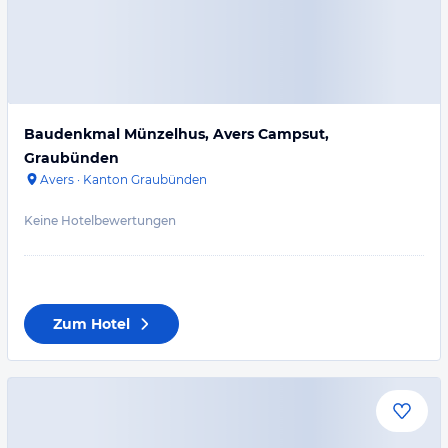
Baudenkmal Münzelhus, Avers Campsut,
Graubünden
Avers
·
Kanton Graubünden
Keine Hotelbewertungen
Zum Hotel