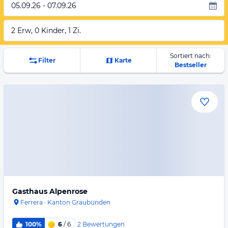
05.09.26 - 07.09.26
2 Erw, 0 Kinder, 1 Zi.
Sortiert nach:
Filter
Karte
Bestseller
Gasthaus Alpenrose
Ferrera
·
Kanton Graubünden
2
Bewertungen
100%
6
/ 6