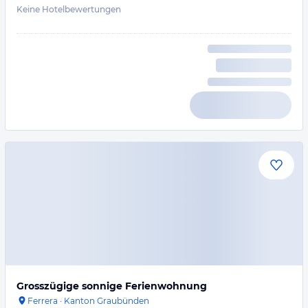
Keine Hotelbewertungen
Grosszügige sonnige Ferienwohnung
Ferrera
·
Kanton Graubünden