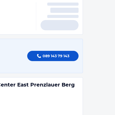
089 143 79 143
 Center East Prenzlauer Berg