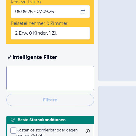
Reisezeitraum
05.09.26 - 07.09.26
Reiseteilnehmer & Zimmer
2 Erw, 0 Kinder, 1 Zi.
Intelligente Filter
Filtern
Beste Stornokonditionen
Kostenlos stornierbar oder gegen
geringe Gebühr