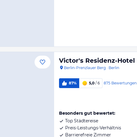
Victor's Residenz-Hotel 
Berlin-Prenzlauer Berg
·
Berlin
875
Bewertungen
87%
5,0
/ 6
Besonders gut bewertet:
Top Städtereise
Preis-Leistungs-Verhältnis
Barrierefreie Zimmer