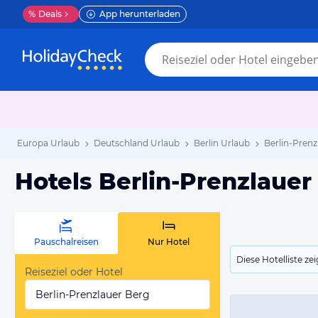
%
Deals
App herunterladen
Europa Urlaub
Deutschland Urlaub
Berlin Urlaub
Berlin-Prenz
Hotels Berlin-Prenzlauer
Pauschalreisen
Nur Hotel
Diese Hotelliste z
Reiseziel oder Hotel
Berlin-Prenzlauer Berg