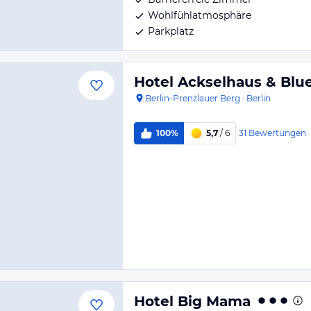
Wohlfühlatmosphäre
Parkplatz
Hotel Ackselhaus & Bl
Berlin-Prenzlauer Berg
·
Berlin
31
Bewertungen
100%
5,7
/ 6
Hotel Big Mama