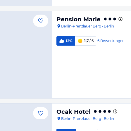
Pension Marie
Berlin-Prenzlauer Berg
·
Berlin
6
Bewertungen
12%
1,7
/ 6
Ocak Hotel
Berlin-Prenzlauer Berg
·
Berlin