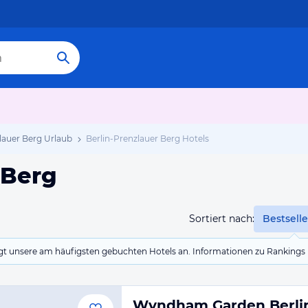
lauer Berg Urlaub
Berlin-Prenzlauer Berg Hotels
 Berg
Sortiert nach:
Bestselle
eigt unsere am häufigsten gebuchten Hotels an. Informationen zu Rankin
Wyndham Garden Berlin