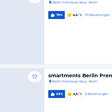
Berlin-Prenzlauer Berg
·
Berlin
59
Bewertungen
78%
4,4
/ 6
smartments Berlin Pren
Berlin-Prenzlauer Berg
·
Berlin
6
Bewertungen
69%
4,5
/ 6