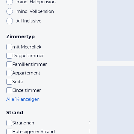
mind. Halbpension
mind. Vollpension
All Inclusive
Zimmertyp
mit Meerblick
Doppelzimmer
Familienzimmer
Appartement
Suite
Einzelzimmer
Alle 14 anzeigen
Strand
Strandnah
1
Hoteleigener Strand
1