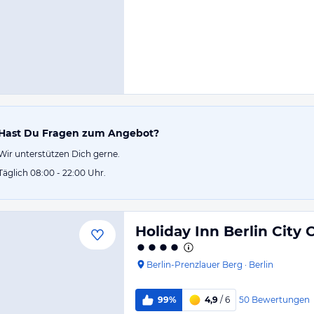
Hast Du Fragen zum Angebot?
Wir unterstützen Dich gerne.
Täglich 08:00 - 22:00 Uhr.
Holiday Inn Berlin City
Berlin-Prenzlauer Berg
·
Berlin
50
Bewertungen
99%
4,9
/ 6