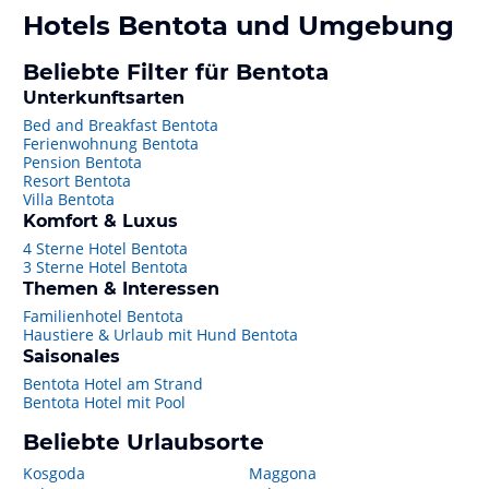
Hotels
Bentota
und Umgebung
Beliebte Filter für Bentota
Unterkunftsarten
Bed and Breakfast Bentota
Ferienwohnung Bentota
Pension Bentota
Resort Bentota
Villa Bentota
Komfort & Luxus
4 Sterne Hotel Bentota
3 Sterne Hotel Bentota
Themen & Interessen
Familienhotel Bentota
Haustiere & Urlaub mit Hund Bentota
Saisonales
Bentota Hotel am Strand
Bentota Hotel mit Pool
Beliebte Urlaubsorte
Kosgoda
Maggona