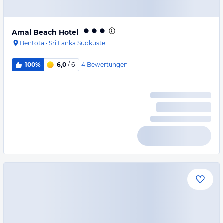
Amal Beach Hotel
Bentota
·
Sri Lanka Südküste
4
Bewertungen
100%
6,0
/ 6