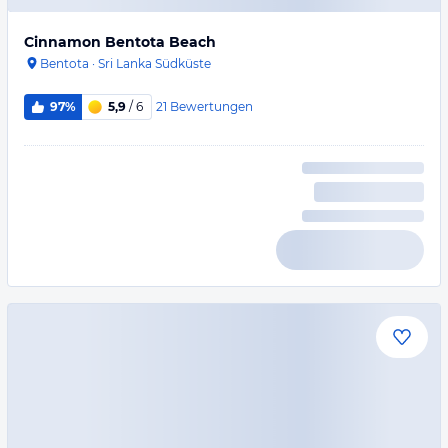
Cinnamon Bentota Beach
Bentota
·
Sri Lanka Südküste
21
Bewertungen
97%
5,9
/ 6