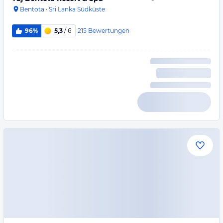
Bentota
·
Sri Lanka Südküste
215
Bewertungen
96%
5,3
/ 6