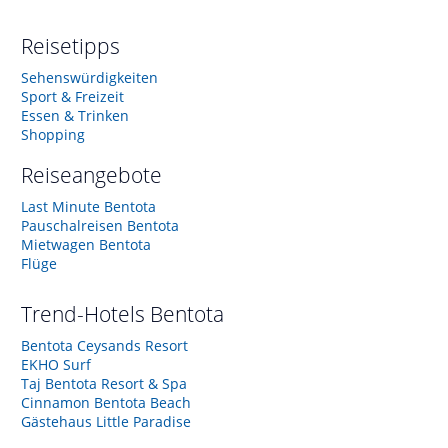
Reisetipps
Sehenswürdigkeiten
Sport & Freizeit
Essen & Trinken
Shopping
Reiseangebote
Last Minute Bentota
Pauschalreisen Bentota
Mietwagen Bentota
Flüge
Trend-Hotels
Bentota
Bentota Ceysands Resort
EKHO Surf
Taj Bentota Resort & Spa
Cinnamon Bentota Beach
Gästehaus Little Paradise