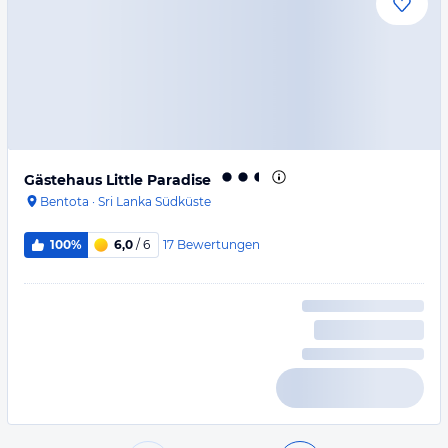
Gästehaus Little Paradise
Bentota
·
Sri Lanka Südküste
17
Bewertungen
100%
6,0
/ 6