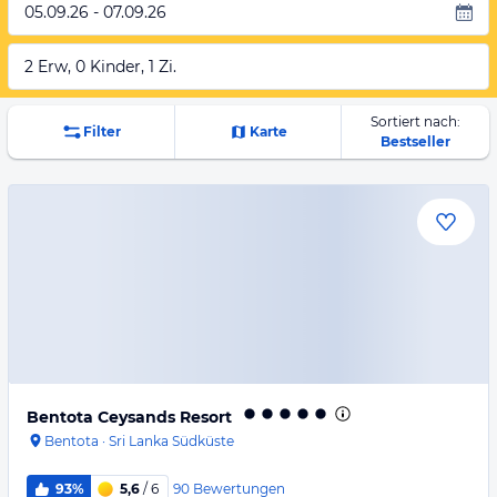
05.09.26 - 07.09.26
2 Erw, 0 Kinder, 1 Zi.
Sortiert nach:
Filter
Karte
Bestseller
Bentota Ceysands Resort
Bentota
·
Sri Lanka Südküste
90
Bewertungen
93%
5,6
/ 6