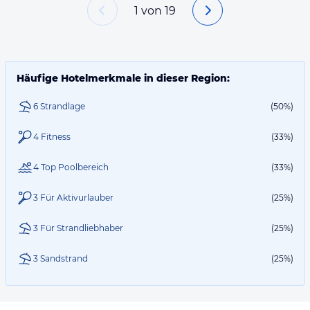
1
von
19
Häufige Hotelmerkmale in dieser Region:
6 Strandlage
(50%)
4 Fitness
(33%)
4 Top Poolbereich
(33%)
3 Für Aktivurlauber
(25%)
3 Für Strandliebhaber
(25%)
3 Sandstrand
(25%)