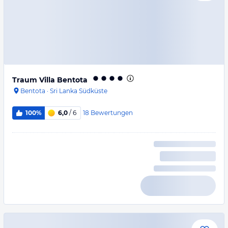
Traum Villa Bentota
Bentota
·
Sri Lanka Südküste
18
Bewertungen
100%
6,0
/ 6