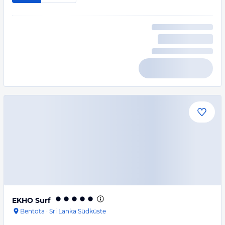
EKHO Surf
Bentota
·
Sri Lanka Südküste