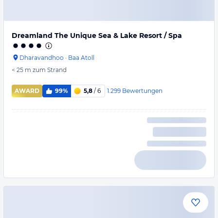
Dreamland The Unique Sea & Lake Resort / Spa
Dharavandhoo
·
Baa Atoll
< 25 m
zum Strand
1.299
Bewertungen
AWARD
99%
5,8
/ 6