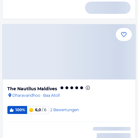
The Nautilus Maldives
Dharavandhoo
·
Baa Atoll
2
Bewertungen
100%
6,0
/ 6