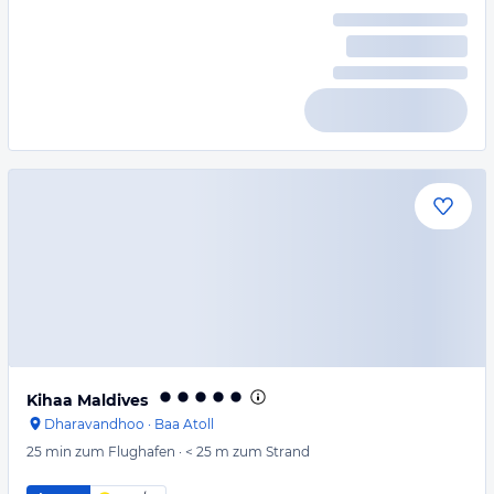
Kihaa Maldives
Dharavandhoo
·
Baa Atoll
25 min
zum Flughafen
·
< 25 m
zum Strand