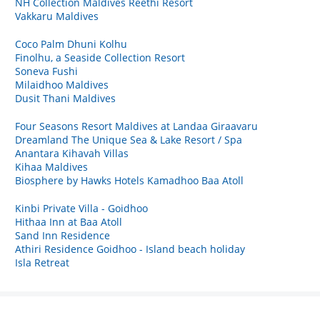
NH Collection Maldives Reethi Resort
Vakkaru Maldives
Coco Palm Dhuni Kolhu
Finolhu, a Seaside Collection Resort
Soneva Fushi
Milaidhoo Maldives
Dusit Thani Maldives
Four Seasons Resort Maldives at Landaa Giraavaru
Dreamland The Unique Sea & Lake Resort / Spa
Anantara Kihavah Villas
Kihaa Maldives
Biosphere by Hawks Hotels Kamadhoo Baa Atoll
Kinbi Private Villa - Goidhoo
Hithaa Inn at Baa Atoll
Sand Inn Residence
Athiri Residence Goidhoo - Island beach holiday
Isla Retreat