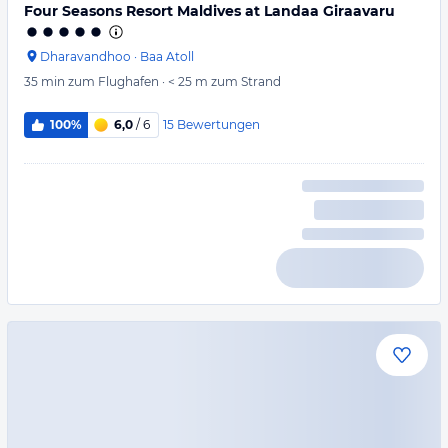
Four Seasons Resort Maldives at Landaa Giraavaru
Dharavandhoo
·
Baa Atoll
35 min
zum Flughafen
·
< 25 m
zum Strand
15
Bewertungen
100%
6,0
/ 6