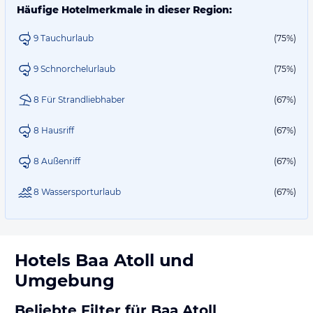
Häufige Hotelmerkmale in dieser Region:
9 Tauchurlaub
(75%)
9 Schnorchelurlaub
(75%)
8 Für Strandliebhaber
(67%)
8 Hausriff
(67%)
8 Außenriff
(67%)
8 Wassersporturlaub
(67%)
Hotels
Baa Atoll
und
Umgebung
Beliebte Filter für Baa Atoll