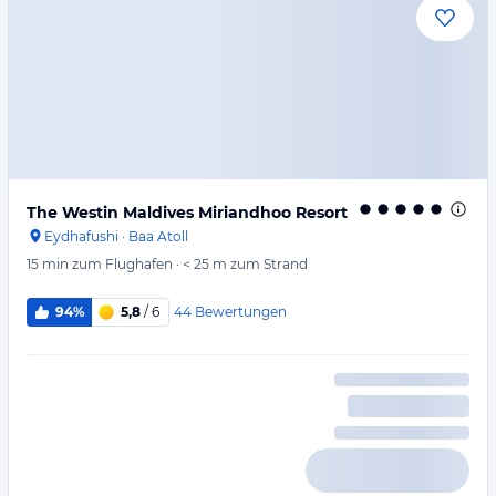
The Westin Maldives Miriandhoo Resort
Eydhafushi
·
Baa Atoll
15 min
zum Flughafen
·
< 25 m
zum Strand
44
Bewertungen
94%
5,8
/ 6