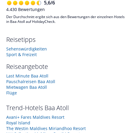
5,6
/
6
4.430
Bewertungen
Der Durchschnitt ergibt sich aus den Bewertungen der einzelnen Hotels
in Baa Atoll auf HolidayCheck.
Reisetipps
Sehenswürdigkeiten
Sport & Freizeit
Reiseangebote
Last Minute Baa Atoll
Pauschalreisen Baa Atoll
Mietwagen Baa Atoll
Flüge
Trend-Hotels
Baa Atoll
Avani+ Fares Maldives Resort
Royal Island
The Westin Maldives Miriandhoo Resort