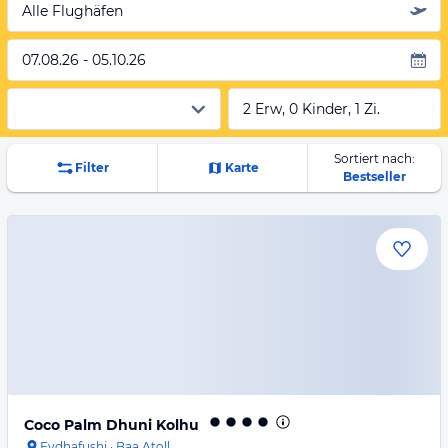
Alle Flughäfen
07.08.26 - 05.10.26
2 Erw, 0 Kinder, 1 Zi.
Sortiert nach:
Filter
Karte
Bestseller
Coco Palm Dhuni Kolhu
Eydhafushi
·
Baa Atoll