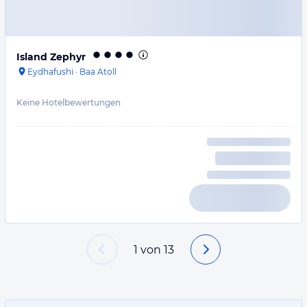
Island Zephyr
Eydhafushi
·
Baa Atoll
Keine Hotelbewertungen
1
von
13