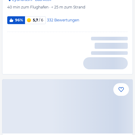
40 min
zum Flughafen
·
< 25 m
zum Strand
332
Bewertungen
96%
5,7
/ 6