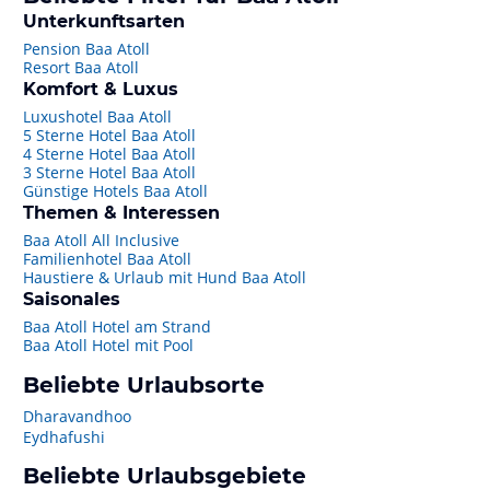
Unterkunftsarten
Pension Baa Atoll
Resort Baa Atoll
Komfort & Luxus
Luxushotel Baa Atoll
5 Sterne Hotel Baa Atoll
4 Sterne Hotel Baa Atoll
3 Sterne Hotel Baa Atoll
Günstige Hotels Baa Atoll
Themen & Interessen
Baa Atoll All Inclusive
Familienhotel Baa Atoll
Haustiere & Urlaub mit Hund Baa Atoll
Saisonales
Baa Atoll Hotel am Strand
Baa Atoll Hotel mit Pool
Beliebte Urlaubsorte
Dharavandhoo
Eydhafushi
Beliebte Urlaubsgebiete