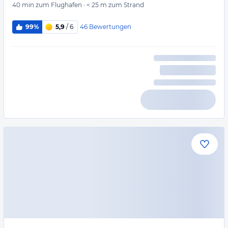
40 min
zum Flughafen
·
< 25 m
zum Strand
46
Bewertungen
99%
5,9
/ 6