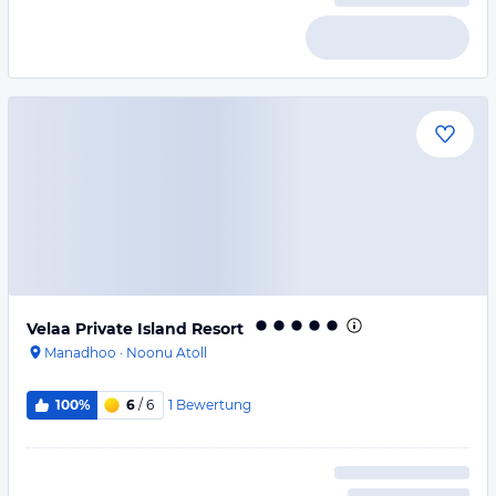
Velaa Private Island Resort
Manadhoo
·
Noonu Atoll
1
Bewertung
100%
6
/ 6