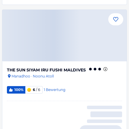
THE SUN SIYAM IRU FUSHI MALDIVES
Manadhoo
·
Noonu Atoll
1
Bewertung
100%
6
/ 6