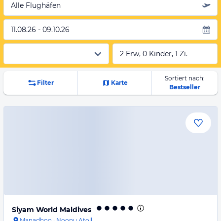
Alle Flughäfen
11.08.26 - 09.10.26
2 Erw, 0 Kinder, 1 Zi.
Sortiert nach:
Filter
Karte
Bestseller
Siyam World Maldives
Manadhoo
·
Noonu Atoll