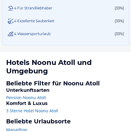
4 Für Strandliebhaber
(33%)
4 Exzellente Sauberkeit
(33%)
4 Wassersporturlaub
(33%)
Hotels
Noonu Atoll
und
Umgebung
Beliebte Filter für Noonu Atoll
Unterkunftsarten
Pension Noonu Atoll
Komfort & Luxus
3 Sterne Hotel Noonu Atoll
Beliebte Urlaubsorte
Manadhoo