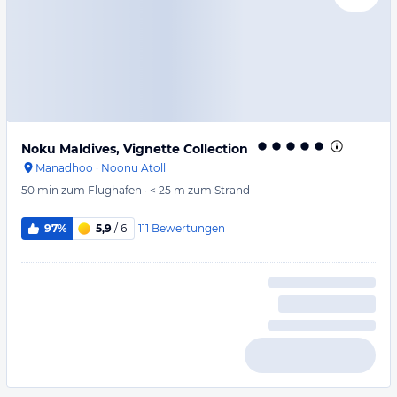
Noku Maldives, Vignette Collection
Manadhoo
·
Noonu Atoll
50 min
zum Flughafen
·
< 25 m
zum Strand
111
Bewertungen
97%
5,9
/ 6