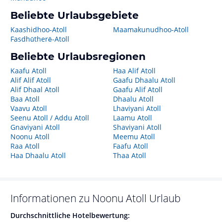
Beliebte Urlaubsgebiete
Kaashidhoo-Atoll
Maamakunudhoo-Atoll
Fasdhūtherē-Atoll
Beliebte Urlaubsregionen
Kaafu Atoll
Haa Alif Atoll
Alif Alif Atoll
Gaafu Dhaalu Atoll
Alif Dhaal Atoll
Gaafu Alif Atoll
Baa Atoll
Dhaalu Atoll
Vaavu Atoll
Lhaviyani Atoll
Seenu Atoll / Addu Atoll
Laamu Atoll
Gnaviyani Atoll
Shaviyani Atoll
Noonu Atoll
Meemu Atoll
Raa Atoll
Faafu Atoll
Haa Dhaalu Atoll
Thaa Atoll
Informationen zu
Noonu Atoll
Urlaub
Durchschnittliche Hotelbewertung: