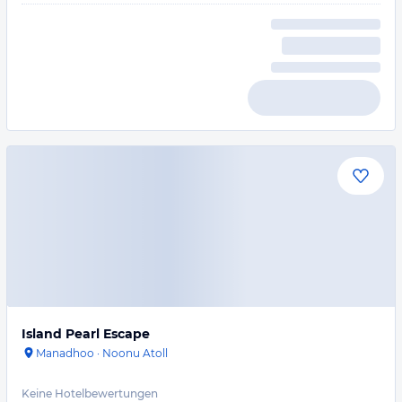
Island Pearl Escape
Manadhoo
·
Noonu Atoll
Keine Hotelbewertungen