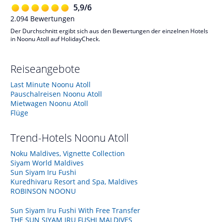
5,9
/
6
2.094
Bewertungen
Der Durchschnitt ergibt sich aus den Bewertungen der einzelnen Hotels
in Noonu Atoll auf HolidayCheck.
Reiseangebote
Last Minute Noonu Atoll
Pauschalreisen Noonu Atoll
Mietwagen Noonu Atoll
Flüge
Trend-Hotels
Noonu Atoll
Noku Maldives, Vignette Collection
Siyam World Maldives
Sun Siyam Iru Fushi
Kuredhivaru Resort and Spa, Maldives
ROBINSON NOONU
Sun Siyam Iru Fushi With Free Transfer
THE SUN SIYAM IRU FUSHI MALDIVES