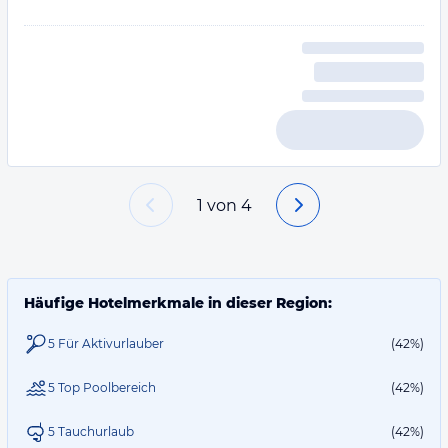
1
von
4
Häufige Hotelmerkmale in dieser Region:
5 Für Aktivurlauber
(42%)
5 Top Poolbereich
(42%)
5 Tauchurlaub
(42%)