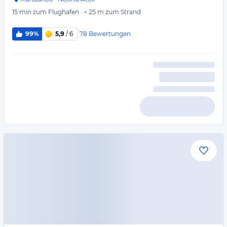
15 min
zum Flughafen
·
< 25 m
zum Strand
78
Bewertungen
99%
5,9
/ 6