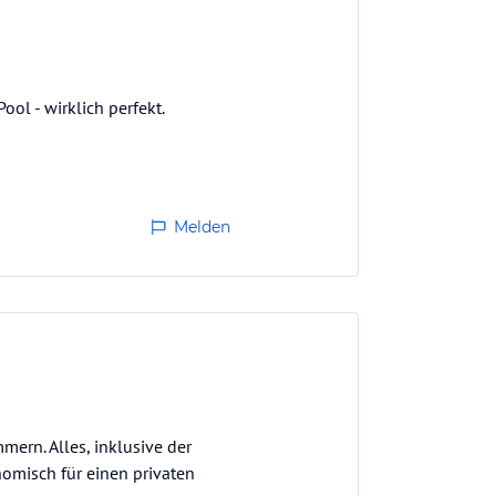
Pool - wirklich perfekt.
Melden
mern. Alles, inklusive der
nomisch für einen privaten