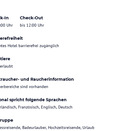
k-In
Check-Out
:00 Uhr
bis 12:00 Uhr
erefreiheit
tes Hotel barrierefrei zugänglich
tiere
 erlaubt
traucher- und Raucherinformation
erbereiche sind vorhanden
onal spricht folgende Sprachen
rländisch, Französisch, Englisch, Deutsch
gruppe
essreisende, Badeurlauber, Hochzeitsreisende, Urlaub