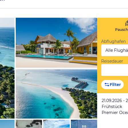
Pauscha
Abflughafen
Alle Flugh
Reisedauer
vom Hotelier, Mai 2020
Filter
21.09.2026 - 
Frühstück