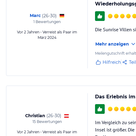
Wiederholungsg
Marc
(
26-30
)
1
Bewertungen
Die Sunrise Villen s
Vor 2 Jahren • Verreist als Paar im
März 2024
Mehr anzeigen
Meilengutschrift erhal
Hilfreich
Tei
Das Erlebnis im
Christian
(
26-30
)
15
Bewertungen
Im Vergleich zu sei
Insel ist größer. D
Vor 2 Jahren • Verreist als Paar im