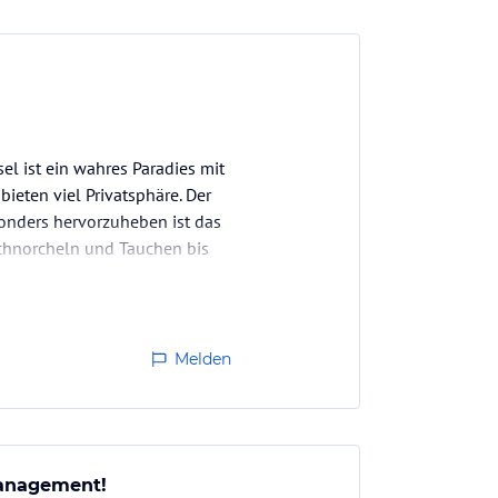
el ist ein wahres Paradies mit
ieten viel Privatsphäre. Der
sonders hervorzuheben ist das
 Schnorcheln und Tauchen bis
Melden
Management!