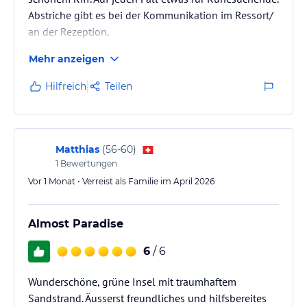
Abstriche gibt es bei der Kommunikation im Ressort/
an der Rezeption.
Mehr anzeigen
Hilfreich
Teilen
Matthias
(
56-60
)
1
Bewertungen
Vor 1 Monat • Verreist als Familie im April 2026
Almost Paradise
6
/ 6
Wunderschöne, grüne Insel mit traumhaftem
Sandstrand. Äusserst freundliches und hilfsbereites