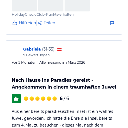
HolidayCheck Club-Punkte erhalten
Hilfreich
Teilen
Gabriela
(
31-35
)
5
Bewertungen
Vor 5 Monaten • Alleinreisend im März 2026
Nach Hause ins Paradies gereist -
Angekommen in einem traumhaften Juwel
6
/ 6
Aus einer bereits paradiesischen Insel ist ein wahres
Juwel geworden. Ich hatte die Ehre die Insel bereits
zum 4. Mal zu besuchen - dieses Mal nach dem