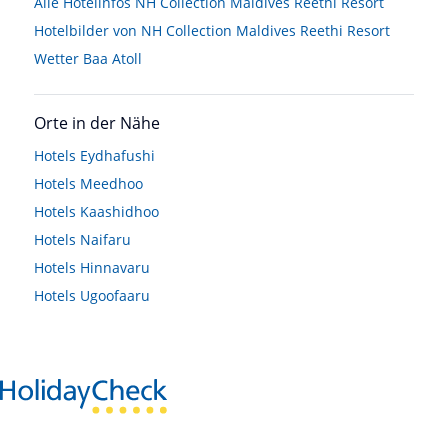
Alle Hotelinfos NH Collection Maldives Reethi Resort
Hotelbilder von NH Collection Maldives Reethi Resort
Wetter Baa Atoll
Orte in der Nähe
Hotels
Eydhafushi
Hotels
Meedhoo
Hotels
Kaashidhoo
Hotels
Naifaru
Hotels
Hinnavaru
Hotels
Ugoofaaru