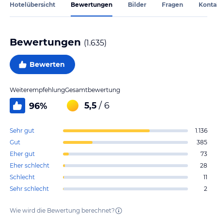
Hotelübersicht
Bewertungen
Bilder
Fragen
Konta
Bewertungen
(
1.635
)
Bewerten
Weiterempfehlung
Gesamtbewertung
5,5
/ 6
96
%
Sehr gut
1.136
Gut
385
Eher gut
73
Eher schlecht
28
Schlecht
11
Sehr schlecht
2
Wie wird die Bewertung berechnet?