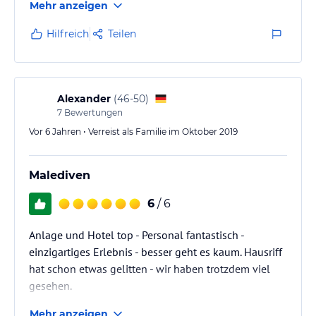
Mehr anzeigen
Hilfreich
Teilen
Alexander
(
46-50
)
7
Bewertungen
Vor 6 Jahren • Verreist als Familie im Oktober 2019
Malediven
6
/ 6
Anlage und Hotel top - Personal fantastisch -
einzigartiges Erlebnis - besser geht es kaum. Hausriff
hat schon etwas gelitten - wir haben trotzdem viel
gesehen.
Mehr anzeigen