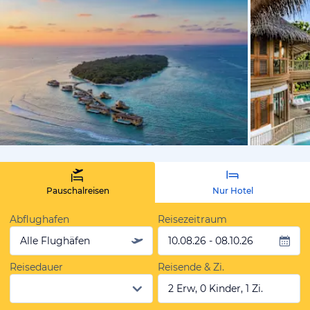
von Expedi
Pauschalreisen
Nur Hotel
Abflughafen
Reisezeitraum
Alle Flughäfen
10.08.26 - 08.10.26
Reisedauer
Reisende & Zi.
2 Erw, 0 Kinder, 1 Zi.