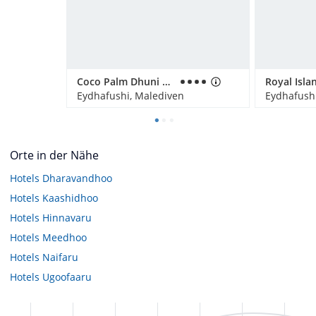
Coco Palm Dhuni Kolhu
Royal Isla
Eydhafushi, Malediven
Eydhafush
Orte in der Nähe
Hotels
Dharavandhoo
Hotels
Kaashidhoo
Hotels
Hinnavaru
Hotels
Meedhoo
Hotels
Naifaru
Hotels
Ugoofaaru