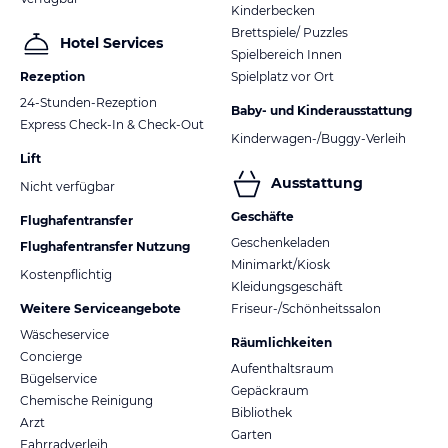
Kinderbecken
Brettspiele/ Puzzles
Hotel Services
Spielbereich Innen
Rezeption
Spielplatz vor Ort
24-Stunden-Rezeption
Baby- und Kinderausstattung
Express Check-In & Check-Out
Kinderwagen-/Buggy-Verleih
Lift
Ausstattung
Nicht verfügbar
Geschäfte
Flughafentransfer
Geschenkeladen
Flughafentransfer Nutzung
Minimarkt/Kiosk
Kostenpflichtig
Kleidungsgeschäft
Weitere Serviceangebote
Friseur-/Schönheitssalon
Wäscheservice
Räumlichkeiten
Concierge
Aufenthaltsraum
Bügelservice
Gepäckraum
Chemische Reinigung
Bibliothek
Arzt
Garten
Fahrradverleih