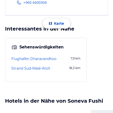
+960 6600304
Karte
Interessantes in der Nähe
Sehenswürdigkeiten
Flughafen Dharavandhoo
7,9
km
Strand Süd-Malé-Atoll
18,3
km
Hotels in der Nähe von Soneva Fushi