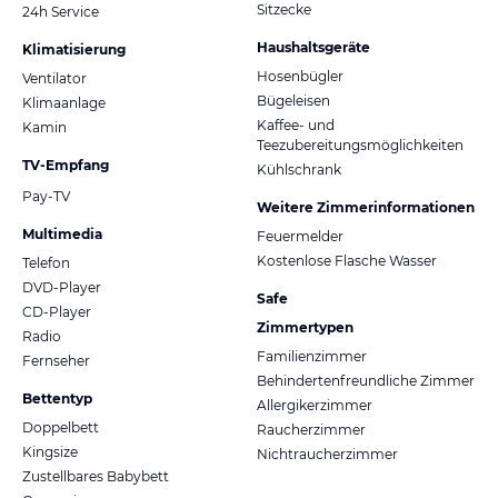
Sitzecke
24h Service
Haushaltsgeräte
Klimatisierung
Hosenbügler
Ventilator
Bügeleisen
Klimaanlage
Kaffee- und
Kamin
Teezubereitungsmöglichkeiten
TV-Empfang
Kühlschrank
Pay-TV
Weitere Zimmerinformationen
Multimedia
Feuermelder
Kostenlose Flasche Wasser
Telefon
DVD-Player
Safe
CD-Player
Zimmertypen
Radio
Familienzimmer
Fernseher
Behindertenfreundliche Zimmer
Bettentyp
Allergikerzimmer
Doppelbett
Raucherzimmer
Kingsize
Nichtraucherzimmer
Zustellbares Babybett