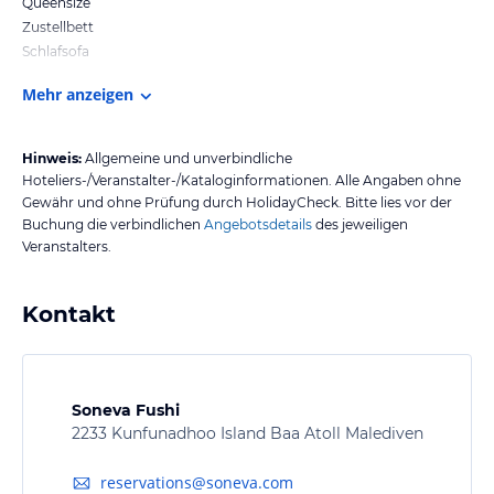
Queensize
Zustellbett
Schlafsofa
Mehr anzeigen
Hinweis:
Allgemeine und unverbindliche
Hoteliers-/Veranstalter-/Kataloginformationen. Alle Angaben ohne
Gewähr und ohne Prüfung durch HolidayCheck. Bitte lies vor der
Buchung die verbindlichen
Angebotsdetails
des jeweiligen
Veranstalters.
Kontakt
Soneva Fushi
2233 Kunfunadhoo Island Baa Atoll Malediven
reservations@soneva.com