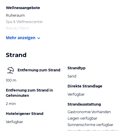
Wellnessangebote
Ruheraum
Spa & Wellnesscenter
Beauty Salon
Mehr anzeigen
Strand
Strandtyp
Entfernung zum Strand
Sand
100 m
Direkte Strandlage
Entfernung zum Strand in
Verfügbar
Gehminuten
2 min
Strandausstattung
Gastronomie Vorhanden
Hoteleigener Strand
Liegen verfügbar
Verfügbar
Sonnenschirme verfügbar