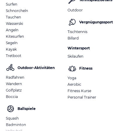
Surfen
Outdoor
Schnorcheln
Tauchen
Vergnügungssport
Wasserski
Angeln
Tischtennis
Kitesurfen
Billard
Segeln
Wintersport
Kayak
Tretboot
Skilaufen
Outdoor-Aktivitäten
Fitness
Radfahren
Yoga
Wandern
Aerobic
Golfplatz
Fitness Kurse
Boccia
Personal Trainer
Ballspiele
Squash
Badminton