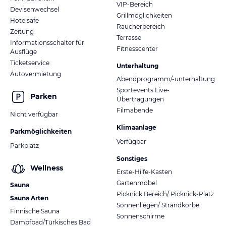
VIP-Bereich
Devisenwechsel
Grillmöglichkeiten
Hotelsafe
Raucherbereich
Zeitung
Terrasse
Informationsschalter für
Fitnesscenter
Ausflüge
Ticketservice
Unterhaltung
Autovermietung
Abendprogramm/-unterhaltung
Sportevents Live-
Parken
Übertragungen
Filmabende
Nicht verfügbar
Klimaanlage
Parkmöglichkeiten
Verfügbar
Parkplatz
Sonstiges
Wellness
Erste-Hilfe-Kasten
Gartenmöbel
Sauna
Picknick Bereich/ Picknick-Platz
Sauna Arten
Sonnenliegen/ Strandkörbe
Finnische Sauna
Sonnenschirme
Dampfbad/Türkisches Bad