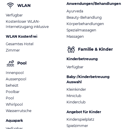
Anwendungen/Behandlungen
WLAN
Ayurveda
Verfügbar
Beauty-Behandlung
Kostenloser WLAN-
Körperbehandlungen
Internetzugang inklusive
Spezialmassagen
WLAN Kostenfrei
Massagen
Gesamtes Hotel
Familie & Kinder
Zimmer
Kinderbetreuung
Pool
Verfügbar
Innenpool
Baby-/Kinderbetreuung
Aussenpool
Auswahl
beheizt
Kleinkinder
Poolbar
Miniclub
Pool
Kinderclub
Whirlpool
Wasserrutsche
Angebot für Kinder
Kinderspielplatz
Aquapark
Spielzimmer
Verfügbar