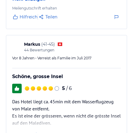
Meilengutschrift erhalten
Hilfreich
Teilen
Markus
(
41-45
)
44
Bewertungen
Vor 8 Jahren • Verreist als Familie im Juli 2017
Schöne, grosse Insel
5
/ 6
Das Hotel liegt ca. 45min mit dem Wasserflugzeug
von Male entfernt.
Es ist eine der grösseren, wenn nicht die grösste Insel
auf den Malediven.
Auf der Insel hat es ausschliesslich Villen welche