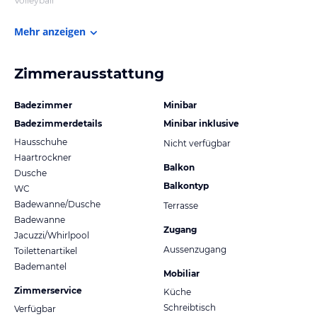
Volleyball
Mehr anzeigen
Zimmerausstattung
Badezimmer
Minibar
Badezimmerdetails
Minibar inklusive
Hausschuhe
Nicht verfügbar
Haartrockner
Balkon
Dusche
Balkontyp
WC
Badewanne/Dusche
Terrasse
Badewanne
Zugang
Jacuzzi/Whirlpool
Aussenzugang
Toilettenartikel
Bademantel
Mobiliar
Zimmerservice
Küche
Schreibtisch
Verfügbar