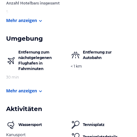
Anzahl Hotelbars insgesamt
5
Mehr anzeigen
Umgebung
Entfernung zum
Entfernung zur
nächstgelegenen
Autobahn
Flughafen in
< 1 km
Fahrminuten
30 min
Mehr anzeigen
Aktivitäten
Wassersport
Tennisplatz
Kanusport
Tennisplatzdetails