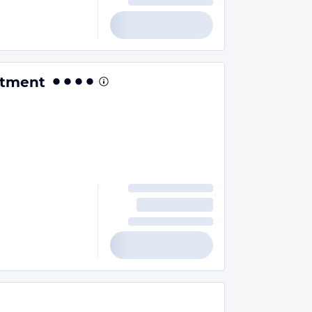
rtment