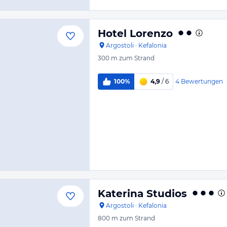
Hotel Lorenzo
Argostoli
·
Kefalonia
300 m
zum Strand
4
Bewertungen
100%
4,9
/ 6
Katerina Studios
Argostoli
·
Kefalonia
800 m
zum Strand