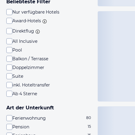
Beliebteste Filter
Nur verfügbare Hotels
Award-Hotels
Direktflug
All Inclusive
Pool
Balkon / Terrasse
Doppelzimmer
Suite
inkl. Hoteltransfer
Ab 4 Sterne
Art der Unterkunft
Ferienwohnung
80
Pension
15