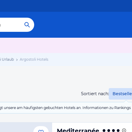
i Urlaub
Argostoli Hotels
Sortiert nach:
Bestselle
eigt unsere am häufigsten gebuchten Hotels an. Informationen zu Rankin
Mediterranée