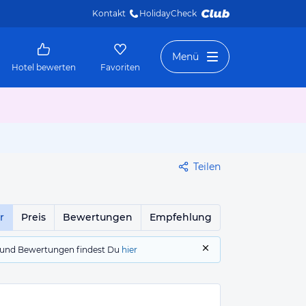
Kontakt
HolidayCheck 
Menü
Hotel bewerten
Favoriten
Teilen
r
Preis
Bewertungen
Empfehlung
gs und Bewertungen findest Du
hier