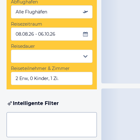
Abflughafen
Alle Flughäfen
Reisezeitraum
08.08.26 - 06.10.26
Reisedauer
Reiseteilnehmer & Zimmer
2 Erw, 0 Kinder, 1 Zi.
Intelligente Filter