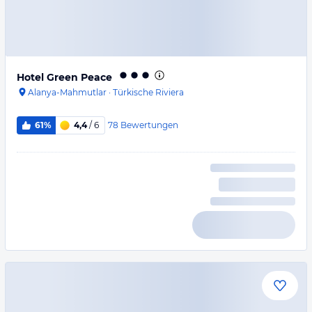
Hotel Green Peace
Alanya-Mahmutlar
·
Türkische Riviera
78
Bewertungen
61%
4,4
/ 6