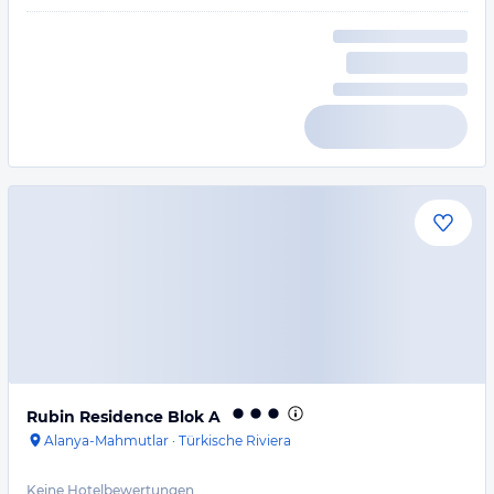
Rubin Residence Blok A
Alanya-Mahmutlar
·
Türkische Riviera
Keine Hotelbewertungen