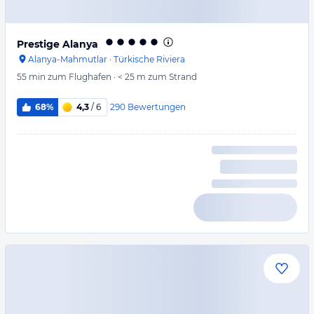
Prestige Alanya
Alanya-Mahmutlar
·
Türkische Riviera
55 min
zum Flughafen
·
< 25 m
zum Strand
290
Bewertungen
68%
4,3
/ 6