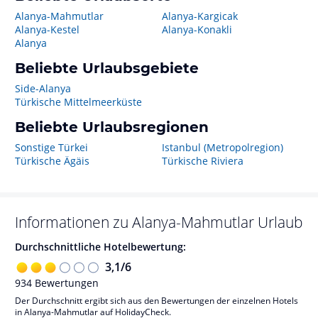
Alanya-Mahmutlar
Alanya-Kargicak
Alanya-Kestel
Alanya-Konakli
Alanya
Beliebte Urlaubsgebiete
Side-Alanya
Türkische Mittelmeerküste
Beliebte Urlaubsregionen
Sonstige Türkei
Istanbul (Metropolregion)
Türkische Ägäis
Türkische Riviera
Informationen zu
Alanya-Mahmutlar
Urlaub
Durchschnittliche Hotelbewertung:
3,1
/
6
934
Bewertungen
Der Durchschnitt ergibt sich aus den Bewertungen der einzelnen Hotels
in Alanya-Mahmutlar auf HolidayCheck.