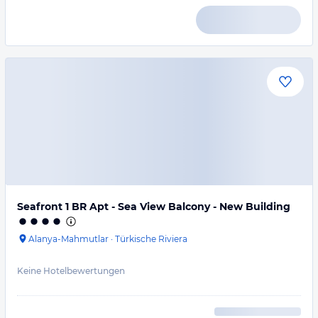
Seafront 1 BR Apt - Sea View Balcony - New Building
Alanya-Mahmutlar
·
Türkische Riviera
Keine Hotelbewertungen