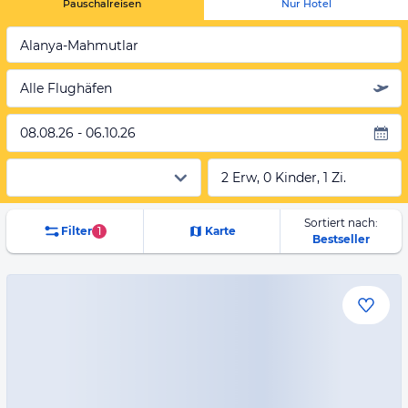
Pauschalreisen
Nur Hotel
Alanya-Mahmutlar
Alle Flughäfen
08.08.26 - 06.10.26
2 Erw, 0 Kinder, 1 Zi.
Sortiert nach:
Filter
1
Karte
Bestseller