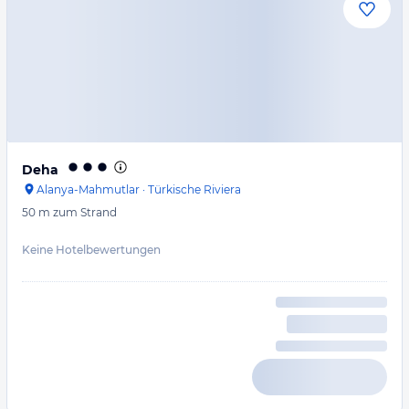
Deha
Alanya-Mahmutlar
·
Türkische Riviera
50 m
zum Strand
Keine Hotelbewertungen