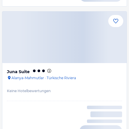
Juna Suite
Alanya-Mahmutlar
·
Türkische Riviera
Keine Hotelbewertungen