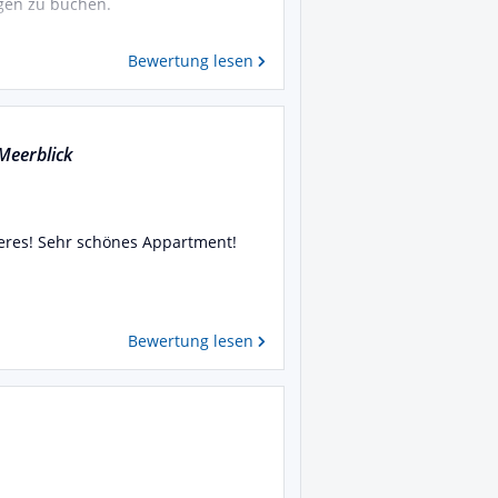
ngen zu buchen.
Bewertung lesen
Meerblick
seres! Sehr schönes Appartment!
Bewertung lesen