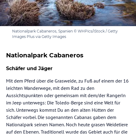
Nationalpark Cabaneros, Spanien © WHPics/iStock / Getty
Images Plus via Getty Images
Nationalpark Cabaneros
Schäfer und Jäger
Mit dem Pferd über die Grasweide, zu Fuß auf einem der 16
leichten Wanderwege, mit dem Rad zu den
Aussichtspunkten oder gemeinsam mit dem/der RangerIn
im Jeep unterwegs: Die Toledo-Berge sind eine Welt für
sich. Unterwegs kommst Du an den alten Hütten der
Schäfer vorbei. Die sogenannten Cabanas gaben dem
Nationalpark seinen Namen. Noch heute grasen Weidetiere
auf den Ebenen. Traditionell wurde das Gebiet auch für die