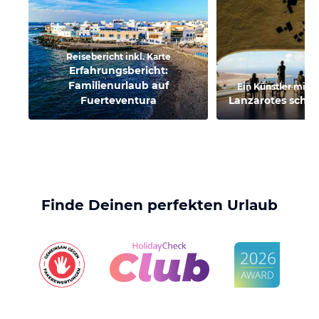
Reisebericht inkl. Karte
Erfahrungsbericht:
Familienurlaub auf
Ein Künstler mit 
Fuerteventura
Lanzarotes schön
Finde Deinen perfekten Urlaub