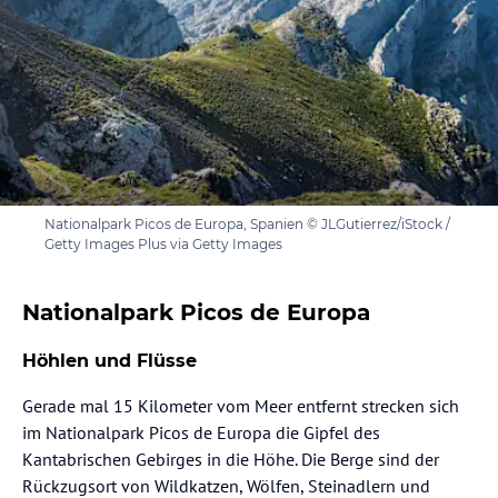
Nationalpark Picos de Europa, Spanien © JLGutierrez/iStock /
Getty Images Plus via Getty Images
Nationalpark Picos de Europa
Höhlen und Flüsse
Gerade mal 15 Kilometer vom Meer entfernt strecken sich
im Nationalpark Picos de Europa die Gipfel des
Kantabrischen Gebirges in die Höhe. Die Berge sind der
Rückzugsort von Wildkatzen, Wölfen, Steinadlern und