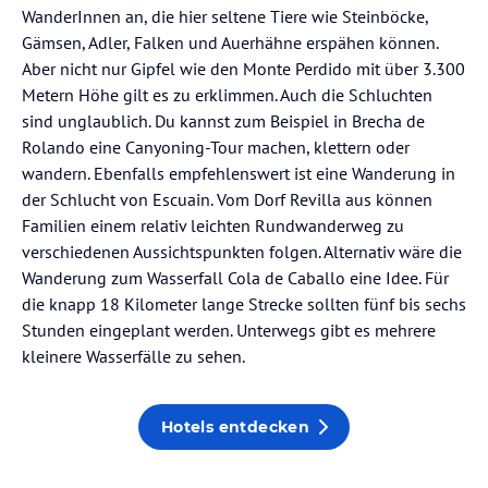
WanderInnen an, die hier seltene Tiere wie Steinböcke,
Gämsen, Adler, Falken und Auerhähne erspähen können.
Aber nicht nur Gipfel wie den Monte Perdido mit über 3.300
Metern Höhe gilt es zu erklimmen. Auch die Schluchten
sind unglaublich. Du kannst zum Beispiel in Brecha de
Rolando eine Canyoning-Tour machen, klettern oder
wandern. Ebenfalls empfehlenswert ist eine Wanderung in
der Schlucht von Escuain. Vom Dorf Revilla aus können
Familien einem relativ leichten Rundwanderweg zu
verschiedenen Aussichtspunkten folgen. Alternativ wäre die
Wanderung zum Wasserfall Cola de Caballo eine Idee. Für
die knapp 18 Kilometer lange Strecke sollten fünf bis sechs
Stunden eingeplant werden. Unterwegs gibt es mehrere
kleinere Wasserfälle zu sehen.
Hotels entdecken