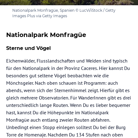
Nationalpark Monfragüe, Spanien © LucVi/iStock / Getty
Images Plus via Getty Images
Nationalpark Monfragüe
Sterne und Vögel
Eichenwälder, Flusslandschaften und Weiden sind typisch
für den Nationalpark in der Provinz Caceres. Hier kannst Du
besonders gut seltene Vögel beobachten wie die
Mönchsgeier. Nach oben schauen ist Programm: auch
abends, wenn sich der Sternenhimmel zeigt. Hierfür gibt es
gleich mehrere Observatorien. Für WanderInnen gibt es drei
unterschiedlich lange Routen. Wenn Du es lieber bequemer
hast, kannst Du die Höhepunkte im Nationalpark
Monfragüe auch entlang zweier Routen abfahren.
Unbedingt einen Stopp einlegen solltest Du bei der Burg
Torre de Homenaje. Nachdem Du 134 Stufen nach oben