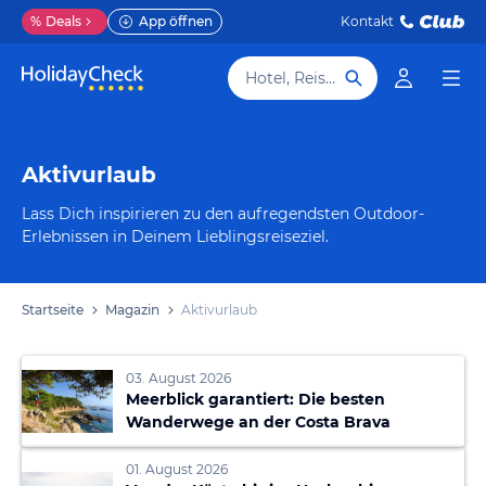
%
Deals
App öffnen
Kontakt
Hotel, Reiseziel
Aktivurlaub
Lass Dich inspirieren zu den aufregendsten Outdoor-
Erlebnissen in Deinem Lieblingsreiseziel.
Startseite
Magazin
Aktivurlaub
03. August 2026
Meerblick garantiert: Die besten
Wanderwege an der Costa Brava
01. August 2026