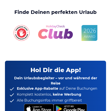
Finde Deinen perfekten Urlaub
Hol Dir die App!
Dein Urlaubsbegleiter – vor und während der
Reise
Exklusive App-Rabatte
auf Deine Buchungen
Komplett kostenlos,
keine Werbung
Alle Buchungsinfos immer griffbereit