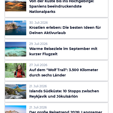
Von der Küste bis ins Hochgebirge:
Spaniens beeindruckendste
Nationalparks
30. Juli 2026
Kroatien erleben: Die besten Ideen für
Deinen Aktivurlaub
29. Juli 2026
Warme Reiseziele im September mit
kurzer Flugzeit
27. Juli 2026
Auf dem "Wolf Trail": 3.500 Kilometer
durch sechs Länder
21. Juli 2026
Islands Südküste: 10 Stopps zwischen
Reykjavík und Jökulsárlón
21. Juli 2026
Der große Reisetrend 2026: Langsamer