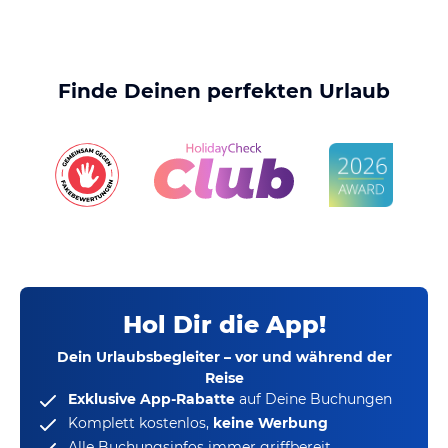
Finde Deinen perfekten Urlaub
Hol Dir die App!
Dein Urlaubsbegleiter – vor und während der
Reise
Exklusive App-Rabatte
auf Deine Buchungen
Komplett kostenlos,
keine Werbung
Alle Buchungsinfos immer griffbereit