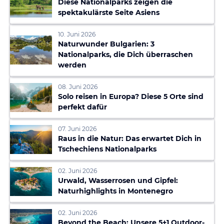
Diese Nationalparks zeigen die
spektakulärste Seite Asiens
10. Juni 2026
Naturwunder Bulgarien: 3
Nationalparks, die Dich überraschen
werden
08. Juni 2026
Solo reisen in Europa? Diese 5 Orte sind
perfekt dafür
07. Juni 2026
Raus in die Natur: Das erwartet Dich in
Tschechiens Nationalparks
02. Juni 2026
Urwald, Wasserrosen und Gipfel:
Naturhighlights in Montenegro
02. Juni 2026
Beyond the Beach: Unsere 5+1 Outdoor-