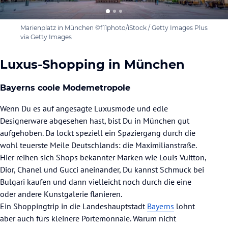
Marienplatz in München ©f11photo/iStock / Getty Images Plus
via Getty Images
Luxus-Shopping in München
Bayerns coole Modemetropole
Wenn Du es auf angesagte Luxusmode und edle
Designerware abgesehen hast, bist Du in München gut
aufgehoben. Da lockt speziell ein Spaziergang durch die
wohl teuerste Meile Deutschlands: die Maximilianstraße.
Hier reihen sich Shops bekannter Marken wie Louis Vuitton,
Dior, Chanel und Gucci aneinander, Du kannst Schmuck bei
Bulgari kaufen und dann vielleicht noch durch die eine
oder andere Kunstgalerie flanieren.
Ein Shoppingtrip in die Landeshauptstadt
Bayerns
lohnt
aber auch fürs kleinere Portemonnaie. Warum nicht