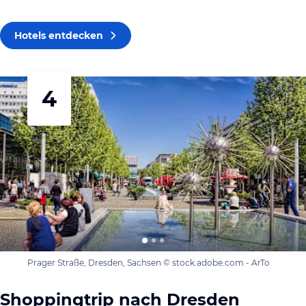
Hotels entdecken
4
Prager Straße, Dresden, Sachsen © stock.adobe.com - ArTo
Shoppingtrip nach Dresden