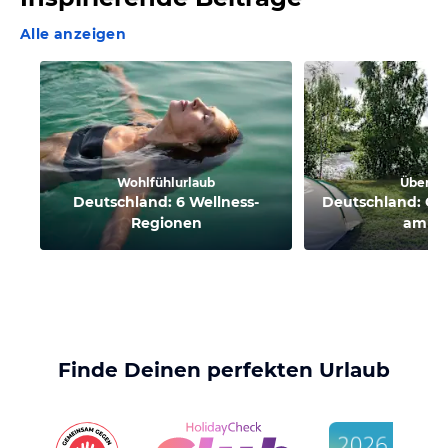
Alle anzeigen
Wohlfühlurlaub
Überbli
Deutschland: 6 Wellness-
Deutschland: Ca
Regionen
am S
Finde Deinen perfekten Urlaub