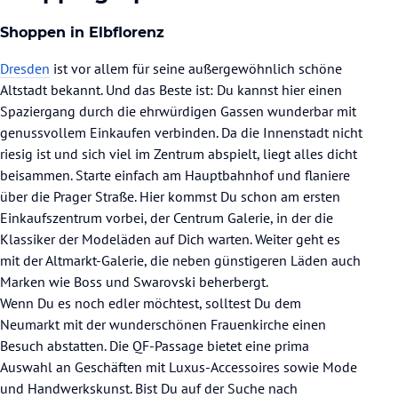
Shoppen in Elbflorenz
Dresden
ist vor allem für seine außergewöhnlich schöne
Altstadt bekannt. Und das Beste ist: Du kannst hier einen
Spaziergang durch die ehrwürdigen Gassen wunderbar mit
genussvollem Einkaufen verbinden. Da die Innenstadt nicht
riesig ist und sich viel im Zentrum abspielt, liegt alles dicht
beisammen. Starte einfach am Hauptbahnhof und flaniere
über die Prager Straße. Hier kommst Du schon am ersten
Einkaufszentrum vorbei, der Centrum Galerie, in der die
Klassiker der Modeläden auf Dich warten. Weiter geht es
mit der Altmarkt-Galerie, die neben günstigeren Läden auch
Marken wie Boss und Swarovski beherbergt.
Wenn Du es noch edler möchtest, solltest Du dem
Neumarkt mit der wunderschönen Frauenkirche einen
Besuch abstatten. Die QF-Passage bietet eine prima
Auswahl an Geschäften mit Luxus-Accessoires sowie Mode
und Handwerkskunst. Bist Du auf der Suche nach