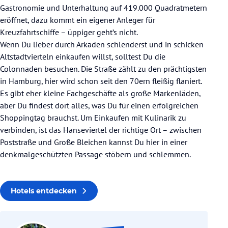
Gastronomie und Unterhaltung auf 419.000 Quadratmetern
eröffnet, dazu kommt ein eigener Anleger für
Kreuzfahrtschiffe – üppiger geht’s nicht.
Wenn Du lieber durch Arkaden schlenderst und in schicken
Altstadtvierteln einkaufen willst, solltest Du die
Colonnaden besuchen. Die Straße zählt zu den prächtigsten
in Hamburg, hier wird schon seit den 70ern fleißig flaniert.
Es gibt eher kleine Fachgeschäfte als große Markenläden,
aber Du findest dort alles, was Du für einen erfolgreichen
Shoppingtag brauchst. Um Einkaufen mit Kulinarik zu
verbinden, ist das Hanseviertel der richtige Ort – zwischen
Poststraße und Große Bleichen kannst Du hier in einer
denkmalgeschützten Passage stöbern und schlemmen.
Hotels entdecken