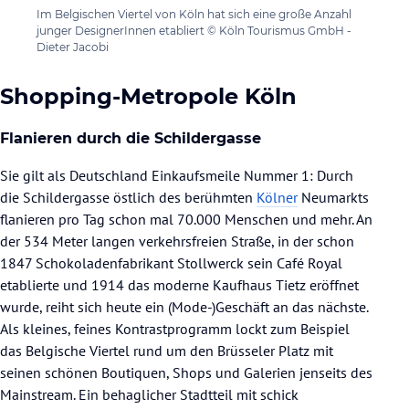
Im Belgischen Viertel von Köln hat sich eine große Anzahl
junger DesignerInnen etabliert © Köln Tourismus GmbH -
Dieter Jacobi
Shopping-Metropole Köln
Flanieren durch die Schildergasse
Sie gilt als Deutschland Einkaufsmeile Nummer 1: Durch
die Schildergasse östlich des berühmten
Kölner
Neumarkts
flanieren pro Tag schon mal 70.000 Menschen und mehr. An
der 534 Meter langen verkehrsfreien Straße, in der schon
1847 Schokoladenfabrikant Stollwerck sein Café Royal
etablierte und 1914 das moderne Kaufhaus Tietz eröffnet
wurde, reiht sich heute ein (Mode-)Geschäft an das nächste.
Als kleines, feines Kontrastprogramm lockt zum Beispiel
das Belgische Viertel rund um den Brüsseler Platz mit
seinen schönen Boutiquen, Shops und Galerien jenseits des
Mainstream. Ein behaglicher Stadtteil mit schick