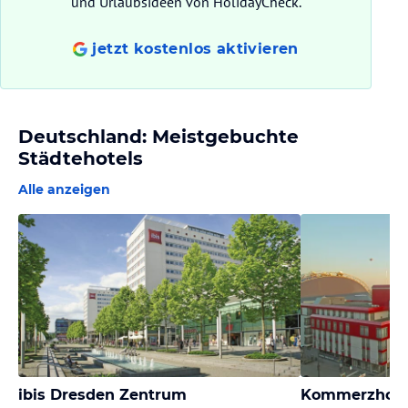
und Urlaubsideen von HolidayCheck.
jetzt kostenlos aktivieren
Deutschland: Meistgebuchte
Städtehotels
Alle anzeigen
ibis Dresden Zentrum
Kommerzhote