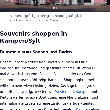
Souvenirs gefällig? Dann geh Shopping auf Sylt ©
stock.adobe.com - Konrad Weiss
Souvenirs shoppen in
Kampen/Sylt
Bummeln statt Sonnen und Baden
Unsere liebste Nordseeinsel bietet viel mehr als nur
endlose Traumstrände und glasklare Meeresluft. Wenn Du
mal Abwechslung vom Badespaß suchst oder das Wetter
sich norddeutsch kühl zeigt, kann ein Shoppingbummel
willkommene Abwechslung bieten. Das Angebot ist groß
und oft hochwertig. In Orten wie
Westerland
,
Kampen
und
Keitum warten schicke Boutiquen, feine Manufakturen und
internationale Labels auf eine zahlungskräftige Klientel.
Am Strönwai im einstigen KünstlerInnendorf
Kampen
etwa