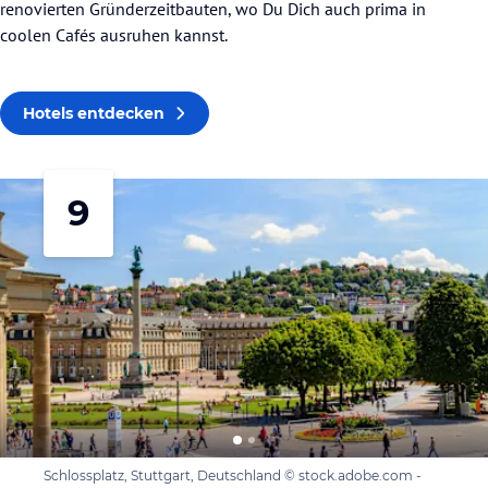
renovierten Gründerzeitbauten, wo Du Dich auch prima in
coolen Cafés ausruhen kannst.
Hotels entdecken
9
Schlossplatz, Stuttgart, Deutschland © stock.adobe.com -