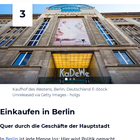
3
Kaufhof des Westens, Berlin, Deutschland © iStock
Unreleased via Getty Images - holgs
Einkaufen in Berlin
Quer durch die Geschäfte der Hauptstadt
In
Berlin
ist jede Menge los: Hier wird Politik gemacht,