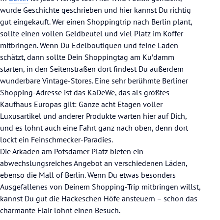
wurde Geschichte geschrieben und hier kannst Du richtig
gut eingekauft. Wer einen Shoppingtrip nach Berlin plant,
sollte einen vollen Geldbeutel und viel Platz im Koffer
mitbringen. Wenn Du Edelboutiquen und feine Läden
schätzt, dann sollte Dein Shoppingtag am Ku’damm
starten, in den Seitenstraßen dort findest Du außerdem
wunderbare Vintage-Stores. Eine sehr berühmte Berliner
Shopping-Adresse ist das KaDeWe, das als größtes
Kaufhaus Europas gilt: Ganze acht Etagen voller
Luxusartikel und anderer Produkte warten hier auf Dich,
und es lohnt auch eine Fahrt ganz nach oben, denn dort
lockt ein Feinschmecker-Paradies.
Die Arkaden am Potsdamer Platz bieten ein
abwechslungsreiches Angebot an verschiedenen Läden,
ebenso die Mall of Berlin. Wenn Du etwas besonders
Ausgefallenes von Deinem Shopping-Trip mitbringen willst,
kannst Du gut die Hackeschen Höfe ansteuern – schon das
charmante Flair lohnt einen Besuch.