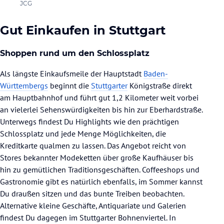
JCG
Gut Einkaufen in Stuttgart
Shoppen rund um den Schlossplatz
Als längste Einkaufsmeile der Hauptstadt
Baden-
Württembergs
beginnt die
Stuttgarter
Königstraße direkt
am Hauptbahnhof und führt gut 1,2 Kilometer weit vorbei
an vielerlei Sehenswürdigkeiten bis hin zur Eberhardstraße.
Unterwegs findest Du Highlights wie den prächtigen
Schlossplatz und jede Menge Möglichkeiten, die
Kreditkarte qualmen zu lassen. Das Angebot reicht von
Stores bekannter Modeketten über große Kaufhäuser bis
hin zu gemütlichen Traditionsgeschäften. Coffeeshops und
Gastronomie gibt es natürlich ebenfalls, im Sommer kannst
Du draußen sitzen und das bunte Treiben beobachten.
Alternative kleine Geschäfte, Antiquariate und Galerien
findest Du dagegen im Stuttgarter Bohnenviertel. In