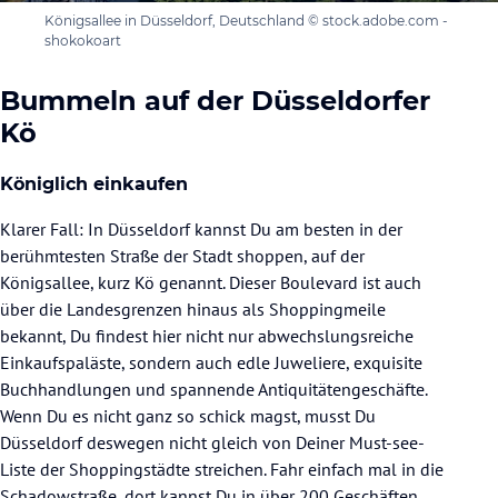
Königsallee in Düsseldorf, Deutschland © stock.adobe.com -
shokokoart
Bummeln auf der Düsseldorfer
Kö
Königlich einkaufen
Klarer Fall: In Düsseldorf kannst Du am besten in der
berühmtesten Straße der Stadt shoppen, auf der
Königsallee, kurz Kö genannt. Dieser Boulevard ist auch
über die Landesgrenzen hinaus als Shoppingmeile
bekannt, Du findest hier nicht nur abwechslungsreiche
Einkaufspaläste, sondern auch edle Juweliere, exquisite
Buchhandlungen und spannende Antiquitätengeschäfte.
Wenn Du es nicht ganz so schick magst, musst Du
Düsseldorf deswegen nicht gleich von Deiner Must-see-
Liste der Shoppingstädte streichen. Fahr einfach mal in die
Schadowstraße, dort kannst Du in über 200 Geschäften