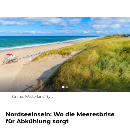
Strand, Westerland, Sylt
Nordseeinseln: Wo die Meeresbrise
für Abkühlung sorgt