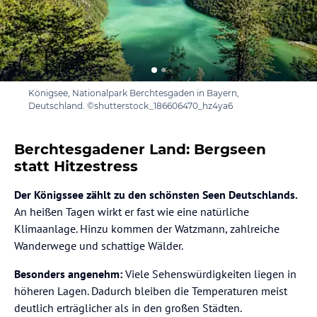
Königsee, Nationalpark Berchtesgaden in Bayern,
Deutschland. ©shutterstock_186606470_hz4ya6
Berchtesgadener Land: Bergseen
statt Hitzestress
Der Königssee zählt zu den schönsten Seen Deutschlands.
An heißen Tagen wirkt er fast wie eine natürliche
Klimaanlage. Hinzu kommen der Watzmann, zahlreiche
Wanderwege und schattige Wälder.
Besonders angenehm:
Viele Sehenswürdigkeiten liegen in
höheren Lagen. Dadurch bleiben die Temperaturen meist
deutlich erträglicher als in den großen Städten.