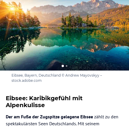
Eibsee, Bayern, Deutschland © Andrew Mayovskyy –
stock.adobe.com
Eibsee: Karibikgefühl mit
Alpenkulisse
Der am Fuße der Zugspitze gelegene Eibsee
zählt zu den
spektakulärsten Seen Deutschlands. Mit seinem