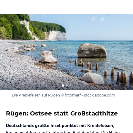
Die Kreidefelsen auf Rügen © fotomarf - stock.adobe.com
Rügen: Ostsee statt Großstadthitze
Deutschlands größte Insel punktet mit Kreidefelsen
,
Buchenwäldern und zahlreichen Badebuchten. Die Nähe