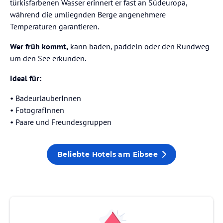
türkisfarbenen Wasser erinnert er fast an Südeuropa,
während die umliegnden Berge angenehmere
Temperaturen garantieren.
Wer früh kommt,
kann baden, paddeln oder den Rundweg
um den See erkunden.
Ideal für:
• BadeurlauberInnen
⁠• FotografInnen
⁠• Paare und Freundesgruppen
Beliebte Hotels am Eibsee