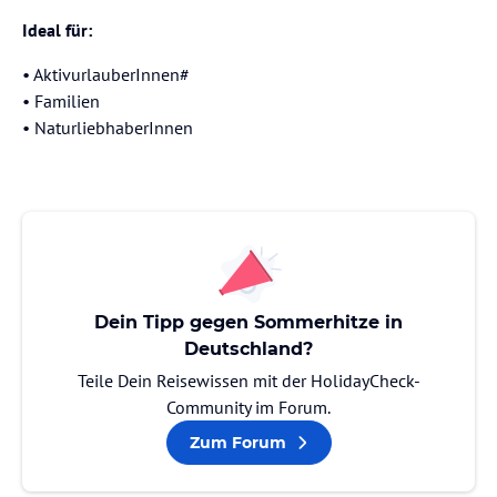
Ideal für:
• AktivurlauberInnen#
⁠• Familien
⁠• NaturliebhaberInnen
Dein Tipp gegen Sommerhitze in
Deutschland?
Teile Dein Reisewissen mit der HolidayCheck-
Community im Forum.
Zum Forum