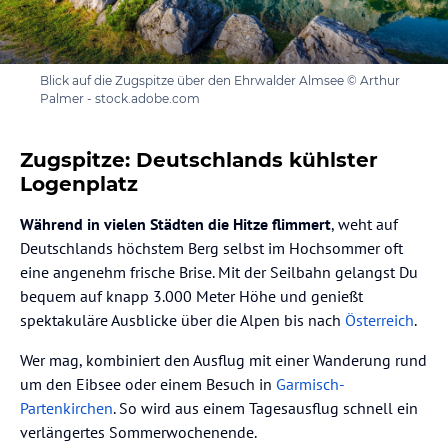
Blick auf die Zugspitze über den Ehrwalder Almsee © Arthur
Palmer - stock.adobe.com
Zugspitze: Deutschlands kühlster
Logenplatz
Während in vielen Städten die Hitze flimmert
, weht auf
Deutschlands höchstem Berg selbst im Hochsommer oft
eine angenehm frische Brise. Mit der Seilbahn gelangst Du
bequem auf knapp 3.000 Meter Höhe und genießt
spektakuläre Ausblicke über die Alpen bis nach
Österreich
.
Wer mag, kombiniert den Ausflug mit einer Wanderung rund
um den Eibsee oder einem Besuch in
Garmisch-
Partenkirchen
. So wird aus einem Tagesausflug schnell ein
verlängertes Sommerwochenende.