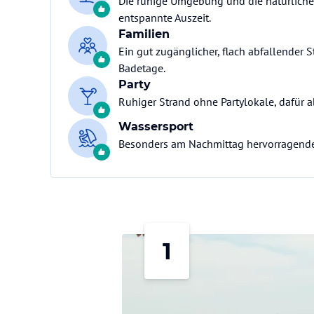
Die ruhige Umgebung und die natürliche
entspannte Auszeit.
Familien
Ein gut zugänglicher, flach abfallender 
Badetage.
Party
Ruhiger Strand ohne Partylokale, dafür 
Wassersport
Besonders am Nachmittag hervorragend
1