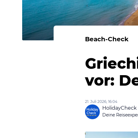
Beach-Check
Griech
vor: D
21. Juli 2026, 16:04
HolidayCheck
Deine Reiseexpe