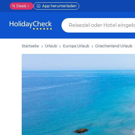
%
Deals
App herunterladen
Startseite
Urlaub
Europa Urlaub
Griechenland Urlaub