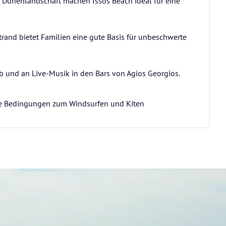
 Dünenlandschaft machen Issos Beach ideal für eine
Strand bietet Familien eine gute Basis für unbeschwerte
ab und an Live-Musik in den Bars von Agios Georgios.
e Bedingungen zum Windsurfen und Kiten