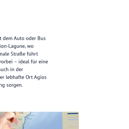
t dem Auto oder Bus
sion-Lagune, wo
ale Straße führt
orbei – ideal für eine
auch in der
er lebhafte Ort Agios
ng sorgen.