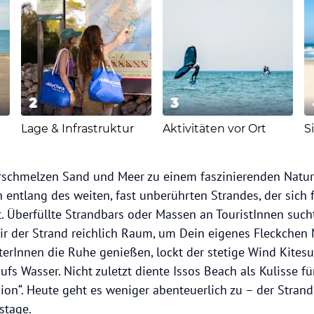
2
3
Lage & Infrastruktur
Aktivitäten vor Ort
rschmelzen Sand und Meer zu einem faszinierenden Nat
 entlang des weiten, fast unberührten Strandes, der sich 
. Überfüllte Strandbars oder Massen an TouristInnen such
Dir der Strand reichlich Raum, um Dein eigenes Fleckchen 
rInnen die Ruhe genießen, lockt der stetige Wind Kitesu
ufs Wasser. Nicht zuletzt diente Issos Beach als Kulisse 
sion“. Heute geht es weniger abenteuerlich zu – der Strand
stage.