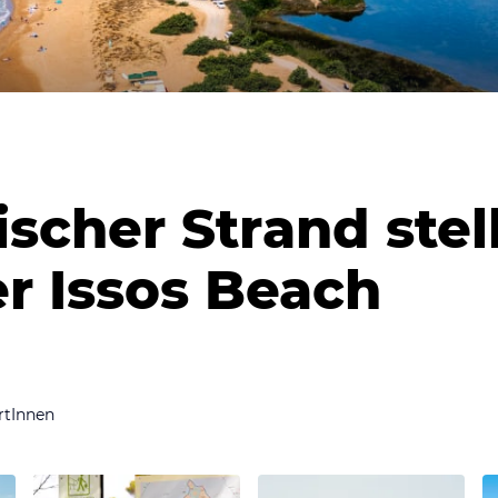
ischer Strand stell
er Issos Beach
rtInnen